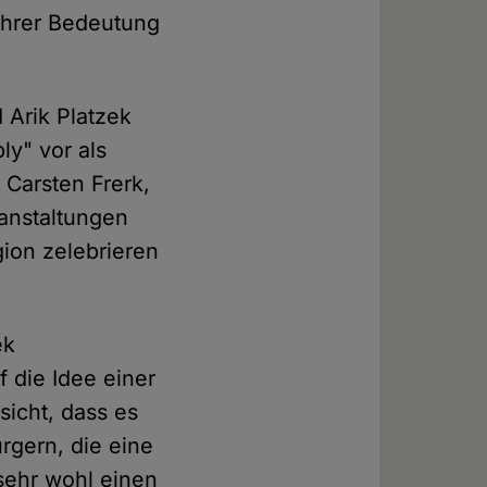
ihrer Bedeutung
Arik Platzek
ly" vor als
t Carsten Frerk,
anstaltungen
gion zelebrieren
ek
f die Idee einer
sicht, dass es
rgern, die eine
sehr wohl einen