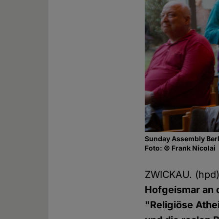
Sunday Assembly Berl
Foto: © Frank Nicolai
ZWICKAU. (hpd
Hofgeismar an 
"Religiöse Athei