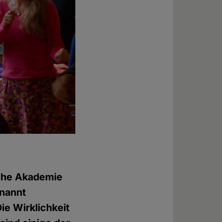
sche Akademie
enannt
Die Wirklichkeit