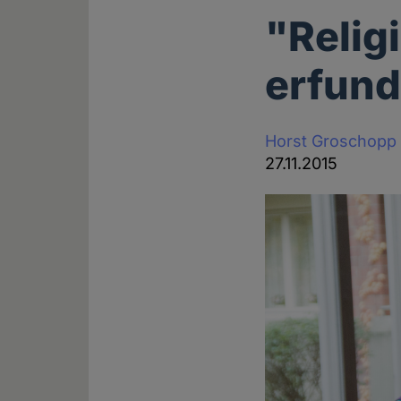
"Relig
erfun
Horst Groschopp
27.11.2015