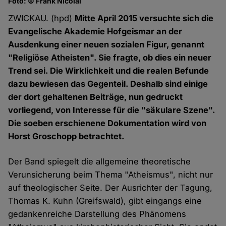
Foto: © Frank Nicolai
ZWICKAU. (hpd)
Mitte April 2015 versuchte sich die
Evangelische Akademie Hofgeismar an der
Ausdenkung einer neuen sozialen Figur, genannt
"Religiöse Atheisten". Sie fragte, ob dies ein neuer
Trend sei. Die Wirklichkeit und die realen Befunde
dazu bewiesen das Gegenteil. Deshalb sind einige
der dort gehaltenen Beiträge, nun gedruckt
vorliegend, von Interesse für die "säkulare Szene".
Die soeben erschienene Dokumentation wird von
Horst Groschopp betrachtet.
Der Band spiegelt die allgemeine theoretische
Verunsicherung beim Thema "Atheismus", nicht nur
auf theologischer Seite. Der Ausrichter der Tagung,
Thomas K. Kuhn (Greifswald), gibt eingangs eine
gedankenreiche Darstellung des Phänomens