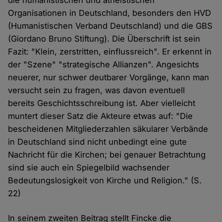
die humanistischen und atheistischen
Organisationen in Deutschland, besonders den HVD
(Humanistischen Verband Deutschland) und die GBS
(Giordano Bruno Stiftung). Die Überschrift ist sein
Fazit: "Klein, zerstritten, einflussreich". Er erkennt in
der "Szene" "strategische Allianzen". Angesichts
neuerer, nur schwer deutbarer Vorgänge, kann man
versucht sein zu fragen, was davon eventuell
bereits Geschichtsschreibung ist. Aber vielleicht
muntert dieser Satz die Akteure etwas auf: "Die
bescheidenen Mitgliederzahlen säkularer Verbände
in Deutschland sind nicht unbedingt eine gute
Nachricht für die Kirchen; bei genauer Betrachtung
sind sie auch ein Spiegelbild wachsender
Bedeutungslosigkeit von Kirche und Religion." (S.
22)
In seinem zweiten Beitrag stellt Fincke die