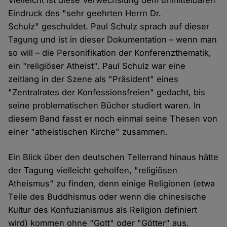
Vielleicht ist diese Verwechslung dem unmittelbaren
Eindruck des "sehr geehrten Herrn Dr.
Schulz" geschuldet. Paul Schulz sprach auf dieser
Tagung und ist in dieser Dokumentation – wenn man
so will – die Personifikation der Konferenzthematik,
ein "religiöser Atheist". Paul Schulz war eine
zeitlang in der Szene als "Präsident" eines
"Zentralrates der Konfessionsfreien" gedacht, bis
seine problematischen Bücher studiert waren. In
diesem Band fasst er noch einmal seine Thesen von
einer "atheistischen Kirche" zusammen.
Ein Blick über den deutschen Tellerrand hinaus hätte
der Tagung vielleicht geholfen, "religiösen
Atheismus" zu finden, denn einige Religionen (etwa
Teile des Buddhismus oder wenn die chinesische
Kultur des Konfuzianismus als Religion definiert
wird) kommen ohne "Gott" oder "Götter" aus.