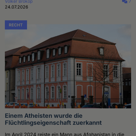
Volker Brokop
7
24.07.2026
RECHT
Einem Atheisten wurde die
Flüchtlingseigenschaft zuerkannt
Im April 2024 reiste ein Mann aus Afghanistan in die