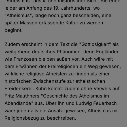
"Atheismus" aus kirchenhistorischer Sicht. Sie endet
leider am Anfang des 19. Jahrhunderts, wo
"Atheismus", lange noch ganz bescheiden, eine
später Massen erfassende Kultur zu werden
beginnt.
Zudem erscheint in dem Text die "Gottlosigkeit" als
weitgehend deutsches Phänomen, denn Engländer
wie Franzosen bleiben außen vor. Auch wäre mit
dem Erwähnen der Freireligiösen ein Weg gewesen,
wirkliche religiöse Atheisten zu finden als einer
historischen Zwischenstufe zur atheistischen
Freidenkerei. Kuhn kommt zudem ohne Verweis auf
Fritz Mauthners "Geschichte des Atheismus im
Abendlande" aus. Über ihn und Ludwig Feuerbach
wäre jedenfalls ein Ansatz gewesen, Atheismus mit
Religionsbezug zu beschreiben.