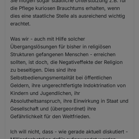
Sie mögen sogar staatliche Unterstützung z.B. für
die Pflege kuriosen Brauchtums erhalten, wenn
dies eine staatliche Stelle als ausreichend wichtig
erachtet.
Was wir - auch mit Hilfe solcher
Übergangslösungen für bisher in religiösen
Strukturen gefangenen Menschen - erreichen
sollten, ist doch, die Negativeffekte der Religion
zu beseitigen. Dies sind ihre
Selbstbedienungsmentalität bei öffentlichen
Geldern, ihre ungerechtfertigte Indoktrination von
Kindern und Jugendlichen, ihr
Absolutheitsanspruch, ihre Einwirkung in Staat und
Gesellschaft und (übergeordnet) ihre
Gefährlichkeit für den Weltfrieden.
Ich will nicht, dass - wie gerade aktuell diskutiert -