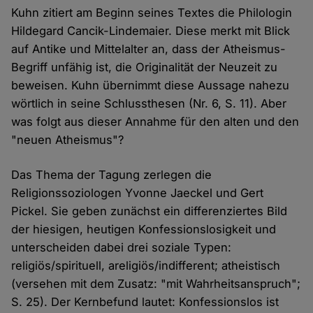
Kuhn zitiert am Beginn seines Textes die Philologin
Hildegard Cancik-Lindemaier. Diese merkt mit Blick
auf Antike und Mittelalter an, dass der Atheismus-
Begriff unfähig ist, die Originalität der Neuzeit zu
beweisen. Kuhn übernimmt diese Aussage nahezu
wörtlich in seine Schlussthesen (Nr. 6, S. 11). Aber
was folgt aus dieser Annahme für den alten und den
"neuen Atheismus"?
Das Thema der Tagung zerlegen die
Religionssoziologen Yvonne Jaeckel und Gert
Pickel. Sie geben zunächst ein differenziertes Bild
der hiesigen, heutigen Konfessionslosigkeit und
unterscheiden dabei drei soziale Typen:
religiös/spirituell, areligiös/indifferent; atheistisch
(versehen mit dem Zusatz: "mit Wahrheitsanspruch";
S. 25). Der Kernbefund lautet: Konfessionslos ist