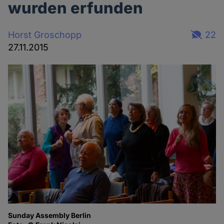
wurden erfunden
Horst Groschopp
22
27.11.2015
Sunday Assembly Berlin