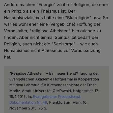
Andere machen "Energie" zu ihrer Religion, die eher
ein Prinzip als ein Theismus ist. Der
Nationalsozialismus hatte eine "Blutreligion" usw. So
war es wohl eher eine (vergebliche) Hoffung der
Veranstalter, "religiöse Atheisten" hierzulande zu
finden. Aber nicht einmal Spiritualität bedarf der
Religion, auch nicht die "Seelsorge" – wie auch
Humanismus nicht Atheismus zur Voraussetzung
hat.
"Religiöse Atheisten" – Ein neuer Trend? Tagung der
Evangelischen Akademie Hofgeismar in Kooperation
mit dem Lehrstuhl für Kirchengeschichte der Ernst-
Moritz-Arndt-Universität Greifswald, Hofgeismar, 17.–
19.4.2015. In:
Evangelischer Pressedienst,
Dokumentation Nr. 46
, Frankfurt am Main, 10.
November 2015, 75 S.