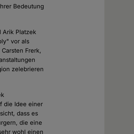
ihrer Bedeutung
Arik Platzek
ly" vor als
t Carsten Frerk,
anstaltungen
gion zelebrieren
ek
f die Idee einer
sicht, dass es
rgern, die eine
sehr wohl einen