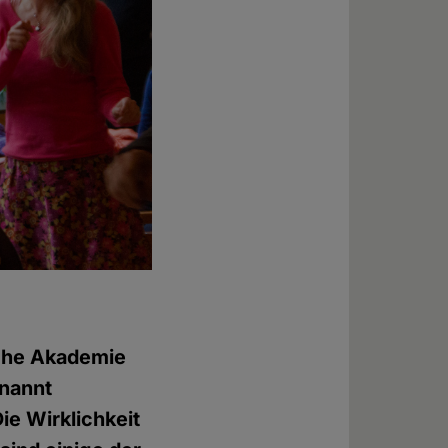
sche Akademie
enannt
Die Wirklichkeit