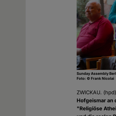
Sunday Assembly Berl
Foto: © Frank Nicolai
ZWICKAU. (hpd
Hofgeismar an 
"Religiöse Athei