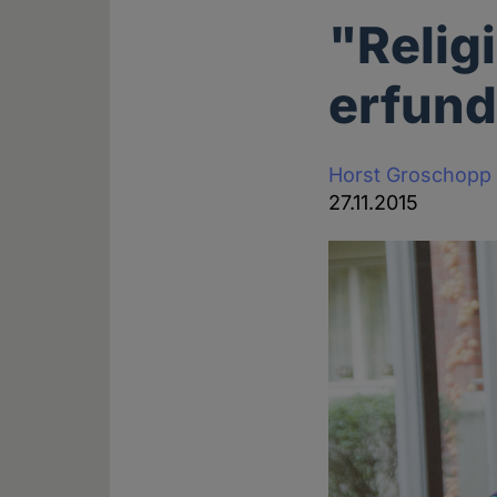
"Relig
erfun
Horst Groschopp
27.11.2015