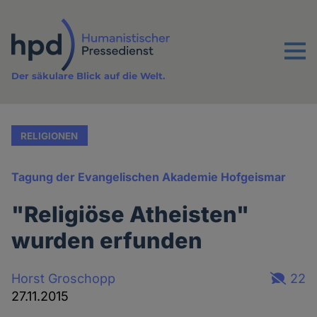
Direkt
zum
Inhalt
Menu
Der säkulare Blick auf die Welt.
RELIGIONEN
Tagung der Evangelischen Akademie Hofgeismar
"Religiöse Atheisten"
wurden erfunden
Horst Groschopp
22
27.11.2015