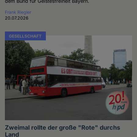
dem Bund für Geistesfreiheit Bayern.
Frank Riegler
20.07.2026
GESELLSCHAFT
Zweimal rollte der große "Rote" durchs
Land