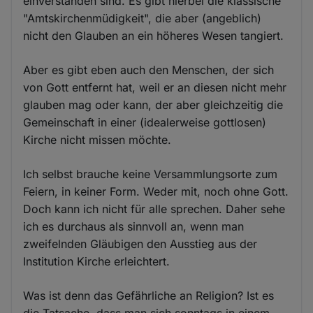
einverstanden sind. Es gibt hierbei die klassische
und
"Amtskirchenmüdigkeit", die aber (angeblich)
Cookies
nicht den Glauben an ein höheres Wesen tangiert.
Aber es gibt eben auch den Menschen, der sich
von Gott entfernt hat, weil er an diesen nicht mehr
glauben mag oder kann, der aber gleichzeitig die
Gemeinschaft in einer (idealerweise gottlosen)
Kirche nicht missen möchte.
Ich selbst brauche keine Versammlungsorte zum
Feiern, in keiner Form. Weder mit, noch ohne Gott.
Doch kann ich nicht für alle sprechen. Daher sehe
ich es durchaus als sinnvoll an, wenn man
zweifelnden Gläubigen den Ausstieg aus der
Institution Kirche erleichtert.
Was ist denn das Gefährliche an Religion? Ist es
die Tatsache, dass man sich sonntags in einem