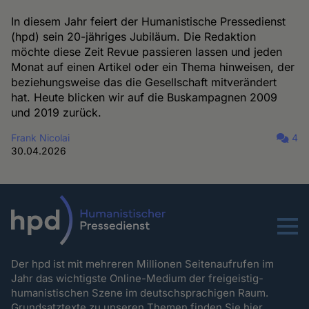
In diesem Jahr feiert der Humanistische Pressedienst
(hpd) sein 20-jähriges Jubiläum. Die Redaktion
möchte diese Zeit Revue passieren lassen und jeden
Monat auf einen Artikel oder ein Thema hinweisen, der
beziehungsweise das die Gesellschaft mitverändert
hat. Heute blicken wir auf die Buskampagnen 2009
und 2019 zurück.
Frank Nicolai
4
30.04.2026
Menu
Der hpd ist mit mehreren Millionen Seitenaufrufen im
Jahr das wichtigste Online-Medium der freigeistig-
humanistischen Szene im deutschsprachigen Raum.
Grundsatztexte zu unseren Themen
finden Sie hier.