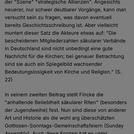
der "Szene" "strategische Allianzen". Angesichts
neuerer, nur schwer deutbarer Vorgänge, kann man
versucht sein zu fragen, was davon eventuell
bereits Geschichtsschreibung ist. Aber vielleicht
muntert dieser Satz die Akteure etwas auf: "Die
bescheidenen Mitgliederzahlen säkularer Verbände
in Deutschland sind nicht unbedingt eine gute
Nachricht für die Kirchen; bei genauer Betrachtung
sind sie auch ein Spiegelbild wachsender
Bedeutungslosigkeit von Kirche und Religion." (S.
22)
In seinem zweiten Beitrag stellt Fincke die
"anhaltende Beliebtheit säkularer Riten" (besonders
der Jugendweihe) fest. Nun sind diese von anderer
Art und Historie als die wohl arg überschätzten
Gottlosen-Sonntags-Gemeinschaftsfeiern (Sunday
Assembly). Auch diese Formen hat es unter