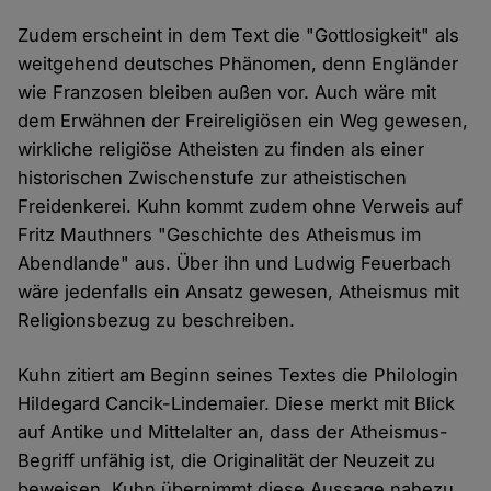
Zudem erscheint in dem Text die "Gottlosigkeit" als
weitgehend deutsches Phänomen, denn Engländer
wie Franzosen bleiben außen vor. Auch wäre mit
dem Erwähnen der Freireligiösen ein Weg gewesen,
wirkliche religiöse Atheisten zu finden als einer
historischen Zwischenstufe zur atheistischen
Freidenkerei. Kuhn kommt zudem ohne Verweis auf
Fritz Mauthners "Geschichte des Atheismus im
Abendlande" aus. Über ihn und Ludwig Feuerbach
wäre jedenfalls ein Ansatz gewesen, Atheismus mit
Religionsbezug zu beschreiben.
Kuhn zitiert am Beginn seines Textes die Philologin
Hildegard Cancik-Lindemaier. Diese merkt mit Blick
auf Antike und Mittelalter an, dass der Atheismus-
Begriff unfähig ist, die Originalität der Neuzeit zu
beweisen. Kuhn übernimmt diese Aussage nahezu