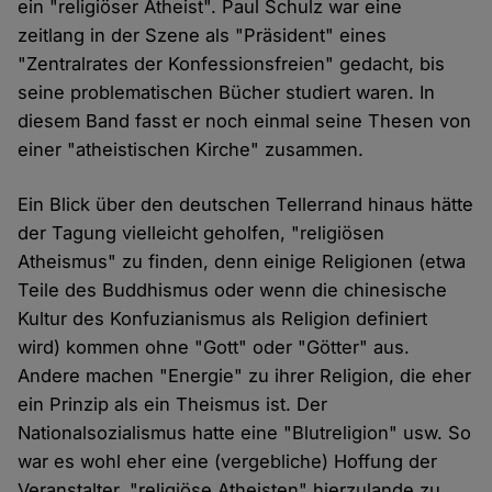
ein "religiöser Atheist". Paul Schulz war eine
zeitlang in der Szene als "Präsident" eines
"Zentralrates der Konfessionsfreien" gedacht, bis
seine problematischen Bücher studiert waren. In
diesem Band fasst er noch einmal seine Thesen von
einer "atheistischen Kirche" zusammen.
Ein Blick über den deutschen Tellerrand hinaus hätte
der Tagung vielleicht geholfen, "religiösen
Atheismus" zu finden, denn einige Religionen (etwa
Teile des Buddhismus oder wenn die chinesische
Kultur des Konfuzianismus als Religion definiert
wird) kommen ohne "Gott" oder "Götter" aus.
Andere machen "Energie" zu ihrer Religion, die eher
ein Prinzip als ein Theismus ist. Der
Nationalsozialismus hatte eine "Blutreligion" usw. So
war es wohl eher eine (vergebliche) Hoffung der
Veranstalter, "religiöse Atheisten" hierzulande zu