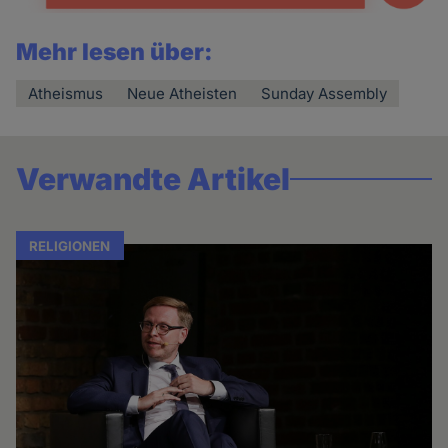
Mehr lesen über:
Atheismus
Neue Atheisten
Sunday Assembly
Verwandte Artikel
RELIGIONEN