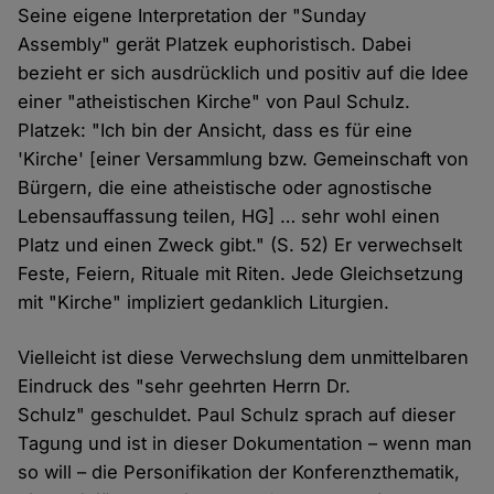
Seine eigene Interpretation der "Sunday
Assembly" gerät Platzek euphoristisch. Dabei
bezieht er sich ausdrücklich und positiv auf die Idee
einer "atheistischen Kirche" von Paul Schulz.
Platzek: "Ich bin der Ansicht, dass es für eine
'Kirche' [einer Versammlung bzw. Gemeinschaft von
Bürgern, die eine atheistische oder agnostische
Lebensauffassung teilen, HG] … sehr wohl einen
Platz und einen Zweck gibt." (S. 52) Er verwechselt
Feste, Feiern, Rituale mit Riten. Jede Gleichsetzung
mit "Kirche" impliziert gedanklich Liturgien.
Vielleicht ist diese Verwechslung dem unmittelbaren
Eindruck des "sehr geehrten Herrn Dr.
Schulz" geschuldet. Paul Schulz sprach auf dieser
Tagung und ist in dieser Dokumentation – wenn man
so will – die Personifikation der Konferenzthematik,