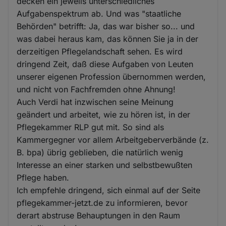
decken ein jeweils unterschiedliches
Aufgabenspektrum ab. Und was "staatliche
Behörden" betrifft: Ja, das war bisher so... und
was dabei heraus kam, das können Sie ja in der
derzeitigen Pflegelandschaft sehen. Es wird
dringend Zeit, daß diese Aufgaben von Leuten
unserer eigenen Profession übernommen werden,
und nicht von Fachfremden ohne Ahnung!
Auch Verdi hat inzwischen seine Meinung
geändert und arbeitet, wie zu hören ist, in der
Pflegekammer RLP gut mit. So sind als
Kammergegner vor allem Arbeitgeberverbände (z.
B. bpa) übrig geblieben, die natürlich wenig
Interesse an einer starken und selbstbewußten
Pflege haben.
Ich empfehle dringend, sich einmal auf der Seite
pflegekammer-jetzt.de zu informieren, bevor
derart abstruse Behauptungen in den Raum