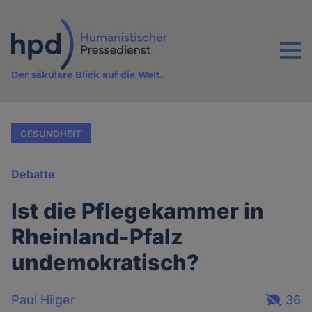
Direkt
zum
Inhalt
Menu
Der säkulare Blick auf die Welt.
GESUNDHEIT
Debatte
Ist die Pflegekammer in
Rheinland-Pfalz
undemokratisch?
Paul Hilger
36