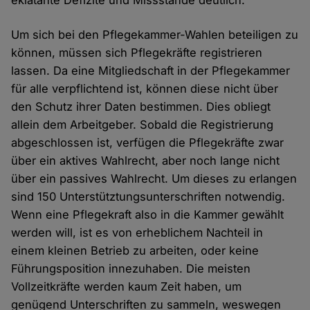
eklatante Defizite und Missstände deutlich.
Um sich bei den Pflegekammer-Wahlen beteiligen zu
können, müssen sich Pflegekräfte registrieren
lassen. Da eine Mitgliedschaft in der Pflegekammer
für alle verpflichtend ist, können diese nicht über
den Schutz ihrer Daten bestimmen. Dies obliegt
allein dem Arbeitgeber. Sobald die Registrierung
abgeschlossen ist, verfügen die Pflegekräfte zwar
über ein aktives Wahlrecht, aber noch lange nicht
über ein passives Wahlrecht. Um dieses zu erlangen
sind 150 Unterstütztungsunterschriften notwendig.
Wenn eine Pflegekraft also in die Kammer gewählt
werden will, ist es von erheblichem Nachteil in
einem kleinen Betrieb zu arbeiten, oder keine
Führungsposition innezuhaben. Die meisten
Vollzeitkräfte werden kaum Zeit haben, um
genügend Unterschriften zu sammeln, weswegen