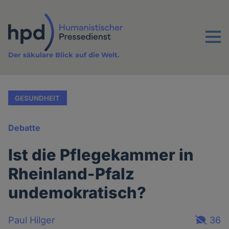
Direkt
zum
Inhalt
Menu
Der säkulare Blick auf die Welt.
GESUNDHEIT
Debatte
Ist die Pflegekammer in
Rheinland-Pfalz
undemokratisch?
Paul Hilger
36