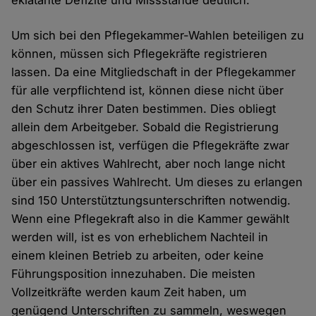
eklatante Defizite und Missstände deutlich.
Um sich bei den Pflegekammer-Wahlen beteiligen zu
können, müssen sich Pflegekräfte registrieren
lassen. Da eine Mitgliedschaft in der Pflegekammer
für alle verpflichtend ist, können diese nicht über
den Schutz ihrer Daten bestimmen. Dies obliegt
allein dem Arbeitgeber. Sobald die Registrierung
abgeschlossen ist, verfügen die Pflegekräfte zwar
über ein aktives Wahlrecht, aber noch lange nicht
über ein passives Wahlrecht. Um dieses zu erlangen
sind 150 Unterstütztungsunterschriften notwendig.
Wenn eine Pflegekraft also in die Kammer gewählt
werden will, ist es von erheblichem Nachteil in
einem kleinen Betrieb zu arbeiten, oder keine
Führungsposition innezuhaben. Die meisten
Vollzeitkräfte werden kaum Zeit haben, um
genügend Unterschriften zu sammeln, weswegen