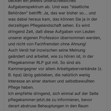
decken ein jeweils unterschiedliches
Aufgabenspektrum ab. Und was "staatliche
Behörden" betrifft: Ja, das war bisher so... und
was dabei heraus kam, das können Sie ja in der
derzeitigen Pflegelandschaft sehen. Es wird
dringend Zeit, daß diese Aufgaben von Leuten
unserer eigenen Profession übernommen werden,
und nicht von Fachfremden ohne Ahnung!
Auch Verdi hat inzwischen seine Meinung
geändert und arbeitet, wie zu hören ist, in der
Pflegekammer RLP gut mit. So sind als
Kammergegner vor allem Arbeitgeberverbände (z.
B. bpa) übrig geblieben, die natürlich wenig
Interesse an einer starken und selbstbewußten
Pflege haben.
Ich empfehle dringend, sich einmal auf der Seite
pflegekammer-jetzt.de zu informieren, bevor
derart abstruse Behauptungen in den Raum