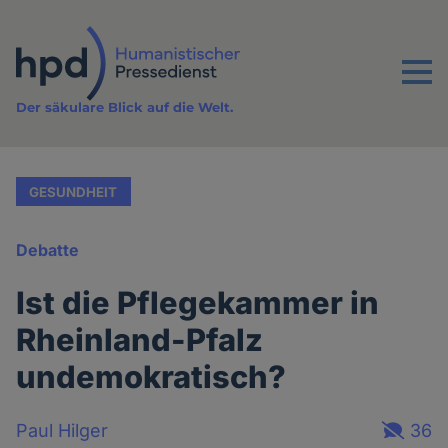
Direkt
zum
Inhalt
Menu
Der säkulare Blick auf die Welt.
GESUNDHEIT
Debatte
Ist die Pflegekammer in
Rheinland-Pfalz
undemokratisch?
Paul Hilger
36