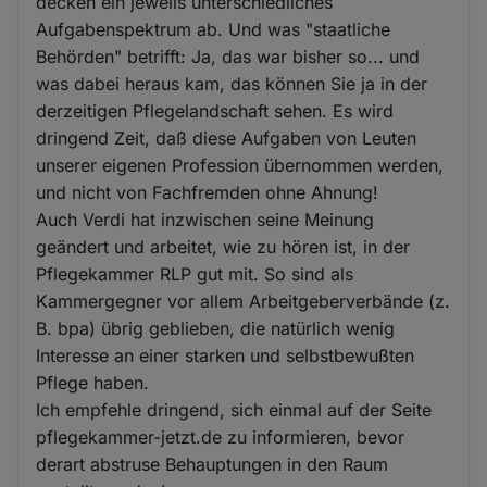
decken ein jeweils unterschiedliches
Aufgabenspektrum ab. Und was "staatliche
Behörden" betrifft: Ja, das war bisher so... und
was dabei heraus kam, das können Sie ja in der
derzeitigen Pflegelandschaft sehen. Es wird
dringend Zeit, daß diese Aufgaben von Leuten
unserer eigenen Profession übernommen werden,
und nicht von Fachfremden ohne Ahnung!
Auch Verdi hat inzwischen seine Meinung
geändert und arbeitet, wie zu hören ist, in der
Pflegekammer RLP gut mit. So sind als
Kammergegner vor allem Arbeitgeberverbände (z.
B. bpa) übrig geblieben, die natürlich wenig
Interesse an einer starken und selbstbewußten
Pflege haben.
Ich empfehle dringend, sich einmal auf der Seite
pflegekammer-jetzt.de zu informieren, bevor
derart abstruse Behauptungen in den Raum