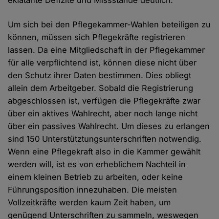
eklatante Defizite und Missstände deutlich.
Um sich bei den Pflegekammer-Wahlen beteiligen zu
können, müssen sich Pflegekräfte registrieren
lassen. Da eine Mitgliedschaft in der Pflegekammer
für alle verpflichtend ist, können diese nicht über
den Schutz ihrer Daten bestimmen. Dies obliegt
allein dem Arbeitgeber. Sobald die Registrierung
abgeschlossen ist, verfügen die Pflegekräfte zwar
über ein aktives Wahlrecht, aber noch lange nicht
über ein passives Wahlrecht. Um dieses zu erlangen
sind 150 Unterstütztungsunterschriften notwendig.
Wenn eine Pflegekraft also in die Kammer gewählt
werden will, ist es von erheblichem Nachteil in
einem kleinen Betrieb zu arbeiten, oder keine
Führungsposition innezuhaben. Die meisten
Vollzeitkräfte werden kaum Zeit haben, um
genügend Unterschriften zu sammeln, weswegen