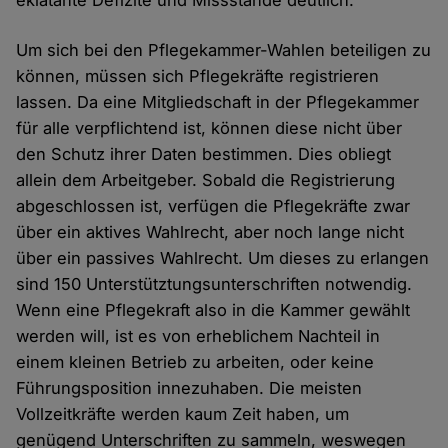
eklatante Defizite und Missstände deutlich.
Um sich bei den Pflegekammer-Wahlen beteiligen zu
können, müssen sich Pflegekräfte registrieren
lassen. Da eine Mitgliedschaft in der Pflegekammer
für alle verpflichtend ist, können diese nicht über
den Schutz ihrer Daten bestimmen. Dies obliegt
allein dem Arbeitgeber. Sobald die Registrierung
abgeschlossen ist, verfügen die Pflegekräfte zwar
über ein aktives Wahlrecht, aber noch lange nicht
über ein passives Wahlrecht. Um dieses zu erlangen
sind 150 Unterstütztungsunterschriften notwendig.
Wenn eine Pflegekraft also in die Kammer gewählt
werden will, ist es von erheblichem Nachteil in
einem kleinen Betrieb zu arbeiten, oder keine
Führungsposition innezuhaben. Die meisten
Vollzeitkräfte werden kaum Zeit haben, um
genügend Unterschriften zu sammeln, weswegen