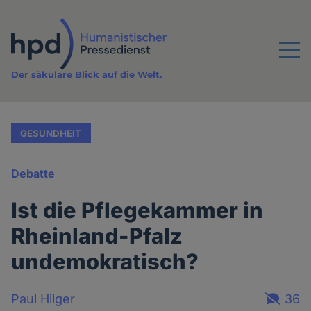
Direkt
zum
Inhalt
Menu
Der säkulare Blick auf die Welt.
GESUNDHEIT
Debatte
Ist die Pflegekammer in
Rheinland-Pfalz
undemokratisch?
Paul Hilger
36