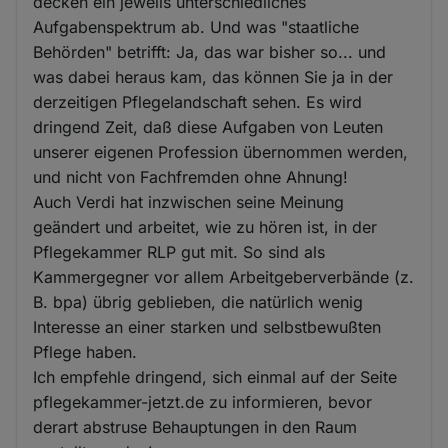
decken ein jeweils unterschiedliches
Aufgabenspektrum ab. Und was "staatliche
Behörden" betrifft: Ja, das war bisher so... und
was dabei heraus kam, das können Sie ja in der
derzeitigen Pflegelandschaft sehen. Es wird
dringend Zeit, daß diese Aufgaben von Leuten
unserer eigenen Profession übernommen werden,
und nicht von Fachfremden ohne Ahnung!
Auch Verdi hat inzwischen seine Meinung
geändert und arbeitet, wie zu hören ist, in der
Pflegekammer RLP gut mit. So sind als
Kammergegner vor allem Arbeitgeberverbände (z.
B. bpa) übrig geblieben, die natürlich wenig
Interesse an einer starken und selbstbewußten
Pflege haben.
Ich empfehle dringend, sich einmal auf der Seite
pflegekammer-jetzt.de zu informieren, bevor
derart abstruse Behauptungen in den Raum