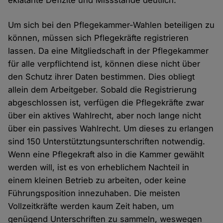
eklatante Defizite und Missstände deutlich.
Um sich bei den Pflegekammer-Wahlen beteiligen zu
können, müssen sich Pflegekräfte registrieren
lassen. Da eine Mitgliedschaft in der Pflegekammer
für alle verpflichtend ist, können diese nicht über
den Schutz ihrer Daten bestimmen. Dies obliegt
allein dem Arbeitgeber. Sobald die Registrierung
abgeschlossen ist, verfügen die Pflegekräfte zwar
über ein aktives Wahlrecht, aber noch lange nicht
über ein passives Wahlrecht. Um dieses zu erlangen
sind 150 Unterstütztungsunterschriften notwendig.
Wenn eine Pflegekraft also in die Kammer gewählt
werden will, ist es von erheblichem Nachteil in
einem kleinen Betrieb zu arbeiten, oder keine
Führungsposition innezuhaben. Die meisten
Vollzeitkräfte werden kaum Zeit haben, um
genügend Unterschriften zu sammeln, weswegen