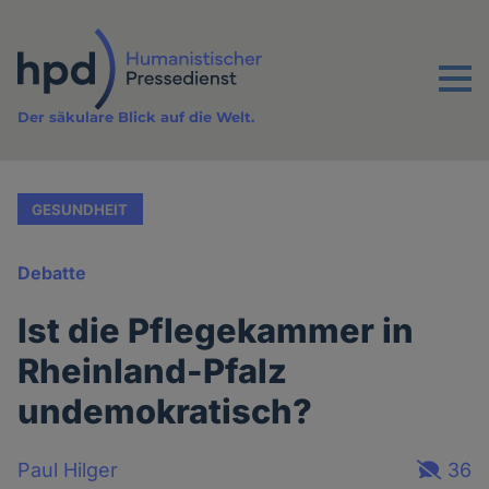
Direkt
zum
Inhalt
Menu
Der säkulare Blick auf die Welt.
GESUNDHEIT
Debatte
Ist die Pflegekammer in
Rheinland-Pfalz
undemokratisch?
Paul Hilger
36