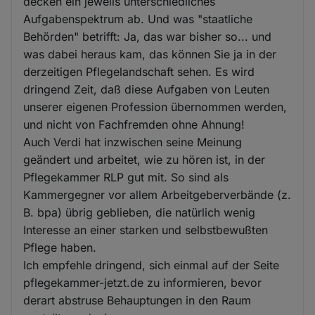
decken ein jeweils unterschiedliches
Aufgabenspektrum ab. Und was "staatliche
Behörden" betrifft: Ja, das war bisher so... und
was dabei heraus kam, das können Sie ja in der
derzeitigen Pflegelandschaft sehen. Es wird
dringend Zeit, daß diese Aufgaben von Leuten
unserer eigenen Profession übernommen werden,
und nicht von Fachfremden ohne Ahnung!
Auch Verdi hat inzwischen seine Meinung
geändert und arbeitet, wie zu hören ist, in der
Pflegekammer RLP gut mit. So sind als
Kammergegner vor allem Arbeitgeberverbände (z.
B. bpa) übrig geblieben, die natürlich wenig
Interesse an einer starken und selbstbewußten
Pflege haben.
Ich empfehle dringend, sich einmal auf der Seite
pflegekammer-jetzt.de zu informieren, bevor
derart abstruse Behauptungen in den Raum