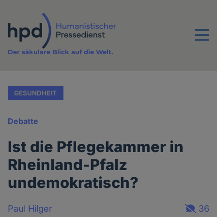
Direkt
zum
Inhalt
Menu
Der säkulare Blick auf die Welt.
GESUNDHEIT
Debatte
Ist die Pflegekammer in
Rheinland-Pfalz
undemokratisch?
Paul Hilger
36