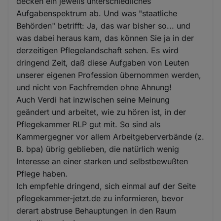
decken ein jeweils unterschiedliches
Aufgabenspektrum ab. Und was "staatliche
Behörden" betrifft: Ja, das war bisher so... und
was dabei heraus kam, das können Sie ja in der
derzeitigen Pflegelandschaft sehen. Es wird
dringend Zeit, daß diese Aufgaben von Leuten
unserer eigenen Profession übernommen werden,
und nicht von Fachfremden ohne Ahnung!
Auch Verdi hat inzwischen seine Meinung
geändert und arbeitet, wie zu hören ist, in der
Pflegekammer RLP gut mit. So sind als
Kammergegner vor allem Arbeitgeberverbände (z.
B. bpa) übrig geblieben, die natürlich wenig
Interesse an einer starken und selbstbewußten
Pflege haben.
Ich empfehle dringend, sich einmal auf der Seite
pflegekammer-jetzt.de zu informieren, bevor
derart abstruse Behauptungen in den Raum