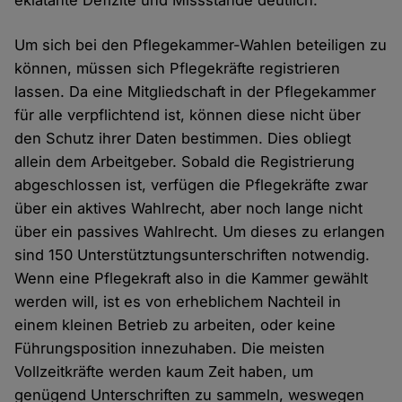
eklatante Defizite und Missstände deutlich.
Um sich bei den Pflegekammer-Wahlen beteiligen zu
können, müssen sich Pflegekräfte registrieren
lassen. Da eine Mitgliedschaft in der Pflegekammer
für alle verpflichtend ist, können diese nicht über
den Schutz ihrer Daten bestimmen. Dies obliegt
allein dem Arbeitgeber. Sobald die Registrierung
abgeschlossen ist, verfügen die Pflegekräfte zwar
über ein aktives Wahlrecht, aber noch lange nicht
über ein passives Wahlrecht. Um dieses zu erlangen
sind 150 Unterstütztungsunterschriften notwendig.
Wenn eine Pflegekraft also in die Kammer gewählt
werden will, ist es von erheblichem Nachteil in
einem kleinen Betrieb zu arbeiten, oder keine
Führungsposition innezuhaben. Die meisten
Vollzeitkräfte werden kaum Zeit haben, um
genügend Unterschriften zu sammeln, weswegen