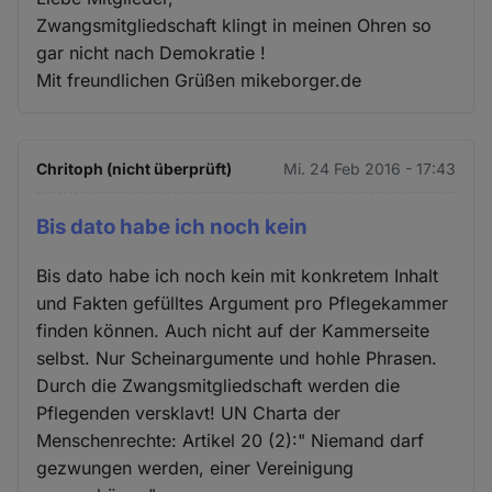
Zwangsmitgliedschaft klingt in meinen Ohren so
gar nicht nach Demokratie !
Mit freundlichen Grüßen mikeborger.de
Chritoph (nicht überprüft)
Mi. 24 Feb 2016 - 17:43
Bis dato habe ich noch kein
Bis dato habe ich noch kein mit konkretem Inhalt
und Fakten gefülltes Argument pro Pflegekammer
finden können. Auch nicht auf der Kammerseite
selbst. Nur Scheinargumente und hohle Phrasen.
Durch die Zwangsmitgliedschaft werden die
Pflegenden versklavt! UN Charta der
Menschenrechte: Artikel 20 (2):" Niemand darf
gezwungen werden, einer Vereinigung