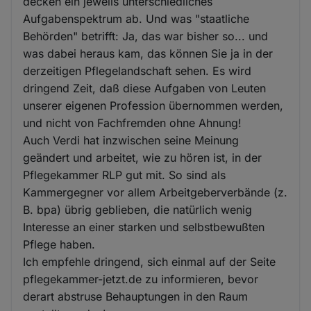
decken ein jeweils unterschiedliches
Aufgabenspektrum ab. Und was "staatliche
Behörden" betrifft: Ja, das war bisher so... und
was dabei heraus kam, das können Sie ja in der
derzeitigen Pflegelandschaft sehen. Es wird
dringend Zeit, daß diese Aufgaben von Leuten
unserer eigenen Profession übernommen werden,
und nicht von Fachfremden ohne Ahnung!
Auch Verdi hat inzwischen seine Meinung
geändert und arbeitet, wie zu hören ist, in der
Pflegekammer RLP gut mit. So sind als
Kammergegner vor allem Arbeitgeberverbände (z.
B. bpa) übrig geblieben, die natürlich wenig
Interesse an einer starken und selbstbewußten
Pflege haben.
Ich empfehle dringend, sich einmal auf der Seite
pflegekammer-jetzt.de zu informieren, bevor
derart abstruse Behauptungen in den Raum