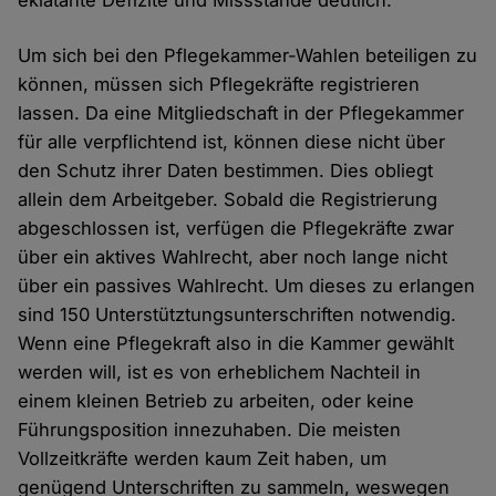
eklatante Defizite und Missstände deutlich.
Um sich bei den Pflegekammer-Wahlen beteiligen zu
können, müssen sich Pflegekräfte registrieren
lassen. Da eine Mitgliedschaft in der Pflegekammer
für alle verpflichtend ist, können diese nicht über
den Schutz ihrer Daten bestimmen. Dies obliegt
allein dem Arbeitgeber. Sobald die Registrierung
abgeschlossen ist, verfügen die Pflegekräfte zwar
über ein aktives Wahlrecht, aber noch lange nicht
über ein passives Wahlrecht. Um dieses zu erlangen
sind 150 Unterstütztungsunterschriften notwendig.
Wenn eine Pflegekraft also in die Kammer gewählt
werden will, ist es von erheblichem Nachteil in
einem kleinen Betrieb zu arbeiten, oder keine
Führungsposition innezuhaben. Die meisten
Vollzeitkräfte werden kaum Zeit haben, um
genügend Unterschriften zu sammeln, weswegen