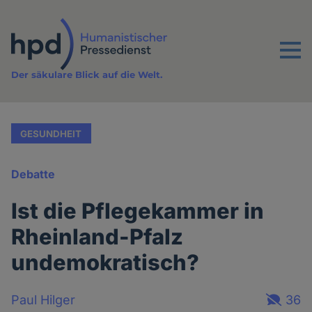
Direkt
zum
Inhalt
Menu
Der säkulare Blick auf die Welt.
GESUNDHEIT
Debatte
Ist die Pflegekammer in
Rheinland-Pfalz
undemokratisch?
Paul Hilger
36