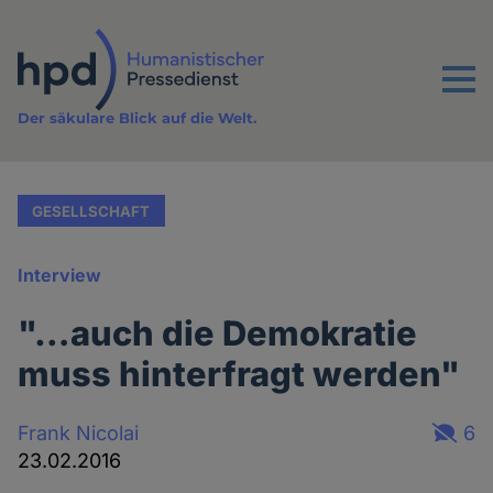
Direkt
zum
Inhalt
Menu
Der säkulare Blick auf die Welt.
GESELLSCHAFT
Interview
"…auch die Demokratie
muss hinterfragt werden"
Frank Nicolai
6
23.02.2016