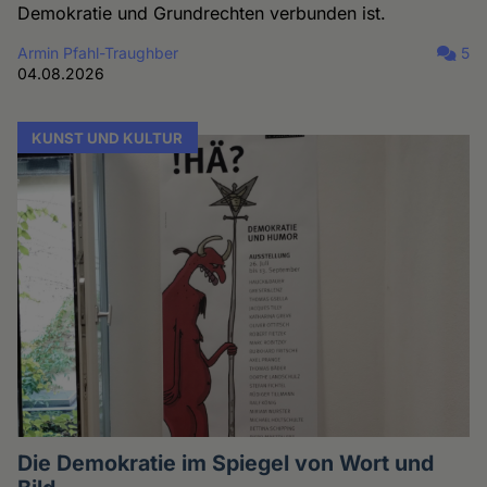
Demokratie und Grundrechten verbunden ist.
Armin Pfahl-Traughber
5
04.08.2026
KUNST UND KULTUR
Die Demokratie im Spiegel von Wort und