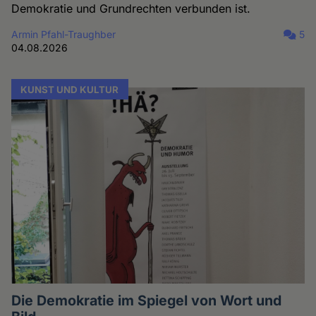
Demokratie und Grundrechten verbunden ist.
Armin Pfahl-Traughber
5
04.08.2026
KUNST UND KULTUR
Die Demokratie im Spiegel von Wort und