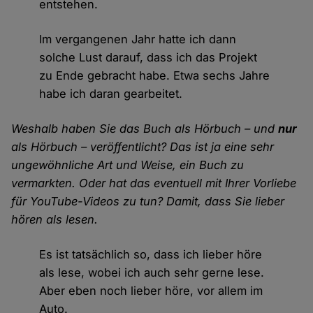
entstehen.
Im vergangenen Jahr hatte ich dann
solche Lust darauf, dass ich das Projekt
zu Ende gebracht habe. Etwa sechs Jahre
habe ich daran gearbeitet.
Weshalb haben Sie das Buch als Hörbuch – und
nur
als Hörbuch – veröffentlicht? Das ist ja eine sehr
ungewöhnliche Art und Weise, ein Buch zu
vermarkten. Oder hat das eventuell mit Ihrer Vorliebe
für YouTube-Videos zu tun? Damit, dass Sie lieber
hören als lesen.
Es ist tatsächlich so, dass ich lieber höre
als lese, wobei ich auch sehr gerne lese.
Aber eben noch lieber höre, vor allem im
Auto.