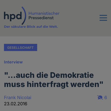
Direkt
zum
Inhalt
Menu
Der säkulare Blick auf die Welt.
GESELLSCHAFT
Interview
"…auch die Demokratie
muss hinterfragt werden"
Frank Nicolai
6
23.02.2016