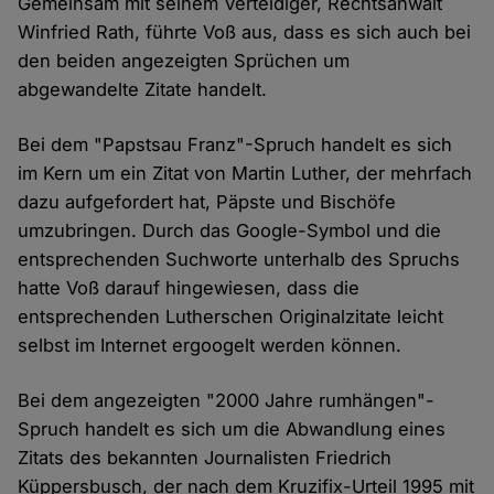
Gemeinsam mit seinem Verteidiger, Rechtsanwalt
Winfried Rath, führte Voß aus, dass es sich auch bei
den beiden angezeigten Sprüchen um
abgewandelte Zitate handelt.
Bei dem "Papstsau Franz"-Spruch handelt es sich
im Kern um ein Zitat von Martin Luther, der mehrfach
dazu aufgefordert hat, Päpste und Bischöfe
umzubringen. Durch das Google-Symbol und die
entsprechenden Suchworte unterhalb des Spruchs
hatte Voß darauf hingewiesen, dass die
entsprechenden Lutherschen Originalzitate leicht
selbst im Internet ergoogelt werden können.
Bei dem angezeigten "2000 Jahre rumhängen"-
Spruch handelt es sich um die Abwandlung eines
Zitats des bekannten Journalisten Friedrich
Küppersbusch, der nach dem Kruzifix-Urteil 1995 mit