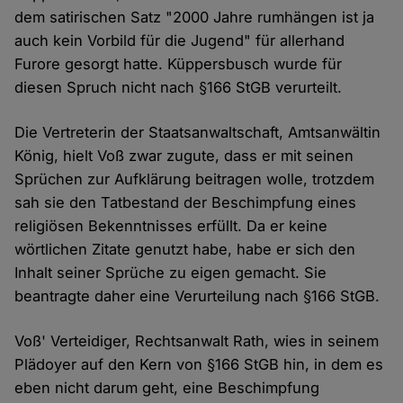
dem satirischen Satz "2000 Jahre rumhängen ist ja
auch kein Vorbild für die Jugend" für allerhand
Furore gesorgt hatte. Küppersbusch wurde für
diesen Spruch nicht nach §166 StGB verurteilt.
Die Vertreterin der Staatsanwaltschaft, Amtsanwältin
König, hielt Voß zwar zugute, dass er mit seinen
Sprüchen zur Aufklärung beitragen wolle, trotzdem
sah sie den Tatbestand der Beschimpfung eines
religiösen Bekenntnisses erfüllt. Da er keine
wörtlichen Zitate genutzt habe, habe er sich den
Inhalt seiner Sprüche zu eigen gemacht. Sie
beantragte daher eine Verurteilung nach §166 StGB.
Voß' Verteidiger, Rechtsanwalt Rath, wies in seinem
Plädoyer auf den Kern von §166 StGB hin, in dem es
eben nicht darum geht, eine Beschimpfung