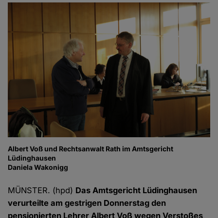
Albert Voß und Rechtsanwalt Rath im Amtsgericht
Pr
Lüdinghausen
Da
Daniela Wakonigg
MÜNSTER. (hpd)
Das Amtsgericht Lüdinghausen
verurteilte am gestrigen Donnerstag den
pensionierten Lehrer Albert Voß wegen Verstoßes