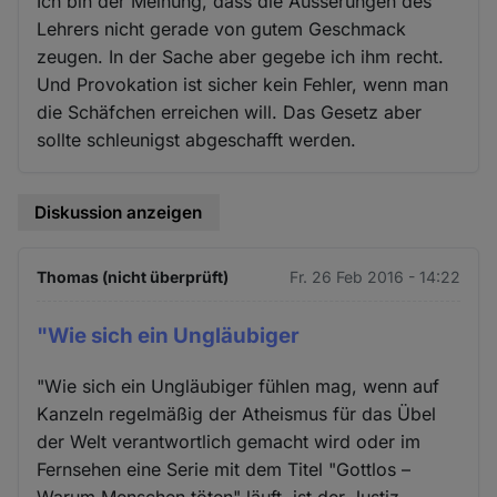
Ich bin der Meinung, dass die Äusserungen des
Lehrers nicht gerade von gutem Geschmack
zeugen. In der Sache aber gegebe ich ihm recht.
Und Provokation ist sicher kein Fehler, wenn man
die Schäfchen erreichen will. Das Gesetz aber
sollte schleunigst abgeschafft werden.
Diskussion anzeigen
Thomas (nicht überprüft)
Fr. 26 Feb 2016 - 14:22
"Wie sich ein Ungläubiger
"Wie sich ein Ungläubiger fühlen mag, wenn auf
Kanzeln regelmäßig der Atheismus für das Übel
der Welt verantwortlich gemacht wird oder im
Fernsehen eine Serie mit dem Titel "Gottlos –