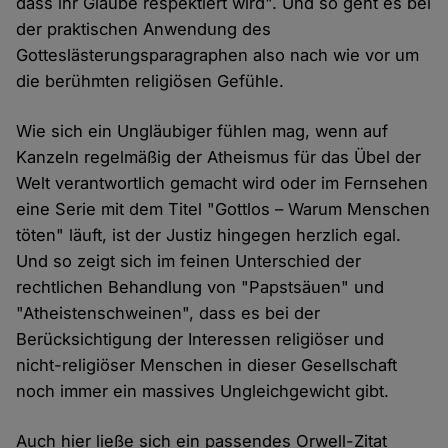
dass ihr Glaube respektiert wird". Und so geht es bei
der praktischen Anwendung des
Gotteslästerungsparagraphen also nach wie vor um
die berühmten religiösen Gefühle.
Wie sich ein Ungläubiger fühlen mag, wenn auf
Kanzeln regelmäßig der Atheismus für das Übel der
Welt verantwortlich gemacht wird oder im Fernsehen
eine Serie mit dem Titel "Gottlos – Warum Menschen
töten" läuft, ist der Justiz hingegen herzlich egal.
Und so zeigt sich im feinen Unterschied der
rechtlichen Behandlung von "Papstsäuen" und
"Atheistenschweinen", dass es bei der
Berücksichtigung der Interessen religiöser und
nicht-religiöser Menschen in dieser Gesellschaft
noch immer ein massives Ungleichgewicht gibt.
Auch hier ließe sich ein passendes Orwell-Zitat