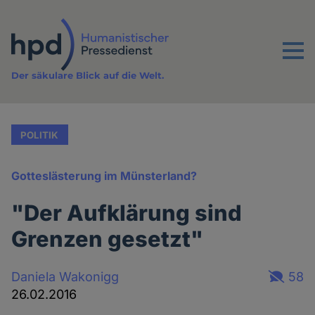
Direkt
zum
Inhalt
Menu
Der säkulare Blick auf die Welt.
POLITIK
Gotteslästerung im Münsterland?
"Der Aufklärung sind
Grenzen gesetzt"
Daniela Wakonigg
58
26.02.2016