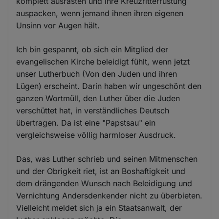
komplett ausrasten und ihre Kreuzritterrüstung
auspacken, wenn jemand ihnen ihren eigenen
Unsinn vor Augen hält.
Ich bin gespannt, ob sich ein Mitglied der
evangelischen Kirche beleidigt fühlt, wenn jetzt
unser Lutherbuch (Von den Juden und ihren
Lügen) erscheint. Darin haben wir ungeschönt den
ganzen Wortmüll, den Luther über die Juden
verschüttet hat, in verständliches Deutsch
übertragen. Da ist eine "Papstsau" ein
vergleichsweise völlig harmloser Ausdruck.
Das, was Luther schrieb und seinen Mitmenschen
und der Obrigkeit riet, ist an Boshaftigkeit und
dem drängenden Wunsch nach Beleidigung und
Vernichtung Andersdenkender nicht zu überbieten.
Vielleicht meldet sich ja ein Staatsanwalt, der