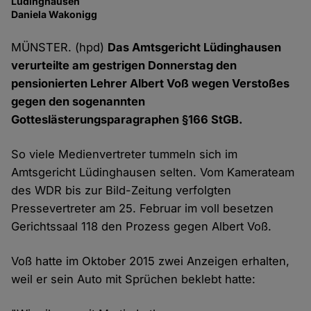
Lüdinghausen
Da
Daniela Wakonigg
MÜNSTER. (hpd)
Das Amtsgericht Lüdinghausen
verurteilte am gestrigen Donnerstag den
pensionierten Lehrer Albert Voß wegen Verstoßes
gegen den sogenannten
Gotteslästerungsparagraphen §166 StGB.
So viele Medienvertreter tummeln sich im
Amtsgericht Lüdinghausen selten. Vom Kamerateam
des WDR bis zur Bild-Zeitung verfolgten
Pressevertreter am 25. Februar im voll besetzen
Gerichtssaal 118 den Prozess gegen Albert Voß.
Voß hatte im Oktober 2015 zwei Anzeigen erhalten,
weil er sein Auto mit Sprüchen beklebt hatte: