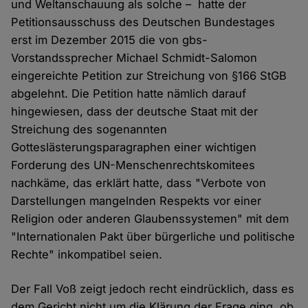
und Weltanschauung als solche – hatte der
Petitionsausschuss des Deutschen Bundestages
erst im Dezember 2015 die von gbs-
Vorstandssprecher Michael Schmidt-Salomon
eingereichte Petition zur Streichung von §166 StGB
abgelehnt. Die Petition hatte nämlich darauf
hingewiesen, dass der deutsche Staat mit der
Streichung des sogenannten
Gotteslästerungsparagraphen einer wichtigen
Forderung des UN-Menschenrechtskomitees
nachkäme, das erklärt hatte, dass "Verbote von
Darstellungen mangelnden Respekts vor einer
Religion oder anderen Glaubenssystemen" mit dem
"Internationalen Pakt über bürgerliche und politische
Rechte" inkompatibel seien.
Der Fall Voß zeigt jedoch recht eindrücklich, dass es
dem Gericht nicht um die Klärung der Frage ging, ob