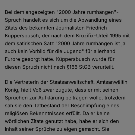
Bei dem angezeigten "2000 Jahre rumhängen"-
Spruch handelt es sich um die Abwandlung eines
Zitats des bekannten Journalisten Friedrich
Küppersbusch, der nach dem Kruzifix-Urteil 1995 mit
dem satirischen Satz "2000 Jahre rumhängen ist ja
auch kein Vorbild für die Jugend" für allerhand
Furore gesorgt hatte. Küppersbusch wurde für
diesen Spruch nicht nach §166 StGB verurteilt.
Die Vertreterin der Staatsanwaltschaft, Amtsanwältin
König, hielt Voß zwar zugute, dass er mit seinen
Sprüchen zur Aufklärung beitragen wolle, trotzdem
sah sie den Tatbestand der Beschimpfung eines
religiösen Bekenntnisses erfüllt. Da er keine
wörtlichen Zitate genutzt habe, habe er sich den
Inhalt seiner Sprüche zu eigen gemacht. Sie