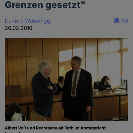
Grenzen gesetzt"
Daniela Wakonigg
58
26.02.2016
Albert Voß und Rechtsanwalt Rath im Amtsgericht
Pr