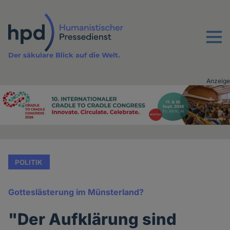
Direkt
zum
Inhalt
Menu
Der säkulare Blick auf die Welt.
Anzeige
Advertising
vor
Inhalt
POLITIK
Gotteslästerung im Münsterland?
"Der Aufklärung sind