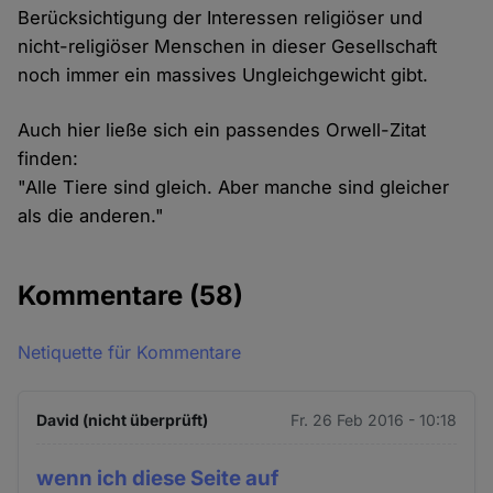
Berücksichtigung der Interessen religiöser und
nicht-religiöser Menschen in dieser Gesellschaft
noch immer ein massives Ungleichgewicht gibt.
Auch hier ließe sich ein passendes Orwell-Zitat
finden:
"Alle Tiere sind gleich. Aber manche sind gleicher
als die anderen."
Kommentare
(58)
Netiquette für Kommentare
David (nicht überprüft)
Fr. 26 Feb 2016 - 10:18
wenn ich diese Seite auf