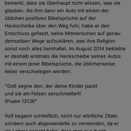
bemerkt, dass sie überhaupt nicht wissen, was sie
glauben. Als ihm dann ein Auto mit einem der
üblichen positiven Bibelsprüche auf der
Heckscheibe über den Weg fuhr, habe er den
Entschluss gefasst, seine Mitmenschen auf genau
demselben Wege aufzuklären, was ihre Religion
sonst noch alles beinhaltet. Im August 2014 beklebte
er deshalb erstmals die Heckscheibe seines Autos
mit einem jener Bibelsprüche, die üblicherweise
lieber verschwiegen werden:
"Gott segne den, der deine Kinder packt
und sie am Felsen zerschmettert!
(Psalm 137,9)"
Voß begann schließlich, nicht nur wörtliche Zitate,
sondern auch abgewandelte zu verwenden, da er
als Lehrer gelernt habe, dass man nur durch