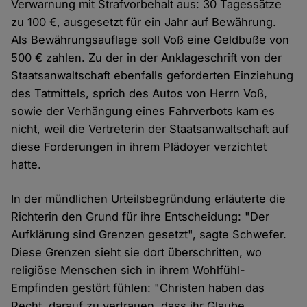
Verwarnung mit Strafvorbehalt aus: 30 Tagessätze
zu 100 €, ausgesetzt für ein Jahr auf Bewährung.
Als Bewährungsauflage soll Voß eine Geldbuße von
500 € zahlen. Zu der in der Anklageschrift von der
Staatsanwaltschaft ebenfalls geforderten Einziehung
des Tatmittels, sprich des Autos von Herrn Voß,
sowie der Verhängung eines Fahrverbots kam es
nicht, weil die Vertreterin der Staatsanwaltschaft auf
diese Forderungen in ihrem Plädoyer verzichtet
hatte.
In der mündlichen Urteilsbegründung erläuterte die
Richterin den Grund für ihre Entscheidung: "Der
Aufklärung sind Grenzen gesetzt", sagte Schwefer.
Diese Grenzen sieht sie dort überschritten, wo
religiöse Menschen sich in ihrem Wohlfühl-
Empfinden gestört fühlen: "Christen haben das
Recht, darauf zu vertrauen, dass ihr Glaube