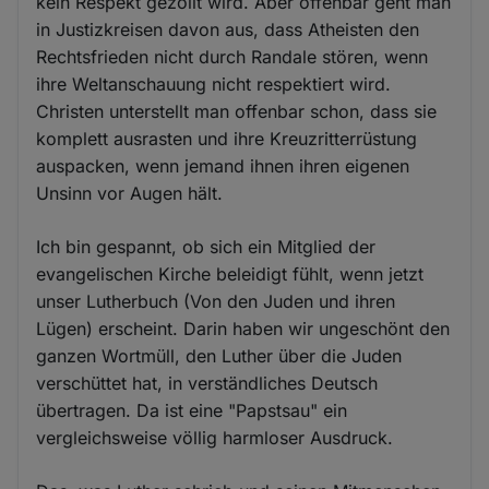
kein Respekt gezollt wird. Aber offenbar geht man
in Justizkreisen davon aus, dass Atheisten den
Rechtsfrieden nicht durch Randale stören, wenn
ihre Weltanschauung nicht respektiert wird.
Christen unterstellt man offenbar schon, dass sie
komplett ausrasten und ihre Kreuzritterrüstung
auspacken, wenn jemand ihnen ihren eigenen
Unsinn vor Augen hält.
Ich bin gespannt, ob sich ein Mitglied der
evangelischen Kirche beleidigt fühlt, wenn jetzt
unser Lutherbuch (Von den Juden und ihren
Lügen) erscheint. Darin haben wir ungeschönt den
ganzen Wortmüll, den Luther über die Juden
verschüttet hat, in verständliches Deutsch
übertragen. Da ist eine "Papstsau" ein
vergleichsweise völlig harmloser Ausdruck.