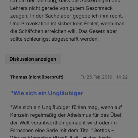
Ich bin der Meinung, dass die Äusserungen des
Lehrers nicht gerade von gutem Geschmack
zeugen. In der Sache aber gegebe ich ihm recht.
Und Provokation ist sicher kein Fehler, wenn man
die Schäfchen erreichen will. Das Gesetz aber
sollte schleunigst abgeschafft werden.
Diskussion anzeigen
Thomas (nicht überprüft)
Fr. 26 Feb 2016 - 14:22
"Wie sich ein Ungläubiger
"Wie sich ein Ungläubiger fühlen mag, wenn auf
Kanzeln regelmäßig der Atheismus für das Übel
der Welt verantwortlich gemacht wird oder im
Fernsehen eine Serie mit dem Titel "Gottlos –