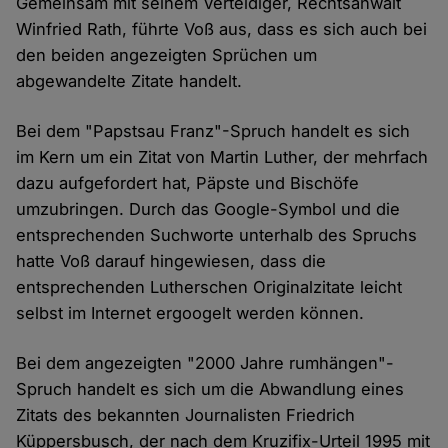
Gemeinsam mit seinem Verteidiger, Rechtsanwalt
Winfried Rath, führte Voß aus, dass es sich auch bei
den beiden angezeigten Sprüchen um
abgewandelte Zitate handelt.
Bei dem "Papstsau Franz"-Spruch handelt es sich
im Kern um ein Zitat von Martin Luther, der mehrfach
dazu aufgefordert hat, Päpste und Bischöfe
umzubringen. Durch das Google-Symbol und die
entsprechenden Suchworte unterhalb des Spruchs
hatte Voß darauf hingewiesen, dass die
entsprechenden Lutherschen Originalzitate leicht
selbst im Internet ergoogelt werden können.
Bei dem angezeigten "2000 Jahre rumhängen"-
Spruch handelt es sich um die Abwandlung eines
Zitats des bekannten Journalisten Friedrich
Küppersbusch, der nach dem Kruzifix-Urteil 1995 mit