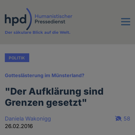
Direkt
zum
Inhalt
Menu
Der säkulare Blick auf die Welt.
POLITIK
Gotteslästerung im Münsterland?
"Der Aufklärung sind
Grenzen gesetzt"
Daniela Wakonigg
58
26.02.2016