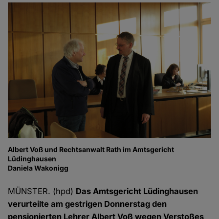
Albert Voß und Rechtsanwalt Rath im Amtsgericht
Pr
Lüdinghausen
Da
Daniela Wakonigg
MÜNSTER. (hpd)
Das Amtsgericht Lüdinghausen
verurteilte am gestrigen Donnerstag den
pensionierten Lehrer Albert Voß wegen Verstoßes