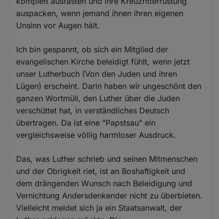
komplett ausrasten und ihre Kreuzritterrüstung
auspacken, wenn jemand ihnen ihren eigenen
Unsinn vor Augen hält.
Ich bin gespannt, ob sich ein Mitglied der
evangelischen Kirche beleidigt fühlt, wenn jetzt
unser Lutherbuch (Von den Juden und ihren
Lügen) erscheint. Darin haben wir ungeschönt den
ganzen Wortmüll, den Luther über die Juden
verschüttet hat, in verständliches Deutsch
übertragen. Da ist eine "Papstsau" ein
vergleichsweise völlig harmloser Ausdruck.
Das, was Luther schrieb und seinen Mitmenschen
und der Obrigkeit riet, ist an Boshaftigkeit und
dem drängenden Wunsch nach Beleidigung und
Vernichtung Andersdenkender nicht zu überbieten.
Vielleicht meldet sich ja ein Staatsanwalt, der