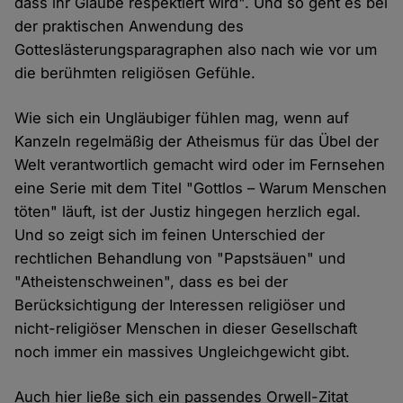
dass ihr Glaube respektiert wird". Und so geht es bei
der praktischen Anwendung des
Gotteslästerungsparagraphen also nach wie vor um
die berühmten religiösen Gefühle.
Wie sich ein Ungläubiger fühlen mag, wenn auf
Kanzeln regelmäßig der Atheismus für das Übel der
Welt verantwortlich gemacht wird oder im Fernsehen
eine Serie mit dem Titel "Gottlos – Warum Menschen
töten" läuft, ist der Justiz hingegen herzlich egal.
Und so zeigt sich im feinen Unterschied der
rechtlichen Behandlung von "Papstsäuen" und
"Atheistenschweinen", dass es bei der
Berücksichtigung der Interessen religiöser und
nicht-religiöser Menschen in dieser Gesellschaft
noch immer ein massives Ungleichgewicht gibt.
Auch hier ließe sich ein passendes Orwell-Zitat