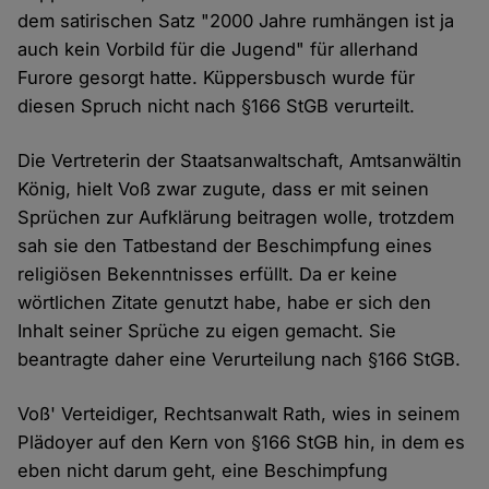
dem satirischen Satz "2000 Jahre rumhängen ist ja
auch kein Vorbild für die Jugend" für allerhand
Furore gesorgt hatte. Küppersbusch wurde für
diesen Spruch nicht nach §166 StGB verurteilt.
Die Vertreterin der Staatsanwaltschaft, Amtsanwältin
König, hielt Voß zwar zugute, dass er mit seinen
Sprüchen zur Aufklärung beitragen wolle, trotzdem
sah sie den Tatbestand der Beschimpfung eines
religiösen Bekenntnisses erfüllt. Da er keine
wörtlichen Zitate genutzt habe, habe er sich den
Inhalt seiner Sprüche zu eigen gemacht. Sie
beantragte daher eine Verurteilung nach §166 StGB.
Voß' Verteidiger, Rechtsanwalt Rath, wies in seinem
Plädoyer auf den Kern von §166 StGB hin, in dem es
eben nicht darum geht, eine Beschimpfung