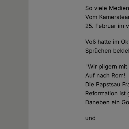
So viele Medien
Vom Kamerateam 
25. Februar im 
Voß hatte im Ok
Sprüchen bekleb
"Wir pilgern mit
Auf nach Rom!
Die Papstsau F
Reformation ist g
Daneben ein Go
und