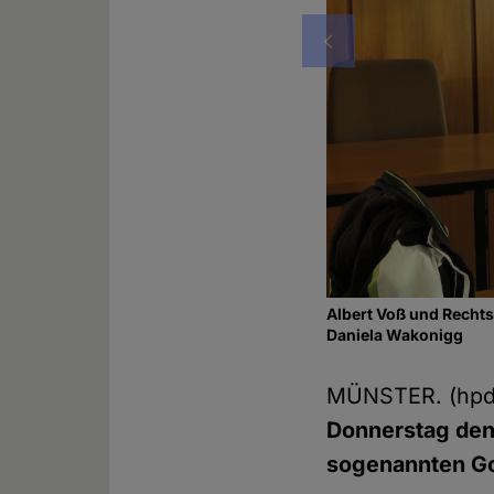
Vorheriges
Albert Voß und Recht
Daniela Wakonigg
MÜNSTER. (hp
Donnerstag den
sogenannten Go