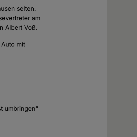
ausen selten.
severtreter am
n Albert Voß.
 Auto mit
st umbringen"