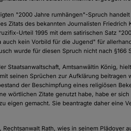
igten "2000 Jahre rumhängen"-Spruch handelt 
s Zitats des bekannten Journalisten Friedrich
uzifix-Urteil 1995 mit dem satirischen Satz "20
 auch kein Vorbild für die Jugend" für allerhan
usch wurde für diesen Spruch nicht nach §166 St
der Staatsanwaltschaft, Amtsanwältin König, hie
 mit seinen Sprüchen zur Aufklärung beitragen 
bestand der Beschimpfung eines religiösen Bek
eine wörtlichen Zitate genutzt habe, habe er sich
zu eigen gemacht. Sie beantragte daher eine V
r, Rechtsanwalt Rath, wies in seinem Plädoyer 