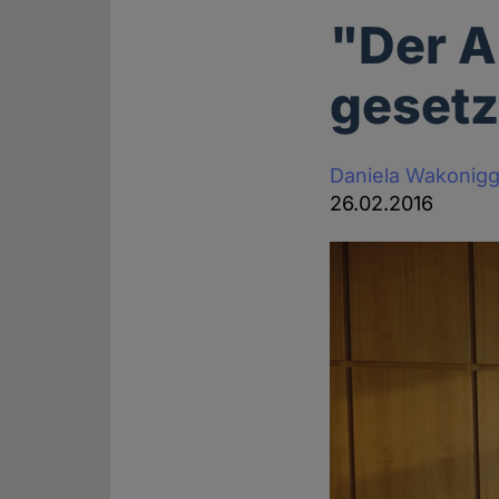
"Der A
gesetz
Daniela Wakonig
26.02.2016