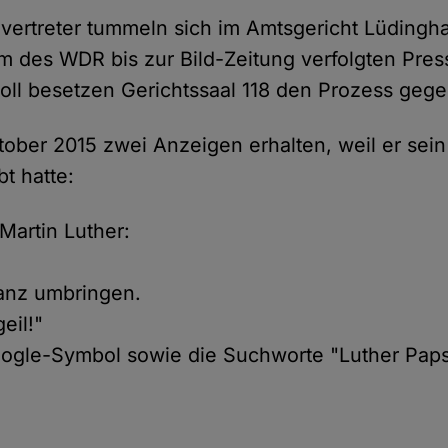
vertreter tummeln sich im Amtsgericht Lüdingh
des WDR bis zur Bild-Zeitung verfolgten Pres
voll besetzen Gerichtssaal 118 den Prozess gege
tober 2015 zwei Anzeigen erhalten, weil er sein
t hatte:
 Martin Luther:
ranz umbringen.
eil!"
ogle-Symbol sowie die Suchworte "Luther Pap