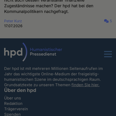
nicht auch dessen Veranstalter finanzielle
Zugeständnisse machen? Der hpd hat bei den
Kommunalpolitikern nachgefragt.
Peter Kurz
5
17.07.2026
Menu
Der hpd ist mit mehreren Millionen Seitenaufrufen im
Jahr das wichtigste Online-Medium der freigeistig-
humanistischen Szene im deutschsprachigen Raum.
Grundsatztexte zu unseren Themen
finden Sie hier.
Über den hpd
Über uns
Redaktion
Trägerverein
Spenden