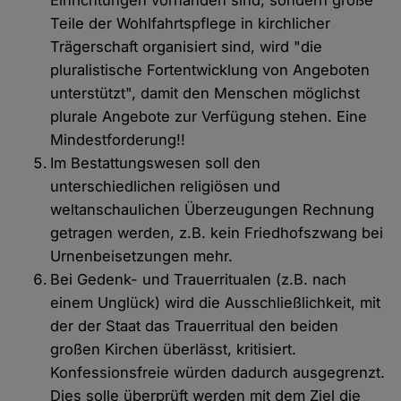
Einrichtungen vorhanden sind, sondern große
Teile der Wohlfahrtspflege in kirchlicher
Trägerschaft organisiert sind, wird "die
pluralistische Fortentwicklung von Angeboten
unterstützt", damit den Menschen möglichst
plurale Angebote zur Verfügung stehen. Eine
Mindestforderung!!
Im Bestattungswesen soll den
unterschiedlichen religiösen und
weltanschaulichen Überzeugungen Rechnung
getragen werden, z.B. kein Friedhofszwang bei
Urnenbeisetzungen mehr.
Bei Gedenk- und Trauerritualen (z.B. nach
einem Unglück) wird die Ausschließlichkeit, mit
der der Staat das Trauerritual den beiden
großen Kirchen überlässt, kritisiert.
Konfessionsfreie würden dadurch ausgegrenzt.
Dies solle überprüft werden mit dem Ziel die