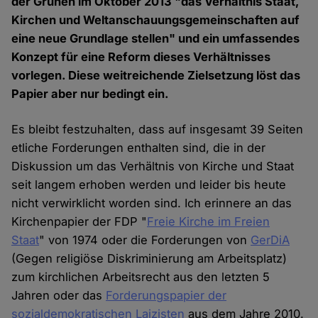
der Grünen im Oktober 2013 "das Verhältnis Staat,
Kirchen und Weltanschauungsgemeinschaften auf
eine neue Grundlage stellen" und ein umfassendes
Konzept für eine Reform dieses Verhältnisses
vorlegen. Diese weitreichende Zielsetzung löst das
Papier aber nur bedingt ein.
Es bleibt festzuhalten, dass auf insgesamt 39 Seiten
etliche Forderungen enthalten sind, die in der
Diskussion um das Verhältnis von Kirche und Staat
seit langem erhoben werden und leider bis heute
nicht verwirklicht worden sind. Ich erinnere an das
Kirchenpapier der FDP "
Freie Kirche im Freien
Staat
" von 1974 oder die Forderungen von
GerDiA
(Gegen religiöse Diskriminierung am Arbeitsplatz)
zum kirchlichen Arbeitsrecht aus den letzten 5
Jahren oder das
Forderungspapier der
sozialdemokratischen Laizisten
aus dem Jahre 2010.