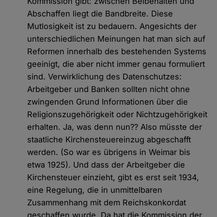
Kommission gibt: zwischen Beibehalten und
Abschaffen liegt die Bandbreite. Diese
Mutlosigkeit ist zu bedauern. Angesichts der
unterschiedlichen Meinungen hat man sich auf
Reformen innerhalb des bestehenden Systems
geeinigt, die aber nicht immer genau formuliert
sind. Verwirklichung des Datenschutzes:
Arbeitgeber und Banken sollten nicht ohne
zwingenden Grund Informationen über die
Religionszugehörigkeit oder Nichtzugehörigkeit
erhalten. Ja, was denn nun?? Also müsste der
staatliche Kirchensteuereinzug abgeschafft
werden. (So war es übrigens in Weimar bis
etwa 1925). Und dass der Arbeitgeber die
Kirchensteuer einzieht, gibt es erst seit 1934,
eine Regelung, die in unmittelbaren
Zusammenhang mit dem Reichskonkordat
geschaffen wurde. Da hat die Kommission der