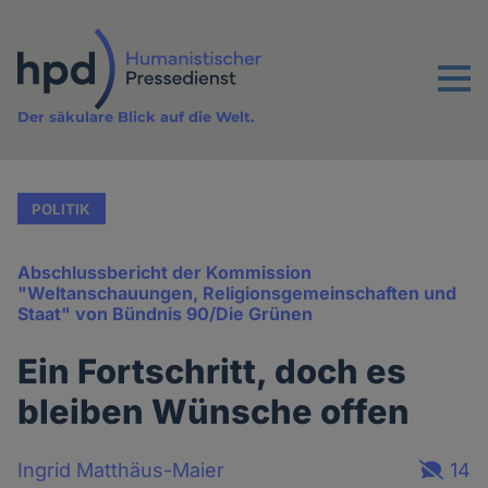
Direkt
zum
Inhalt
Menu
Der säkulare Blick auf die Welt.
POLITIK
Abschlussbericht der Kommission
"Weltanschauungen, Religionsgemeinschaften und
Staat" von Bündnis 90/Die Grünen
Ein Fortschritt, doch es
bleiben Wünsche offen
Ingrid Matthäus-Maier
14