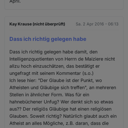
April.
Kay Krause (nicht überprüft)
Sa. 2 Apr 2016 - 06:13
Dass ich richtig gelegen habe
Dass ich richtig gelegen habe damit, den
Intelligenzquotienten von Herrn de Maiziere nicht
allzu hoch einzuschätzen, das bestätigt er
ungefragt mit seinem Kommentar (s.o.)
Ich lese hier: "Der Glaube ist der Punkt, wo
Atheisten und Gläubige sich treffen", an mehreren
Stellen in ähnlicher Form. Was für ein
hahnebüchener Unfug? Wer denkt sich so etwas
aus?? Der religiös Gläubige hat einen religiösen
Glauben. Soweit richtig? Natürlich glaubt auch ein
Atheist an alles Mögliche, z.B. daran, dass die