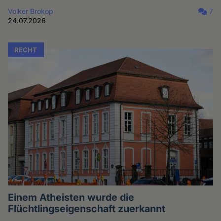
Volker Brokop
7
24.07.2026
RECHT
Einem Atheisten wurde die
Flüchtlingseigenschaft zuerkannt