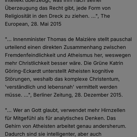
Intellekt überzeugt, was ihm nach seiner
Überzeugung das Recht gibt, jede Form von
Religiosität in den Dreck zu ziehen. ...", The
European, 28. Mai 2015
"... Innenminister Thomas de Maizière stellt pauschal
urteilend einen direkten Zusammenhang zwischen
Fremdenfeindlichkeit und Atheismus her, weswegen
mehr Christlichkeit besser wäre. Die Grüne Katrin
Göring-Eckardt unterstellt Atheisten kognitive
Störungen, weshalb das komplexe Christentum,
'verständlich und lebensnah' vermittelt werden
müsse. ...", Berliner Zeitung, 28. Dezember 2015.
"... Wer an Gott glaubt, verwendet mehr Hirnzellen
für Mitgefühl als für analytisches Denken. Das
Gehirn von Atheisten arbeitet genau andersherum.
Dadurch sind sie intelligenter, aber auch