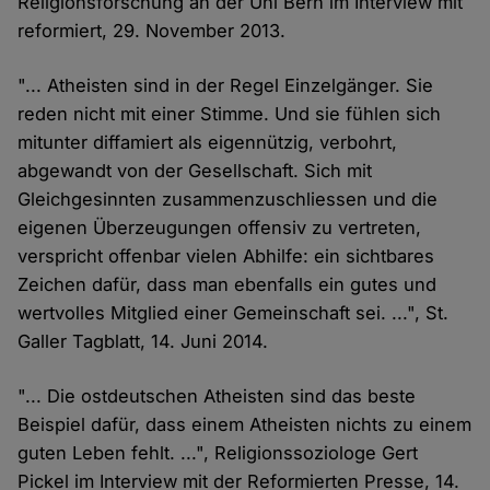
Religionsforschung an der Uni Bern im Interview mit
reformiert, 29. November 2013.
"... Atheisten sind in der Regel Einzelgänger. Sie
reden nicht mit einer Stimme. Und sie fühlen sich
mitunter diffamiert als eigennützig, verbohrt,
abgewandt von der Gesellschaft. Sich mit
Gleichgesinnten zusammenzuschliessen und die
eigenen Überzeugungen offensiv zu vertreten,
verspricht offenbar vielen Abhilfe: ein sichtbares
Zeichen dafür, dass man ebenfalls ein gutes und
wertvolles Mitglied einer Gemeinschaft sei. ...", St.
Galler Tagblatt, 14. Juni 2014.
"... Die ostdeutschen Atheisten sind das beste
Beispiel dafür, dass einem Atheisten nichts zu einem
guten Leben fehlt. ...", Religionssoziologe Gert
Pickel im Interview mit der Reformierten Presse, 14.