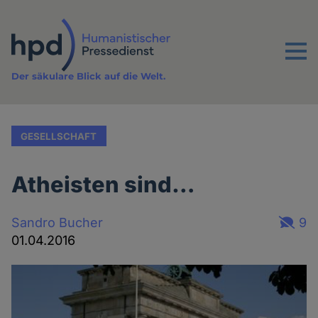
Direkt
zum
Inhalt
Menu
Der säkulare Blick auf die Welt.
GESELLSCHAFT
Atheisten sind…
Sandro Bucher
9
01.04.2016