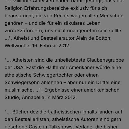
"... Militante Atheisten haben dafür gesorgt, dass die
Religion Erfahrungsbereiche exklusiv für sich
beansprucht, die von Rechts wegen allen Menschen
gehören – und die für ein säkulares Leben
zurückzufordern, uns nicht unangenehm sein sollte.
...", Atheist und Bestsellerautor Alain de Botton,
Weltwoche, 16. Februar 2012.
"... Atheisten sind die unbeliebteste Glaubensgruppe
der USA. Fast die Hälfte der Amerikaner würde eine
atheistische Schwiegertochter oder einen
Schwiegersohn ablehnen – aber nur ein Drittel eine
muslimische. ...", Ergebnisse einer amerikanischen
Studie, Annabelle, 7. März 2012.
"... Bücher dezidiert atheistischen Inhalts landen auf
den Bestsellerlisten, atheistische Autoren sind gern
gesehene Gäste in Talkshows, Verlage, die bisher