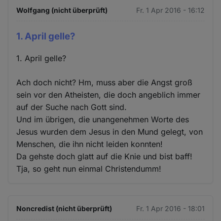
Wolfgang (nicht überprüft)
Fr. 1 Apr 2016 - 16:12
1. April gelle?
1. April gelle?
Ach doch nicht? Hm, muss aber die Angst groß
sein vor den Atheisten, die doch angeblich immer
auf der Suche nach Gott sind.
Und im übrigen, die unangenehmen Worte des
Jesus wurden dem Jesus in den Mund gelegt, von
Menschen, die ihn nicht leiden konnten!
Da gehste doch glatt auf die Knie und bist baff!
Tja, so geht nun einmal Christendumm!
Noncredist (nicht überprüft)
Fr. 1 Apr 2016 - 18:01