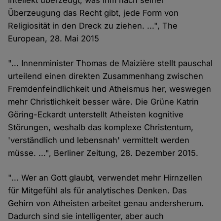
Intellekt überzeugt, was ihm nach seiner
Überzeugung das Recht gibt, jede Form von
Religiosität in den Dreck zu ziehen. ...", The
European, 28. Mai 2015
"... Innenminister Thomas de Maizière stellt pauschal
urteilend einen direkten Zusammenhang zwischen
Fremdenfeindlichkeit und Atheismus her, weswegen
mehr Christlichkeit besser wäre. Die Grüne Katrin
Göring-Eckardt unterstellt Atheisten kognitive
Störungen, weshalb das komplexe Christentum,
'verständlich und lebensnah' vermittelt werden
müsse. ...", Berliner Zeitung, 28. Dezember 2015.
"... Wer an Gott glaubt, verwendet mehr Hirnzellen
für Mitgefühl als für analytisches Denken. Das
Gehirn von Atheisten arbeitet genau andersherum.
Dadurch sind sie intelligenter, aber auch