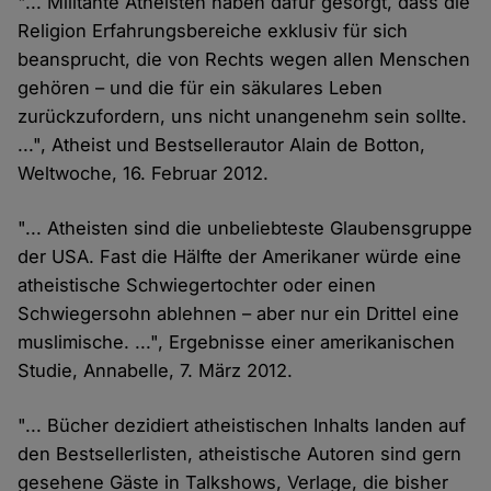
"... Militante Atheisten haben dafür gesorgt, dass die
Religion Erfahrungsbereiche exklusiv für sich
beansprucht, die von Rechts wegen allen Menschen
gehören – und die für ein säkulares Leben
zurückzufordern, uns nicht unangenehm sein sollte.
...", Atheist und Bestsellerautor Alain de Botton,
Weltwoche, 16. Februar 2012.
"... Atheisten sind die unbeliebteste Glaubensgruppe
der USA. Fast die Hälfte der Amerikaner würde eine
atheistische Schwiegertochter oder einen
Schwiegersohn ablehnen – aber nur ein Drittel eine
muslimische. ...", Ergebnisse einer amerikanischen
Studie, Annabelle, 7. März 2012.
"... Bücher dezidiert atheistischen Inhalts landen auf
den Bestsellerlisten, atheistische Autoren sind gern
gesehene Gäste in Talkshows, Verlage, die bisher