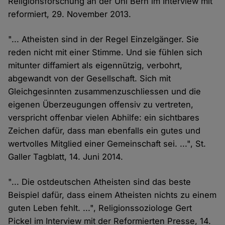
Religionsforschung an der Uni Bern im Interview mit
reformiert, 29. November 2013.
"... Atheisten sind in der Regel Einzelgänger. Sie
reden nicht mit einer Stimme. Und sie fühlen sich
mitunter diffamiert als eigennützig, verbohrt,
abgewandt von der Gesellschaft. Sich mit
Gleichgesinnten zusammenzuschliessen und die
eigenen Überzeugungen offensiv zu vertreten,
verspricht offenbar vielen Abhilfe: ein sichtbares
Zeichen dafür, dass man ebenfalls ein gutes und
wertvolles Mitglied einer Gemeinschaft sei. ...", St.
Galler Tagblatt, 14. Juni 2014.
"... Die ostdeutschen Atheisten sind das beste
Beispiel dafür, dass einem Atheisten nichts zu einem
guten Leben fehlt. ...", Religionssoziologe Gert
Pickel im Interview mit der Reformierten Presse, 14.