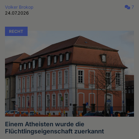
Volker Brokop
7
24.07.2026
RECHT
Einem Atheisten wurde die
Flüchtlingseigenschaft zuerkannt