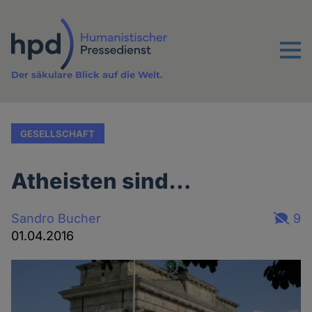
Direkt
zum
Inhalt
Menu
Der säkulare Blick auf die Welt.
GESELLSCHAFT
Atheisten sind…
Sandro Bucher
9
01.04.2016