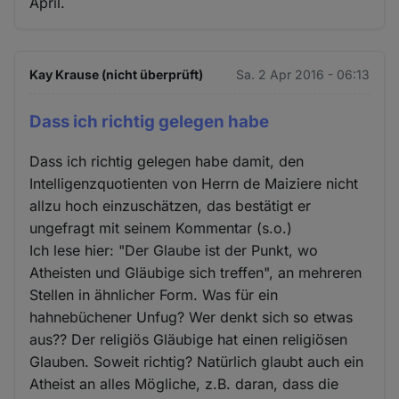
April.
Kay Krause (nicht überprüft)
Sa. 2 Apr 2016 - 06:13
Dass ich richtig gelegen habe
Dass ich richtig gelegen habe damit, den
Intelligenzquotienten von Herrn de Maiziere nicht
allzu hoch einzuschätzen, das bestätigt er
ungefragt mit seinem Kommentar (s.o.)
Ich lese hier: "Der Glaube ist der Punkt, wo
Atheisten und Gläubige sich treffen", an mehreren
Stellen in ähnlicher Form. Was für ein
hahnebüchener Unfug? Wer denkt sich so etwas
aus?? Der religiös Gläubige hat einen religiösen
Glauben. Soweit richtig? Natürlich glaubt auch ein
Atheist an alles Mögliche, z.B. daran, dass die