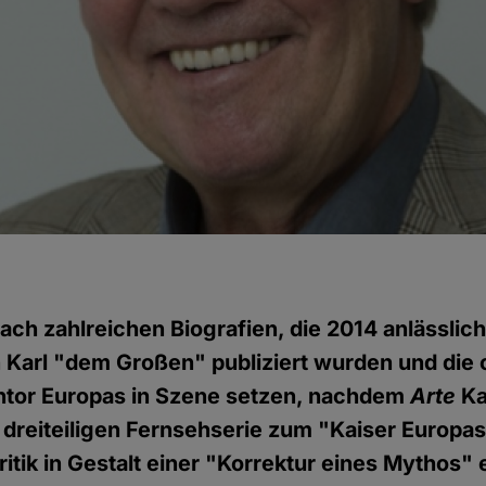
ach zahlreichen Biografien, die 2014 anlässlic
 Karl "dem Großen" publiziert wurden und di
entor Europas in Szene setzen, nachdem
Arte
Kar
 dreiteiligen Fernsehserie zum "Kaiser Europas"
itik in Gestalt einer "Korrektur eines Mythos"