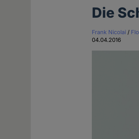
Die Sc
Frank Nicolai
/
Flo
04.04.2016