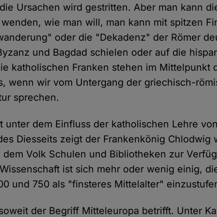
 die Ursachen wird gestritten. Aber man kann di
wenden, wie man will, man kann mit spitzen Fi
rwanderung" oder die "Dekadenz" der Römer de
yzanz und Bagdad schielen oder auf die hispa
Die katholischen Franken stehen im Mittelpunkt 
, wenn wir vom Untergang der griechisch-röm
tur sprechen.
zt unter dem Einfluss der katholischen Lehre vo
 des Diesseits zeigt der Frankenkönig Chlodwig
 dem Volk Schulen und Bibliotheken zur Verfü
e Wissenschaft ist sich mehr oder wenig einig, di
0 und 750 als "finsteres Mittelalter" einzustufe
soweit der Begriff Mitteleuropa betrifft. Unter Ka