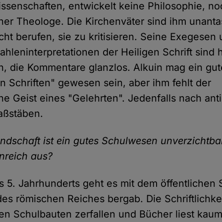
ssenschaften, entwickelt keine Philosophie, noc
her Theologe. Die Kirchenväter sind ihm unanta
icht berufen, sie zu kritisieren. Seine Exegesen
ahleninterpretationen der Heiligen Schrift sind 
h, die Kommentare glanzlos. Alkuin mag ein gut
en Schriften" gewesen sein, aber ihm fehlt der
he Geist eines "Gelehrten". Jedenfalls nach ant
aßstäben.
andschaft ist ein gutes Schulwesen unverzichtba
nreich aus?
 5. Jahrhunderts geht es mit dem öffentlichen
es römischen Reiches bergab. Die Schriftlichkei
en Schulbauten zerfallen und Bücher liest kau