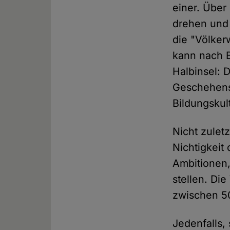
einer. Über
drehen und 
die "Völke
kann nach B
Halbinsel: 
Geschehens
Bildungskul
Nicht zulet
Nichtigkeit
Ambitionen,
stellen. Di
zwischen 50
Jedenfalls, 