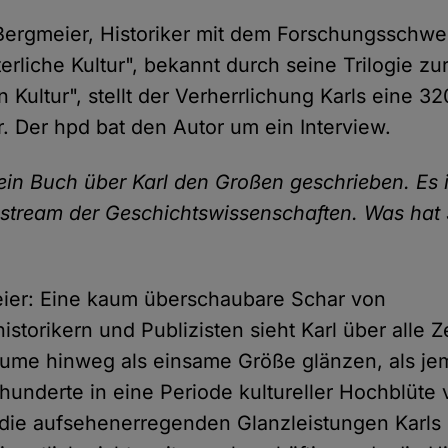
 Bergmeier, Historiker mit dem Forschungsschwe
terliche Kultur", bekannt durch seine Trilogie zur
Kultur", stellt der Verherrlichung Karls eine 32
r. Der hpd bat den Autor um ein Interview.
ein Buch über Karl den Großen geschrieben. Es i
stream der Geschichtswissenschaften. Was hat 
eier: Eine kaum überschaubare Schar von
storikern und Publizisten sieht Karl über alle Z
ume hinweg als einsame Größe glänzen, als je
hunderte in eine Periode kultureller Hochblüte
die aufsehenerregenden Glanzleistungen Karls