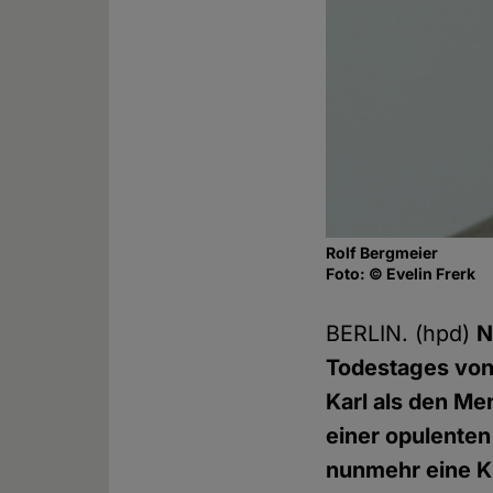
Rolf Bergmeier
Foto: © Evelin Frerk
BERLIN. (hpd)
N
Todestages von
Karl als den M
einer opulenten
nunmehr eine Kr