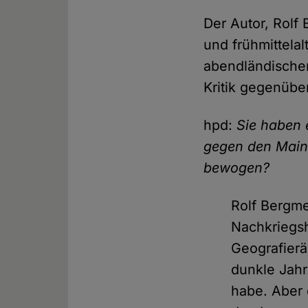
Der Autor, Rolf
und frühmittelal
abendländischen 
Kritik gegenübe
hpd:
Sie haben 
gegen den Main
bewogen?
Rolf Bergm
Nachkriegshi
Geografierä
dunkle Jahr
habe. Aber 