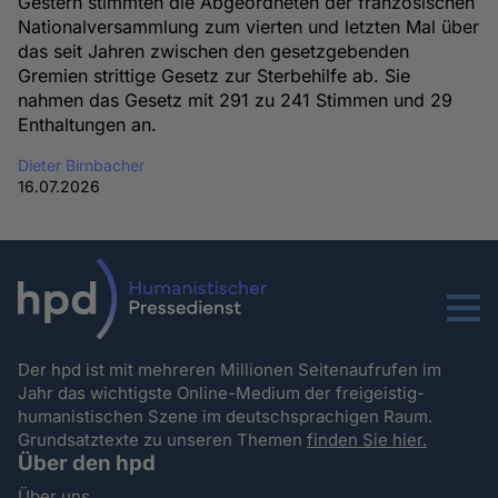
Gestern stimmten die Abgeordneten der französischen
Nationalversammlung zum vierten und letzten Mal über
das seit Jahren zwischen den gesetzgebenden
Gremien strittige Gesetz zur Sterbehilfe ab. Sie
nahmen das Gesetz mit 291 zu 241 Stimmen und 29
Enthaltungen an.
Dieter Birnbacher
16.07.2026
Menu
Der hpd ist mit mehreren Millionen Seitenaufrufen im
Jahr das wichtigste Online-Medium der freigeistig-
humanistischen Szene im deutschsprachigen Raum.
Grundsatztexte zu unseren Themen
finden Sie hier.
Über den hpd
Über uns