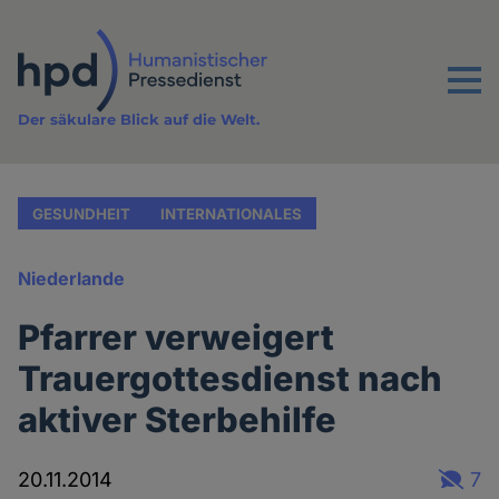
Direkt
zum
Inhalt
Menu
Der säkulare Blick auf die Welt.
GESUNDHEIT
INTERNATIONALES
Niederlande
Pfarrer verweigert
Trauergottesdienst nach
aktiver Sterbehilfe
20.11.2014
7