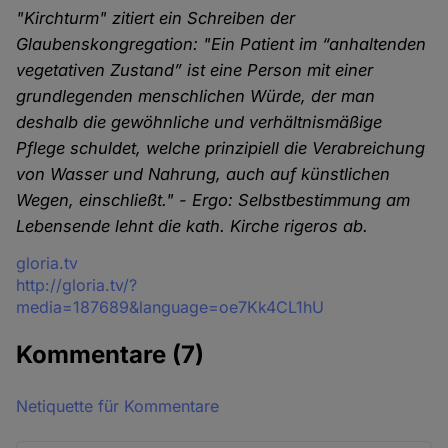
"Kirchturm" zitiert ein Schreiben der
Glaubenskongregation: "Ein Patient im “anhaltenden
vegetativen Zustand” ist eine Person mit einer
grundlegenden menschlichen Würde, der man
deshalb die gewöhnliche und verhältnismäßige
Pflege schuldet, welche prinzipiell die Verabreichung
von Wasser und Nahrung, auch auf künstlichen
Wegen, einschließt." - Ergo: Selbstbestimmung am
Lebensende lehnt die kath. Kirche rigeros ab.
Quelle
gloria.tv
http://gloria.tv/?
media=187689&language=oe7Kk4CL1hU
Kommentare
(7)
Netiquette für Kommentare