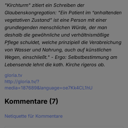
"Kirchturm" zitiert ein Schreiben der
Glaubenskongregation: "Ein Patient im “anhaltenden
vegetativen Zustand” ist eine Person mit einer
grundlegenden menschlichen Würde, der man
deshalb die gewöhnliche und verhältnismäßige
Pflege schuldet, welche prinzipiell die Verabreichung
von Wasser und Nahrung, auch auf künstlichen
Wegen, einschließt." - Ergo: Selbstbestimmung am
Lebensende lehnt die kath. Kirche rigeros ab.
Quelle
gloria.tv
http://gloria.tv/?
media=187689&language=oe7Kk4CL1hU
Kommentare
(7)
Netiquette für Kommentare