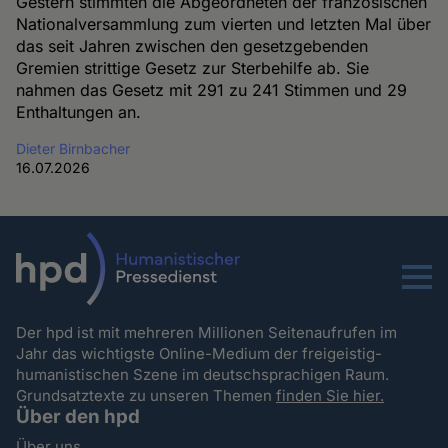
Gestern stimmten die Abgeordneten der französischen
Nationalversammlung zum vierten und letzten Mal über
das seit Jahren zwischen den gesetzgebenden
Gremien strittige Gesetz zur Sterbehilfe ab. Sie
nahmen das Gesetz mit 291 zu 241 Stimmen und 29
Enthaltungen an.
Dieter Birnbacher
16.07.2026
Menu
Der hpd ist mit mehreren Millionen Seitenaufrufen im
Jahr das wichtigste Online-Medium der freigeistig-
humanistischen Szene im deutschsprachigen Raum.
Grundsatztexte zu unseren Themen
finden Sie hier.
Über den hpd
Über uns