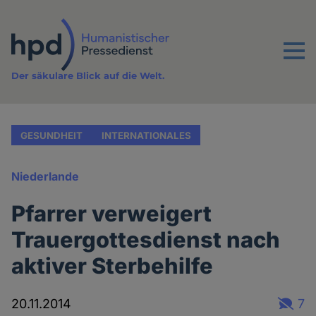
Direkt
zum
Inhalt
Menu
Der säkulare Blick auf die Welt.
GESUNDHEIT
INTERNATIONALES
Niederlande
Pfarrer verweigert
Trauergottesdienst nach
aktiver Sterbehilfe
20.11.2014
7