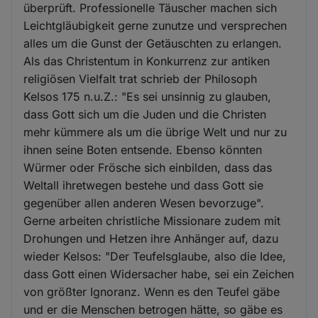
überprüft. Professionelle Täuscher machen sich
Leichtgläubigkeit gerne zunutze und versprechen
alles um die Gunst der Getäuschten zu erlangen.
Als das Christentum in Konkurrenz zur antiken
religiösen Vielfalt trat schrieb der Philosoph
Kelsos 175 n.u.Z.: "Es sei unsinnig zu glauben,
dass Gott sich um die Juden und die Christen
mehr kümmere als um die übrige Welt und nur zu
ihnen seine Boten entsende. Ebenso könnten
Würmer oder Frösche sich einbilden, dass das
Weltall ihretwegen bestehe und dass Gott sie
gegenüber allen anderen Wesen bevorzuge".
Gerne arbeiten christliche Missionare zudem mit
Drohungen und Hetzen ihre Anhänger auf, dazu
wieder Kelsos: "Der Teufelsglaube, also die Idee,
dass Gott einen Widersacher habe, sei ein Zeichen
von größter Ignoranz. Wenn es den Teufel gäbe
und er die Menschen betrogen hätte, so gäbe es