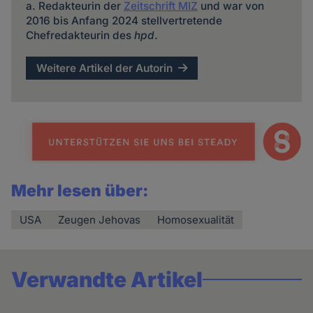
a. Redakteurin der
Zeitschrift MIZ
und war von
2016 bis Anfang 2024 stellvertretende
Chefredakteurin des
hpd
.
Weitere Artikel der Autorin
Mehr lesen über:
USA
Zeugen Jehovas
Homosexualität
Verwandte Artikel