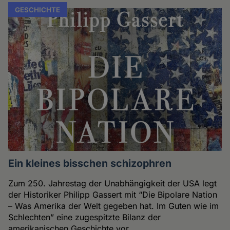
GESCHICHTE
Ein kleines bisschen schizophren
Zum 250. Jahrestag der Unabhängigkeit der USA legt
der Historiker Philipp Gassert mit “Die Bipolare Nation
– Was Amerika der Welt gegeben hat. Im Guten wie im
Schlechten” eine zugespitzte Bilanz der
amerikanischen Geschichte vor.