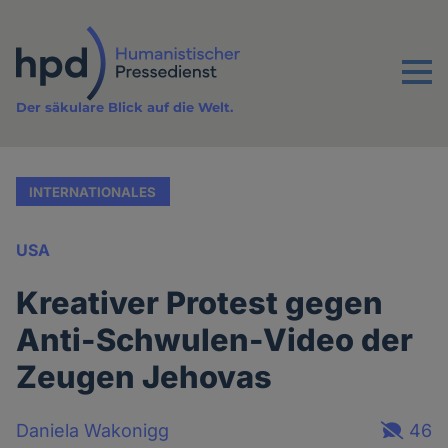
Direkt
zum
Inhalt
Menu
Der säkulare Blick auf die Welt.
INTERNATIONALES
USA
Kreativer Protest gegen
Anti-Schwulen-Video der
Zeugen Jehovas
Daniela Wakonigg
46