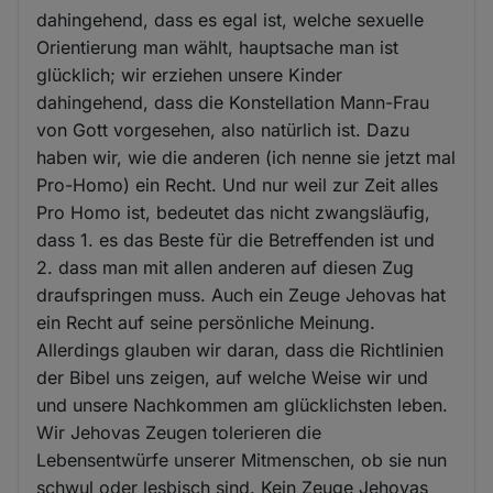
dahingehend, dass es egal ist, welche sexuelle
Orientierung man wählt, hauptsache man ist
glücklich; wir erziehen unsere Kinder
dahingehend, dass die Konstellation Mann-Frau
von Gott vorgesehen, also natürlich ist. Dazu
haben wir, wie die anderen (ich nenne sie jetzt mal
Pro-Homo) ein Recht. Und nur weil zur Zeit alles
Pro Homo ist, bedeutet das nicht zwangsläufig,
dass 1. es das Beste für die Betreffenden ist und
2. dass man mit allen anderen auf diesen Zug
draufspringen muss. Auch ein Zeuge Jehovas hat
ein Recht auf seine persönliche Meinung.
Allerdings glauben wir daran, dass die Richtlinien
der Bibel uns zeigen, auf welche Weise wir und
und unsere Nachkommen am glücklichsten leben.
Wir Jehovas Zeugen tolerieren die
Lebensentwürfe unserer Mitmenschen, ob sie nun
schwul oder lesbisch sind. Kein Zeuge Jehovas