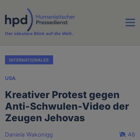
Direkt
zum
Inhalt
Menu
Der säkulare Blick auf die Welt.
INTERNATIONALES
USA
Kreativer Protest gegen
Anti-Schwulen-Video der
Zeugen Jehovas
Daniela Wakonigg
46