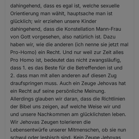
dahingehend, dass es egal ist, welche sexuelle
Orientierung man wählt, hauptsache man ist
glücklich; wir erziehen unsere Kinder
dahingehend, dass die Konstellation Mann-Frau
von Gott vorgesehen, also natürlich ist. Dazu
haben wir, wie die anderen (ich nenne sie jetzt mal
Pro-Homo) ein Recht. Und nur weil zur Zeit alles
Pro Homo ist, bedeutet das nicht zwangsläufig,
dass 1. es das Beste für die Betreffenden ist und
2. dass man mit allen anderen auf diesen Zug
draufspringen muss. Auch ein Zeuge Jehovas hat
ein Recht auf seine persönliche Meinung.
Allerdings glauben wir daran, dass die Richtlinien
der Bibel uns zeigen, auf welche Weise wir und
und unsere Nachkommen am glücklichsten leben.
Wir Jehovas Zeugen tolerieren die
Lebensentwürfe unserer Mitmenschen, ob sie nun
schwul oder lesbisch sind. Kein Zeuge Jehovas