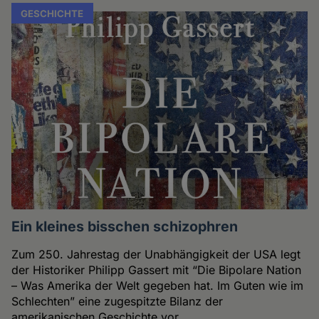
GESCHICHTE
Ein kleines bisschen schizophren
Zum 250. Jahrestag der Unabhängigkeit der USA legt
der Historiker Philipp Gassert mit “Die Bipolare Nation
– Was Amerika der Welt gegeben hat. Im Guten wie im
Schlechten” eine zugespitzte Bilanz der
amerikanischen Geschichte vor.