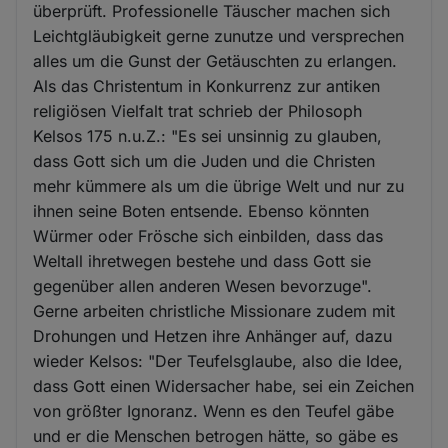
überprüft. Professionelle Täuscher machen sich
Leichtgläubigkeit gerne zunutze und versprechen
alles um die Gunst der Getäuschten zu erlangen.
Als das Christentum in Konkurrenz zur antiken
religiösen Vielfalt trat schrieb der Philosoph
Kelsos 175 n.u.Z.: "Es sei unsinnig zu glauben,
dass Gott sich um die Juden und die Christen
mehr kümmere als um die übrige Welt und nur zu
ihnen seine Boten entsende. Ebenso könnten
Würmer oder Frösche sich einbilden, dass das
Weltall ihretwegen bestehe und dass Gott sie
gegenüber allen anderen Wesen bevorzuge".
Gerne arbeiten christliche Missionare zudem mit
Drohungen und Hetzen ihre Anhänger auf, dazu
wieder Kelsos: "Der Teufelsglaube, also die Idee,
dass Gott einen Widersacher habe, sei ein Zeichen
von größter Ignoranz. Wenn es den Teufel gäbe
und er die Menschen betrogen hätte, so gäbe es