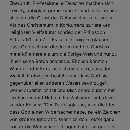
überprüft. Professionelle Täuscher machen sich
Leichtgläubigkeit gerne zunutze und versprechen
alles um die Gunst der Getäuschten zu erlangen.
Als das Christentum in Konkurrenz zur antiken
religiösen Vielfalt trat schrieb der Philosoph
Kelsos 175 n.u.Z.: "Es sei unsinnig zu glauben,
dass Gott sich um die Juden und die Christen
mehr kümmere als um die übrige Welt und nur zu
ihnen seine Boten entsende. Ebenso könnten
Würmer oder Frösche sich einbilden, dass das
Weltall ihretwegen bestehe und dass Gott sie
gegenüber allen anderen Wesen bevorzuge".
Gerne arbeiten christliche Missionare zudem mit
Drohungen und Hetzen ihre Anhänger auf, dazu
wieder Kelsos: "Der Teufelsglaube, also die Idee,
dass Gott einen Widersacher habe, sei ein Zeichen
von größter Ignoranz. Wenn es den Teufel gäbe
und er die Menschen betrogen hätte, so gäbe es