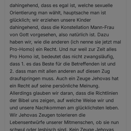
dahingehend, dass es egal ist, welche sexuelle
Orientierung man wählt, hauptsache man ist
glücklich; wir erziehen unsere Kinder
dahingehend, dass die Konstellation Mann-Frau
von Gott vorgesehen, also natürlich ist. Dazu
haben wir, wie die anderen (ich nenne sie jetzt mal
Pro-Homo) ein Recht. Und nur weil zur Zeit alles
Pro Homo ist, bedeutet das nicht zwangsläufig,
dass 1. es das Beste für die Betreffenden ist und
2. dass man mit allen anderen auf diesen Zug
draufspringen muss. Auch ein Zeuge Jehovas hat
ein Recht auf seine persönliche Meinung.
Allerdings glauben wir daran, dass die Richtlinien
der Bibel uns zeigen, auf welche Weise wir und
und unsere Nachkommen am glücklichsten leben.
Wir Jehovas Zeugen tolerieren die
Lebensentwürfe unserer Mitmenschen, ob sie nun
schwul oder lesbisch sind. Kein Zeuge Jehovas