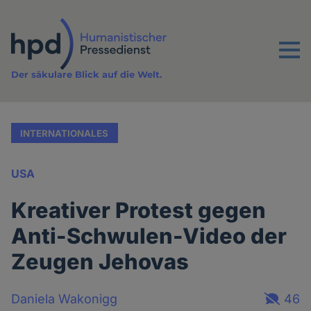
Direkt
zum
Inhalt
Menu
Der säkulare Blick auf die Welt.
INTERNATIONALES
USA
Kreativer Protest gegen
Anti-Schwulen-Video der
Zeugen Jehovas
Daniela Wakonigg
46