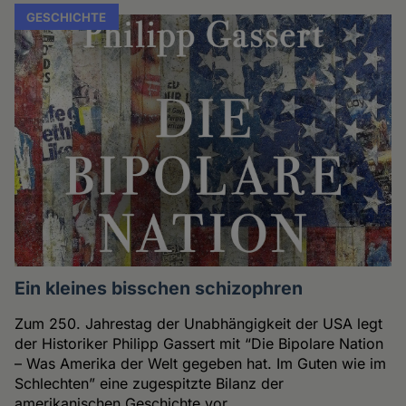
GESCHICHTE
Ein kleines bisschen schizophren
Zum 250. Jahrestag der Unabhängigkeit der USA legt
der Historiker Philipp Gassert mit “Die Bipolare Nation
– Was Amerika der Welt gegeben hat. Im Guten wie im
Schlechten” eine zugespitzte Bilanz der
amerikanischen Geschichte vor.