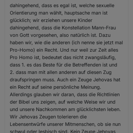
dahingehend, dass es egal ist, welche sexuelle
Orientierung man wählt, hauptsache man ist
glücklich; wir erziehen unsere Kinder
dahingehend, dass die Konstellation Mann-Frau
von Gott vorgesehen, also natürlich ist. Dazu
haben wir, wie die anderen (ich nenne sie jetzt mal
Pro-Homo) ein Recht. Und nur weil zur Zeit alles
Pro Homo ist, bedeutet das nicht zwangsläufig,
dass 1. es das Beste für die Betreffenden ist und
2. dass man mit allen anderen auf diesen Zug
draufspringen muss. Auch ein Zeuge Jehovas hat
ein Recht auf seine persönliche Meinung.
Allerdings glauben wir daran, dass die Richtlinien
der Bibel uns zeigen, auf welche Weise wir und
und unsere Nachkommen am glücklichsten leben.
Wir Jehovas Zeugen tolerieren die
Lebensentwürfe unserer Mitmenschen, ob sie nun
schwul oder lesbisch sind. Kein Zeuge Jehovas