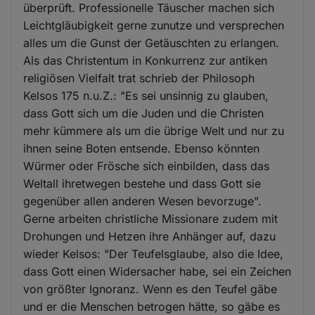
überprüft. Professionelle Täuscher machen sich
Leichtgläubigkeit gerne zunutze und versprechen
alles um die Gunst der Getäuschten zu erlangen.
Als das Christentum in Konkurrenz zur antiken
religiösen Vielfalt trat schrieb der Philosoph
Kelsos 175 n.u.Z.: "Es sei unsinnig zu glauben,
dass Gott sich um die Juden und die Christen
mehr kümmere als um die übrige Welt und nur zu
ihnen seine Boten entsende. Ebenso könnten
Würmer oder Frösche sich einbilden, dass das
Weltall ihretwegen bestehe und dass Gott sie
gegenüber allen anderen Wesen bevorzuge".
Gerne arbeiten christliche Missionare zudem mit
Drohungen und Hetzen ihre Anhänger auf, dazu
wieder Kelsos: "Der Teufelsglaube, also die Idee,
dass Gott einen Widersacher habe, sei ein Zeichen
von größter Ignoranz. Wenn es den Teufel gäbe
und er die Menschen betrogen hätte, so gäbe es