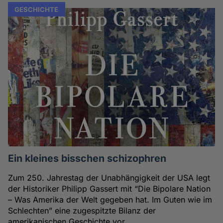
GESCHICHTE
Ein kleines bisschen schizophren
Zum 250. Jahrestag der Unabhängigkeit der USA legt
der Historiker Philipp Gassert mit “Die Bipolare Nation
– Was Amerika der Welt gegeben hat. Im Guten wie im
Schlechten” eine zugespitzte Bilanz der
amerikanischen Geschichte vor.