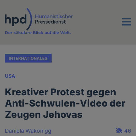
Direkt
zum
Inhalt
Menu
Der säkulare Blick auf die Welt.
INTERNATIONALES
USA
Kreativer Protest gegen
Anti-Schwulen-Video der
Zeugen Jehovas
Daniela Wakonigg
46