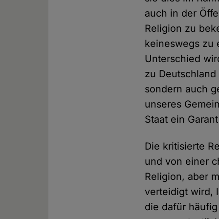
auch in der Öffe
Religion zu bek
keineswegs zu e
Unterschied wir
zu Deutschland 
sondern auch ge
unseres Gemeinw
Staat ein Garan
Die kritisierte
und von einer ch
Religion, aber m
verteidigt wird,
die dafür häufig