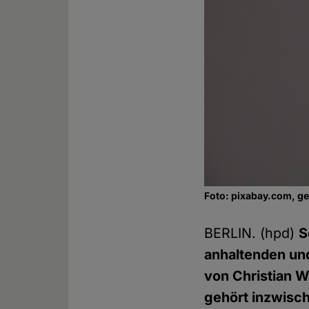
Foto: pixabay.com, g
BERLIN. (hpd)
S
anhaltenden un
von Christian W
gehört inzwisc