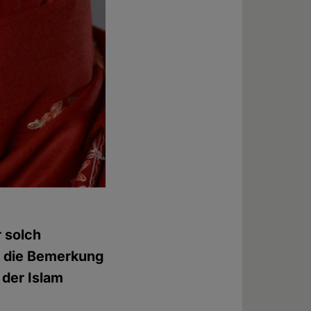
r solch
e die Bemerkung
 der Islam