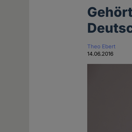
Gehört
Deuts
Theo Ebert
14.06.2016