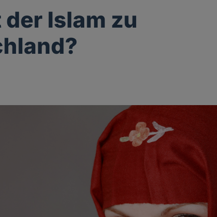
 der Islam zu
chland?