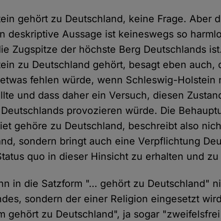
ein gehört zu Deutschland, keine Frage. Aber d
n deskriptive Aussage ist keineswegs so harmlo
ie Zugspitze der höchste Berg Deutschlands is
ein zu Deutschland gehört, besagt eben auch, 
etwas fehlen würde, wenn Schleswig-Holstein 
lte und dass daher ein Versuch, diesen Zustan
 Deutschlands provozieren würde. Die Behauptu
et gehöre zu Deutschland, beschreibt also nich
and, sondern bringt auch eine Verpflichtung De
tatus quo in dieser Hinsicht zu erhalten und zu 
nn in die Satzform "… gehört zu Deutschland" n
des, sondern der einer Religion eingesetzt wird
 gehört zu Deutschland", ja sogar "zweifelsfrei"