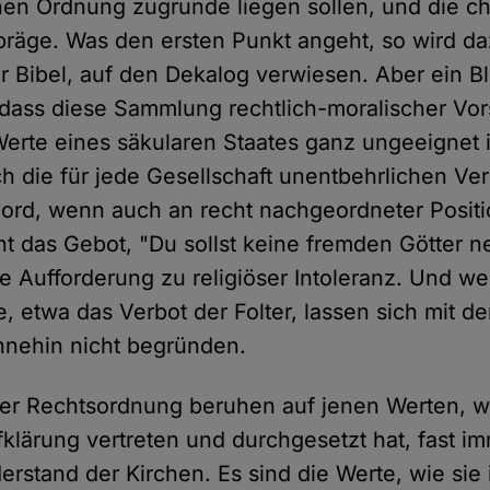
hen Ordnung zugrunde liegen sollen, und die chri
präge. Was den ersten Punkt angeht, so wird da
 Bibel, auf den Dekalog verwiesen. Aber ein Bl
, dass diese Sammlung rechtlich-moralischer Vors
erte eines säkularen Staates ganz ungeeignet i
h die für jede Gesellschaft unentbehrlichen Ve
ord, wenn auch an recht nachgeordneter Positi
eht das Gebot, "Du sollst keine fremden Götter 
ne Aufforderung zu religiöser Intoleranz. Und we
 etwa das Verbot der Folter, lassen sich mit de
hnehin nicht begründen.
er Rechtsordnung beruhen auf jenen Werten, w
klärung vertreten und durchgesetzt hat, fast 
rstand der Kirchen. Es sind die Werte, wie sie 