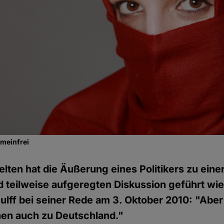
emeinfrei
elten hat die Äußerung eines Politikers zu eine
d teilweise aufgeregten Diskussion geführt wi
ulff bei seiner Rede am 3. Oktober 2010: "Aber
hen auch zu Deutschland."