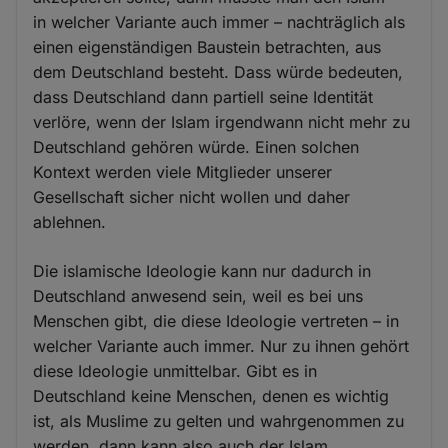
in welcher Variante auch immer – nachträglich als
einen eigenständigen Baustein betrachten, aus
dem Deutschland besteht. Dass würde bedeuten,
dass Deutschland dann partiell seine Identität
verlöre, wenn der Islam irgendwann nicht mehr zu
Deutschland gehören würde. Einen solchen
Kontext werden viele Mitglieder unserer
Gesellschaft sicher nicht wollen und daher
ablehnen.
Die islamische Ideologie kann nur dadurch in
Deutschland anwesend sein, weil es bei uns
Menschen gibt, die diese Ideologie vertreten – in
welcher Variante auch immer. Nur zu ihnen gehört
diese Ideologie unmittelbar. Gibt es in
Deutschland keine Menschen, denen es wichtig
ist, als Muslime zu gelten und wahrgenommen zu
werden, dann kann also auch der Islam