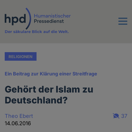
Direkt
zum
Inhalt
Menu
Der säkulare Blick auf die Welt.
RELIGIONEN
Ein Beitrag zur Klärung einer Streitfrage
Gehört der Islam zu
Deutschland?
Theo Ebert
37
14.06.2016