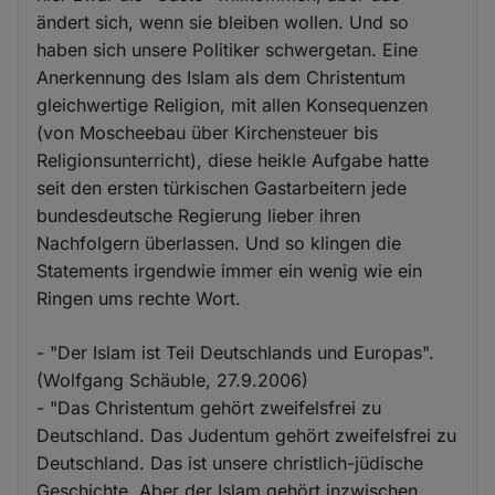
ändert sich, wenn sie bleiben wollen. Und so
haben sich unsere Politiker schwergetan. Eine
Anerkennung des Islam als dem Christentum
gleichwertige Religion, mit allen Konsequenzen
(von Moscheebau über Kirchensteuer bis
Religionsunterricht), diese heikle Aufgabe hatte
seit den ersten türkischen Gastarbeitern jede
bundesdeutsche Regierung lieber ihren
Nachfolgern überlassen. Und so klingen die
Statements irgendwie immer ein wenig wie ein
Ringen ums rechte Wort.
- "Der Islam ist Teil Deutschlands und Europas".
(Wolfgang Schäuble, 27.9.2006)
- "Das Christentum gehört zweifelsfrei zu
Deutschland. Das Judentum gehört zweifelsfrei zu
Deutschland. Das ist unsere christlich-jüdische
Geschichte. Aber der Islam gehört inzwischen