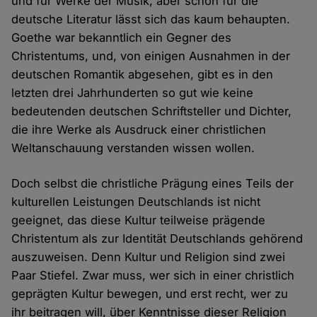
und für Werke der Musik, aber schon für die
deutsche Literatur lässt sich das kaum behaupten.
Goethe war bekanntlich ein Gegner des
Christentums, und, von einigen Ausnahmen in der
deutschen Romantik abgesehen, gibt es in den
letzten drei Jahrhunderten so gut wie keine
bedeutenden deutschen Schriftsteller und Dichter,
die ihre Werke als Ausdruck einer christlichen
Weltanschauung verstanden wissen wollen.
Doch selbst die christliche Prägung eines Teils der
kulturellen Leistungen Deutschlands ist nicht
geeignet, das diese Kultur teilweise prägende
Christentum als zur Identität Deutschlands gehörend
auszuweisen. Denn Kultur und Religion sind zwei
Paar Stiefel. Zwar muss, wer sich in einer christlich
geprägten Kultur bewegen, und erst recht, wer zu
ihr beitragen will, über Kenntnisse dieser Religion