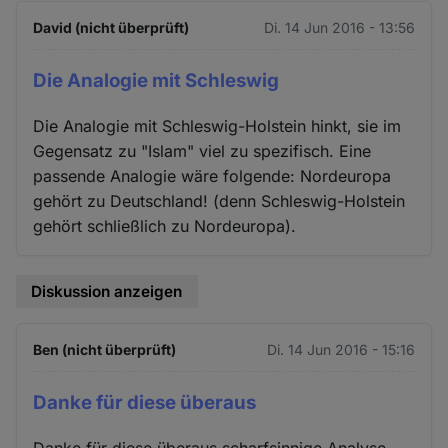
David (nicht überprüft)
Di. 14 Jun 2016 - 13:56
Die Analogie mit Schleswig
Die Analogie mit Schleswig-Holstein hinkt, sie im
Gegensatz zu "Islam" viel zu spezifisch. Eine
passende Analogie wäre folgende: Nordeuropa
gehört zu Deutschland! (denn Schleswig-Holstein
gehört schließlich zu Nordeuropa).
Diskussion anzeigen
Ben (nicht überprüft)
Di. 14 Jun 2016 - 15:16
Danke für diese überaus