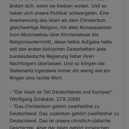
ändert sich, wenn sie bleiben wollen. Und so
haben sich unsere Politiker schwergetan. Eine
Anerkennung des Islam als dem Christentum
gleichwertige Religion, mit allen Konsequenzen
(von Moscheebau über Kirchensteuer bis
Religionsunterricht), diese heikle Aufgabe hatte
seit den ersten türkischen Gastarbeitern jede
bundesdeutsche Regierung lieber ihren
Nachfolgern überlassen. Und so klingen die
Statements irgendwie immer ein wenig wie ein
Ringen ums rechte Wort.
- "Der Islam ist Teil Deutschlands und Europas".
(Wolfgang Schäuble, 27.9.2006)
- "Das Christentum gehört zweifelsfrei zu
Deutschland. Das Judentum gehört zweifelsfrei zu
Deutschland. Das ist unsere christlich-jüdische
Geschichte. Aber der Islam gehört inzwischen