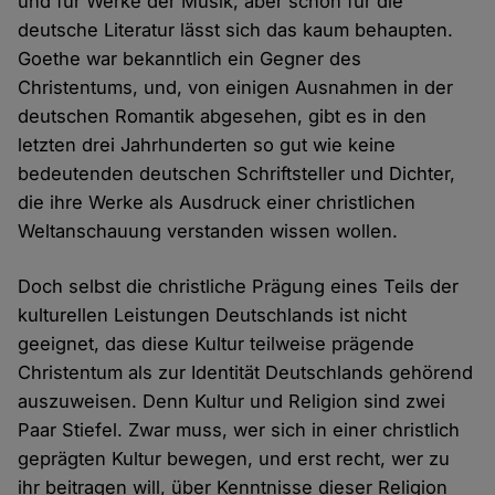
und für Werke der Musik, aber schon für die
deutsche Literatur lässt sich das kaum behaupten.
Goethe war bekanntlich ein Gegner des
Christentums, und, von einigen Ausnahmen in der
deutschen Romantik abgesehen, gibt es in den
letzten drei Jahrhunderten so gut wie keine
bedeutenden deutschen Schriftsteller und Dichter,
die ihre Werke als Ausdruck einer christlichen
Weltanschauung verstanden wissen wollen.
Doch selbst die christliche Prägung eines Teils der
kulturellen Leistungen Deutschlands ist nicht
geeignet, das diese Kultur teilweise prägende
Christentum als zur Identität Deutschlands gehörend
auszuweisen. Denn Kultur und Religion sind zwei
Paar Stiefel. Zwar muss, wer sich in einer christlich
geprägten Kultur bewegen, und erst recht, wer zu
ihr beitragen will, über Kenntnisse dieser Religion