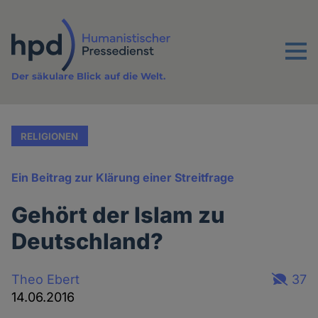
Direkt
zum
Inhalt
Menu
Der säkulare Blick auf die Welt.
RELIGIONEN
Ein Beitrag zur Klärung einer Streitfrage
Gehört der Islam zu
Deutschland?
Theo Ebert
37
14.06.2016