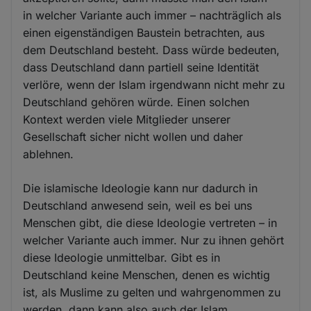
in welcher Variante auch immer – nachträglich als
einen eigenständigen Baustein betrachten, aus
dem Deutschland besteht. Dass würde bedeuten,
dass Deutschland dann partiell seine Identität
verlöre, wenn der Islam irgendwann nicht mehr zu
Deutschland gehören würde. Einen solchen
Kontext werden viele Mitglieder unserer
Gesellschaft sicher nicht wollen und daher
ablehnen.
Die islamische Ideologie kann nur dadurch in
Deutschland anwesend sein, weil es bei uns
Menschen gibt, die diese Ideologie vertreten – in
welcher Variante auch immer. Nur zu ihnen gehört
diese Ideologie unmittelbar. Gibt es in
Deutschland keine Menschen, denen es wichtig
ist, als Muslime zu gelten und wahrgenommen zu
werden, dann kann also auch der Islam