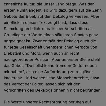
christliche Kultur, die unser Land präge. Was den
ersten Punkt angeht, so wird dazu gern auf die Zehn
Gebote der Bibel, auf den Dekalog verwiesen. Aber
ein Blick in diesen Text zeigt bald, dass diese
Sammlung rechtlich-moralischer Vorschriften als
Grundlage der Werte eines säkularen Staates ganz
ungeeignet ist. Zwar enthält der Dekalog auch die
für jede Gesellschaft unentbehrlichen Verbote von
Diebstahl und Mord, wenn auch an recht
nachgeordneter Position. Aber an erster Stelle steht
das Gebot, "Du sollst keine fremden Götter neben
mir haben", also eine Aufforderung zu religiöser
Intoleranz. Und wesentliche Menschenrechte, etwa
das Verbot der Folter, lassen sich mit den
Vorschriften des Dekalogs ohnehin nicht begründen.
Die Werte unserer Rechtsordnung beruhen auf