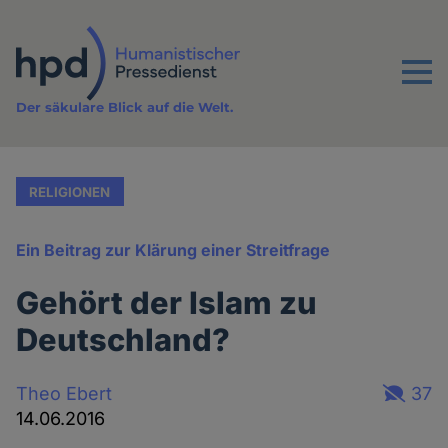
Direkt
zum
Inhalt
Menu
Der säkulare Blick auf die Welt.
RELIGIONEN
Ein Beitrag zur Klärung einer Streitfrage
Gehört der Islam zu
Deutschland?
Theo Ebert
37
14.06.2016