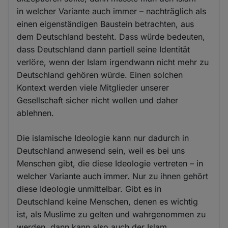
in welcher Variante auch immer – nachträglich als
einen eigenständigen Baustein betrachten, aus
dem Deutschland besteht. Dass würde bedeuten,
dass Deutschland dann partiell seine Identität
verlöre, wenn der Islam irgendwann nicht mehr zu
Deutschland gehören würde. Einen solchen
Kontext werden viele Mitglieder unserer
Gesellschaft sicher nicht wollen und daher
ablehnen.
Die islamische Ideologie kann nur dadurch in
Deutschland anwesend sein, weil es bei uns
Menschen gibt, die diese Ideologie vertreten – in
welcher Variante auch immer. Nur zu ihnen gehört
diese Ideologie unmittelbar. Gibt es in
Deutschland keine Menschen, denen es wichtig
ist, als Muslime zu gelten und wahrgenommen zu
werden, dann kann also auch der Islam