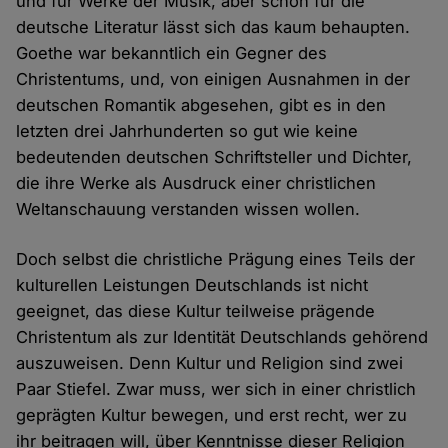
und für Werke der Musik, aber schon für die
deutsche Literatur lässt sich das kaum behaupten.
Goethe war bekanntlich ein Gegner des
Christentums, und, von einigen Ausnahmen in der
deutschen Romantik abgesehen, gibt es in den
letzten drei Jahrhunderten so gut wie keine
bedeutenden deutschen Schriftsteller und Dichter,
die ihre Werke als Ausdruck einer christlichen
Weltanschauung verstanden wissen wollen.
Doch selbst die christliche Prägung eines Teils der
kulturellen Leistungen Deutschlands ist nicht
geeignet, das diese Kultur teilweise prägende
Christentum als zur Identität Deutschlands gehörend
auszuweisen. Denn Kultur und Religion sind zwei
Paar Stiefel. Zwar muss, wer sich in einer christlich
geprägten Kultur bewegen, und erst recht, wer zu
ihr beitragen will, über Kenntnisse dieser Religion