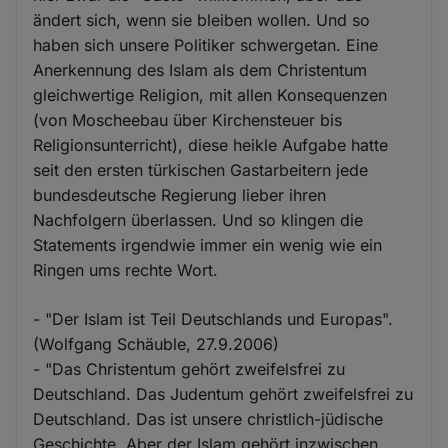
ändert sich, wenn sie bleiben wollen. Und so
haben sich unsere Politiker schwergetan. Eine
Anerkennung des Islam als dem Christentum
gleichwertige Religion, mit allen Konsequenzen
(von Moscheebau über Kirchensteuer bis
Religionsunterricht), diese heikle Aufgabe hatte
seit den ersten türkischen Gastarbeitern jede
bundesdeutsche Regierung lieber ihren
Nachfolgern überlassen. Und so klingen die
Statements irgendwie immer ein wenig wie ein
Ringen ums rechte Wort.
- "Der Islam ist Teil Deutschlands und Europas".
(Wolfgang Schäuble, 27.9.2006)
- "Das Christentum gehört zweifelsfrei zu
Deutschland. Das Judentum gehört zweifelsfrei zu
Deutschland. Das ist unsere christlich-jüdische
Geschichte. Aber der Islam gehört inzwischen