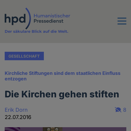
Direkt
zum
Inhalt
Menu
Der säkulare Blick auf die Welt.
GESELLSCHAFT
Kirchliche Stiftungen sind dem staatlichen Einfluss
entzogen
Die Kirchen gehen stiften
Erik Dorn
8
22.07.2016