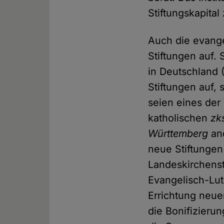
Stiftungskapital
Auch die evange
Stiftungen auf.
in Deutschland 
Stiftungen auf, 
seien eines der
katholischen
zk
Württemberg
and
neue Stiftungen
Landeskirchensti
Evangelisch-Lut
Errichtung neue
die Bonifizierun