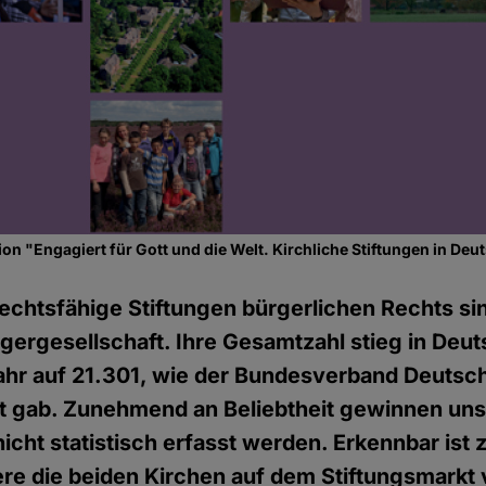
ion "Engagiert für Gott und die Welt. Kirchliche Stiftungen in De
echtsfähige Stiftungen bürgerlichen Rechts si
gergesellschaft. Ihre Gesamtzahl stieg in Deu
hr auf 21.301, wie der Bundesverband Deutsch
nt gab. Zunehmend an Beliebtheit gewinnen un
 nicht statistisch erfasst werden. Erkennbar ist
re die beiden Kirchen auf dem Stiftungsmarkt 