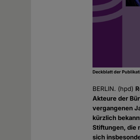
Deckblatt der Publikat
BERLIN. (hpd)
R
Akteure der Bür
vergangenen Ja
kürzlich bekan
Stiftungen, die
sich insbesonde