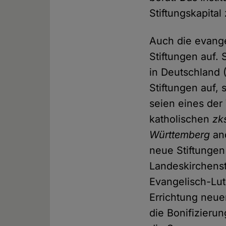
Stiftungskapital
Auch die evange
Stiftungen auf.
in Deutschland 
Stiftungen auf, 
seien eines der
katholischen
zk
Württemberg
and
neue Stiftungen
Landeskirchensti
Evangelisch-Lut
Errichtung neue
die Bonifizierun