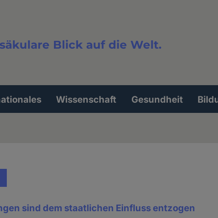
säkulare Blick auf die Welt.
extsuche
nationales
Wissenschaft
Gesundheit
Bild
ungen sind dem staatlichen Einfluss entzogen