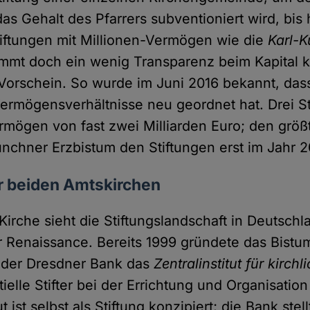
as Gehalt des Pfarrers subventioniert wird, bis 
iftungen mit Millionen-Vermögen wie die
Karl-K
mmt doch ein wenig Transparenz beim Kapital ki
Vorschein. So wurde im Juni 2016 bekannt, das
ermögensverhältnisse neu geordnet hat. Drei St
mögen von fast zwei Milliarden Euro; den größ
nchner Erzbistum den Stiftungen erst im Jahr 2
r beiden Amtskirchen
Kirche sieht die Stiftungslandschaft in Deutschl
r Renaissance. Bereits 1999 gründete das Bistu
t der Dresdner Bank das
Zentralinstitut für kirch
tielle Stifter bei der Errichtung und Organisatio
ut ist selbst als Stiftung konzipiert; die Bank ste