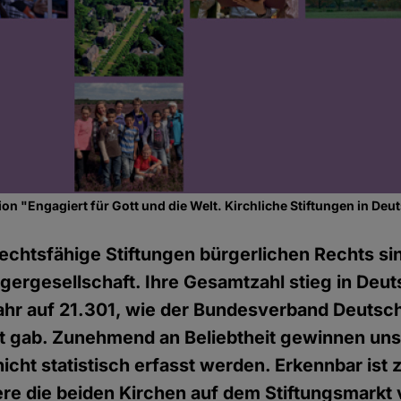
ion "Engagiert für Gott und die Welt. Kirchliche Stiftungen in De
echtsfähige Stiftungen bürgerlichen Rechts si
gergesellschaft. Ihre Gesamtzahl stieg in Deu
hr auf 21.301, wie der Bundesverband Deutsch
nt gab. Zunehmend an Beliebtheit gewinnen un
 nicht statistisch erfasst werden. Erkennbar ist
re die beiden Kirchen auf dem Stiftungsmarkt 