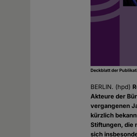
Deckblatt der Publikat
BERLIN. (hpd)
R
Akteure der Bür
vergangenen Ja
kürzlich bekan
Stiftungen, die
sich insbesonde