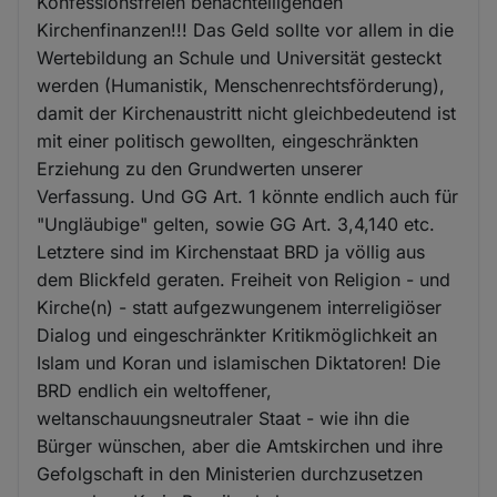
Konfessionsfreien benachteiligenden
Kirchenfinanzen!!! Das Geld sollte vor allem in die
Wertebildung an Schule und Universität gesteckt
werden (Humanistik, Menschenrechtsförderung),
damit der Kirchenaustritt nicht gleichbedeutend ist
mit einer politisch gewollten, eingeschränkten
Erziehung zu den Grundwerten unserer
Verfassung. Und GG Art. 1 könnte endlich auch für
"Ungläubige" gelten, sowie GG Art. 3,4,140 etc.
Letztere sind im Kirchenstaat BRD ja völlig aus
dem Blickfeld geraten. Freiheit von Religion - und
Kirche(n) - statt aufgezwungenem interreligiöser
Dialog und eingeschränkter Kritikmöglichkeit an
Islam und Koran und islamischen Diktatoren! Die
BRD endlich ein weltoffener,
weltanschauungsneutraler Staat - wie ihn die
Bürger wünschen, aber die Amtskirchen und ihre
Gefolgschaft in den Ministerien durchzusetzen