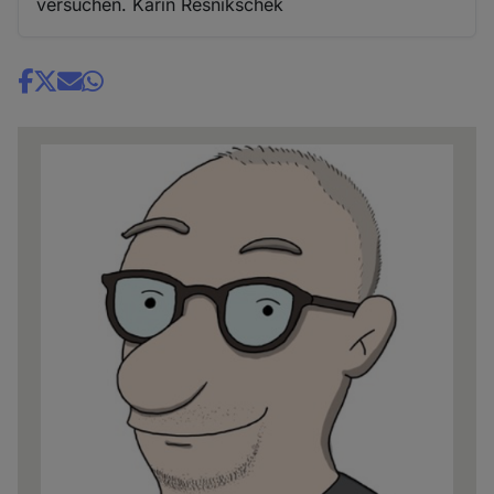
versuchen. Karin Resnikschek
Share
news