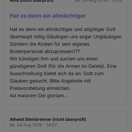
Andi (nicht überprüft)
Mi. 24 Aug 2016 - 13:53
Hat es denn ein allmächtiger
Hat es denn ein allmächtiger und allgütiger Gott
überhaupt nötig Gläubigen uns sogar Ungläubigen
Sündern die Kosten für sein eigenes
Bodenpersonal abzupressen???
Wir kündigen ihm und suchen uns einen
günstigeren Gott (für die Armen im Geiste). Eine
Ausschreibung bietet sich da an: Gott zum
Glauben gesucht. Bitte Angebote mit
Preisvorstellung einreichen.
Ad maiorem Dei gloriam...
Atheist Steinbrenner (nicht überprüft)
Mi. 24 Aug 2016 - 14:07