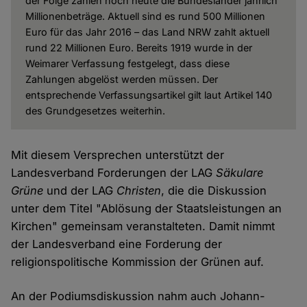
der Folge zahlen noch heute die Bundesländer jährlich
Millionenbeträge. Aktuell sind es rund 500 Millionen
Euro für das Jahr 2016 – das Land NRW zahlt aktuell
rund 22 Millionen Euro. Bereits 1919 wurde in der
Weimarer Verfassung festgelegt, dass diese
Zahlungen abgelöst werden müssen. Der
entsprechende Verfassungsartikel gilt laut Artikel 140
des Grundgesetzes weiterhin.
Mit diesem Versprechen unterstützt der
Landesverband Forderungen der LAG
Säkulare
Grüne
und der LAG
Christen
, die die Diskussion
unter dem Titel "Ablösung der Staatsleistungen an
Kirchen" gemeinsam veranstalteten. Damit nimmt
der Landesverband eine Forderung der
religionspolitische Kommission der Grünen auf.
An der Podiumsdiskussion nahm auch Johann-