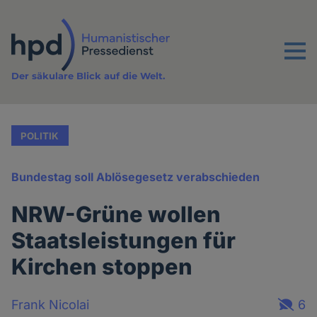
Direkt
zum
Inhalt
Menu
Der säkulare Blick auf die Welt.
POLITIK
Bundestag soll Ablösegesetz verabschieden
NRW-Grüne wollen
Staatsleistungen für
Kirchen stoppen
Frank Nicolai
6