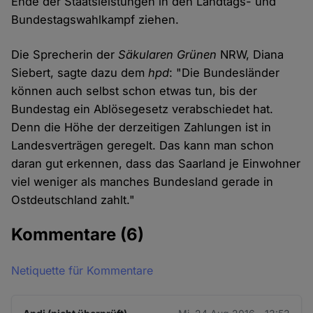
Ende der Staatsleistungen in den Landtags- und
Bundestagswahlkampf ziehen.
Die Sprecherin der
Säkularen Grünen
NRW, Diana
Siebert, sagte dazu dem
hpd
: "Die Bundesländer
können auch selbst schon etwas tun, bis der
Bundestag ein Ablösegesetz verabschiedet hat.
Denn die Höhe der derzeitigen Zahlungen ist in
Landesverträgen geregelt. Das kann man schon
daran gut erkennen, dass das Saarland je Einwohner
viel weniger als manches Bundesland gerade in
Ostdeutschland zahlt."
Kommentare
(6)
Netiquette für Kommentare