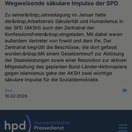
Wegweisende säkulare Impulse der SPD
Zu seiner&nbsp;Jahrestagung im Januar hatte
der&nbsp;Arbeitskreis Säkularität und Humanismus in
der SPD (AKSH) auch den Zentralrat der
Konfessionsfreien&nbsp;eingeladen. Mit dabei waren
außerdem Vertreter von fowid und dem ifw. Der
Zentralrat begrüßt die Beschlüsse, die dort gefasst
wurden:&nbsp;Mit einem Gesetzentwurf zur Ablösung
der Staatsleistungen sowie einer Resolution zur aktiven
Mitgestaltung des geplanten Bund-Länder-Aktionsplans
gegen Islamismus gebe der AKSH zwei wichtige
säkulare Impulse für die Sozialdemokratie.
Red.
10.02.2026
Menu