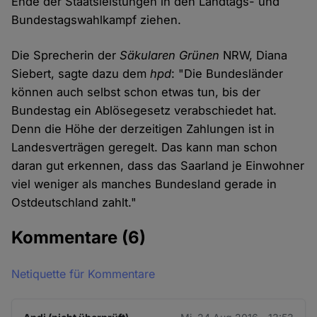
Ende der Staatsleistungen in den Landtags- und
Bundestagswahlkampf ziehen.
Die Sprecherin der
Säkularen Grünen
NRW, Diana
Siebert, sagte dazu dem
hpd
: "Die Bundesländer
können auch selbst schon etwas tun, bis der
Bundestag ein Ablösegesetz verabschiedet hat.
Denn die Höhe der derzeitigen Zahlungen ist in
Landesverträgen geregelt. Das kann man schon
daran gut erkennen, dass das Saarland je Einwohner
viel weniger als manches Bundesland gerade in
Ostdeutschland zahlt."
Kommentare
(6)
Netiquette für Kommentare