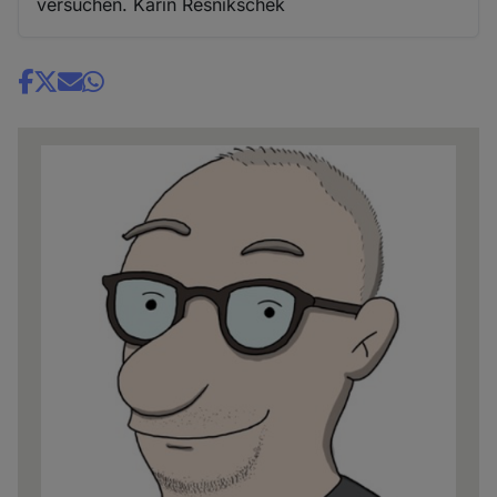
versuchen. Karin Resnikschek
Share
news