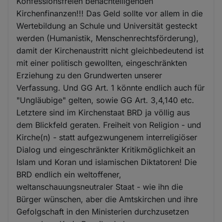
Konfessionsfreien benachteiligenden
Kirchenfinanzen!!! Das Geld sollte vor allem in die
Wertebildung an Schule und Universität gesteckt
werden (Humanistik, Menschenrechtsförderung),
damit der Kirchenaustritt nicht gleichbedeutend ist
mit einer politisch gewollten, eingeschränkten
Erziehung zu den Grundwerten unserer
Verfassung. Und GG Art. 1 könnte endlich auch für
"Ungläubige" gelten, sowie GG Art. 3,4,140 etc.
Letztere sind im Kirchenstaat BRD ja völlig aus
dem Blickfeld geraten. Freiheit von Religion - und
Kirche(n) - statt aufgezwungenem interreligiöser
Dialog und eingeschränkter Kritikmöglichkeit an
Islam und Koran und islamischen Diktatoren! Die
BRD endlich ein weltoffener,
weltanschauungsneutraler Staat - wie ihn die
Bürger wünschen, aber die Amtskirchen und ihre
Gefolgschaft in den Ministerien durchzusetzen