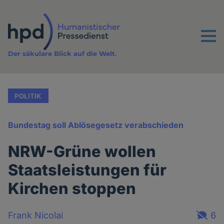
Direkt
zum
Inhalt
Menu
Der säkulare Blick auf die Welt.
POLITIK
Bundestag soll Ablösegesetz verabschieden
NRW-Grüne wollen
Staatsleistungen für
Kirchen stoppen
Frank Nicolai
6