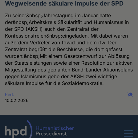
Wegweisende säkulare Impulse der SPD
Zu seiner&nbsp;Jahrestagung im Januar hatte
der&nbsp;Arbeitskreis Säkularität und Humanismus in
der SPD (AKSH) auch den Zentralrat der
Konfessionsfreien&nbsp;eingeladen. Mit dabei waren
außerdem Vertreter von fowid und dem ifw. Der
Zentralrat begrüßt die Beschlüsse, die dort gefasst
wurden:&nbsp;Mit einem Gesetzentwurf zur Ablösung
der Staatsleistungen sowie einer Resolution zur aktiven
Mitgestaltung des geplanten Bund-Länder-Aktionsplans
gegen Islamismus gebe der AKSH zwei wichtige
säkulare Impulse für die Sozialdemokratie.
Red.
10.02.2026
Menu