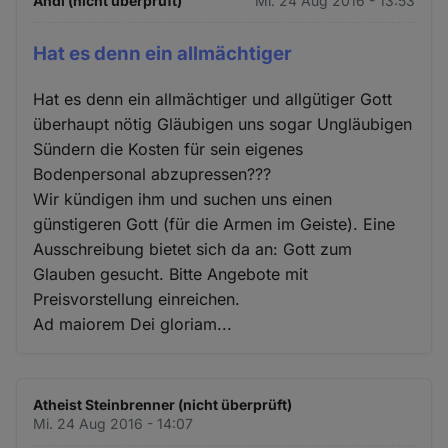
Andi (nicht überprüft)
Mi. 24 Aug 2016 - 13:53
Hat es denn ein allmächtiger
Hat es denn ein allmächtiger und allgütiger Gott
überhaupt nötig Gläubigen uns sogar Ungläubigen
Sündern die Kosten für sein eigenes
Bodenpersonal abzupressen???
Wir kündigen ihm und suchen uns einen
günstigeren Gott (für die Armen im Geiste). Eine
Ausschreibung bietet sich da an: Gott zum
Glauben gesucht. Bitte Angebote mit
Preisvorstellung einreichen.
Ad maiorem Dei gloriam...
Atheist Steinbrenner (nicht überprüft)
Mi. 24 Aug 2016 - 14:07