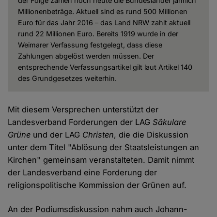
der Folge zahlen noch heute die Bundesländer jährlich
Millionenbeträge. Aktuell sind es rund 500 Millionen
Euro für das Jahr 2016 – das Land NRW zahlt aktuell
rund 22 Millionen Euro. Bereits 1919 wurde in der
Weimarer Verfassung festgelegt, dass diese
Zahlungen abgelöst werden müssen. Der
entsprechende Verfassungsartikel gilt laut Artikel 140
des Grundgesetzes weiterhin.
Mit diesem Versprechen unterstützt der
Landesverband Forderungen der LAG
Säkulare
Grüne
und der LAG
Christen
, die die Diskussion
unter dem Titel "Ablösung der Staatsleistungen an
Kirchen" gemeinsam veranstalteten. Damit nimmt
der Landesverband eine Forderung der
religionspolitische Kommission der Grünen auf.
An der Podiumsdiskussion nahm auch Johann-