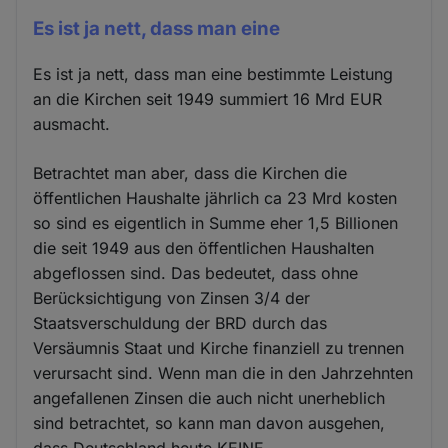
Es ist ja nett, dass man eine
Es ist ja nett, dass man eine bestimmte Leistung
an die Kirchen seit 1949 summiert 16 Mrd EUR
ausmacht.
Betrachtet man aber, dass die Kirchen die
öffentlichen Haushalte jährlich ca 23 Mrd kosten
so sind es eigentlich in Summe eher 1,5 Billionen
die seit 1949 aus den öffentlichen Haushalten
abgeflossen sind. Das bedeutet, dass ohne
Berücksichtigung von Zinsen 3/4 der
Staatsverschuldung der BRD durch das
Versäumnis Staat und Kirche finanziell zu trennen
verursacht sind. Wenn man die in den Jahrzehnten
angefallenen Zinsen die auch nicht unerheblich
sind betrachtet, so kann man davon ausgehen,
dass Deutschland heute KEINE