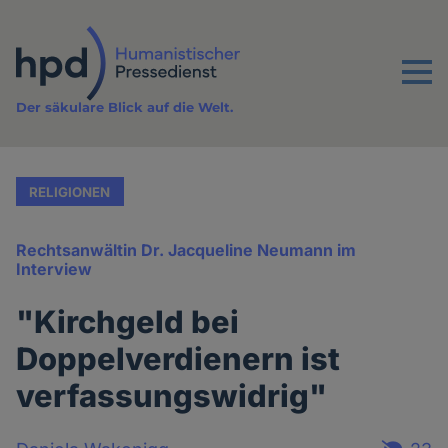
Direkt
zum
Inhalt
Menu
Der säkulare Blick auf die Welt.
RELIGIONEN
Rechtsanwältin Dr. Jacqueline Neumann im
Interview
"Kirchgeld bei
Doppelverdienern ist
verfassungswidrig"