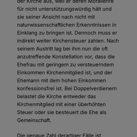
der Kirche aus, weil er deren Morallehre
für nicht unterstützungswürdig hält und
sie seiner Ansicht nach nicht mit
naturwissenschaftlichen Erkenntnissen in
Einklang zu bringen ist. Dennoch muss er
indirekt weiter Kirchensteuer zahlen. Nach
seinem Austritt lag bei ihm nun die oft
anzutreffende Konstellation vor, dass die
Ehefrau mit geringem zu versteuerndem
Einkommen Kirchenmitglied ist, und der
Ehemann mit dem hohen Einkommen
konfessionsfrei ist. Bei Doppelverdienern
belastet die Kirche entweder das
Kirchenmitglied mit einer überhöhten
Steuer oder sie besteuert die Ehe als
Gemeinschaft.
Die genaue Zahl derartiger Fälle ist