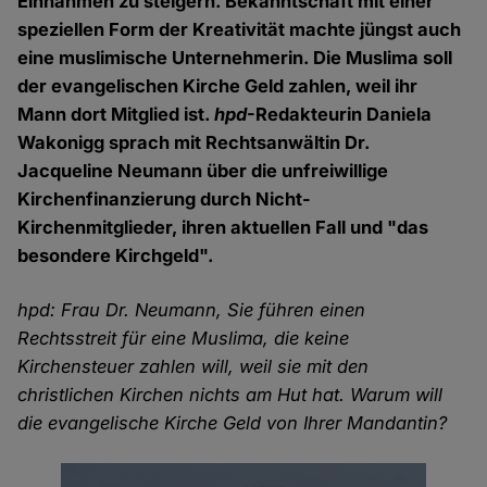
Einnahmen zu steigern. Bekanntschaft mit einer
speziellen Form der Kreativität machte jüngst auch
eine muslimische Unternehmerin. Die Muslima soll
der evangelischen Kirche Geld zahlen, weil ihr
Mann dort Mitglied ist.
hpd
-Redakteurin Daniela
Wakonigg sprach mit Rechtsanwältin Dr.
Jacqueline Neumann über die unfreiwillige
Kirchenfinanzierung durch Nicht-
Kirchenmitglieder, ihren aktuellen Fall und "das
besondere Kirchgeld".
hpd: Frau Dr. Neumann, Sie führen einen
Rechtsstreit für eine Muslima, die keine
Kirchensteuer zahlen will, weil sie mit den
christlichen Kirchen nichts am Hut hat. Warum will
die evangelische Kirche Geld von Ihrer Mandantin?