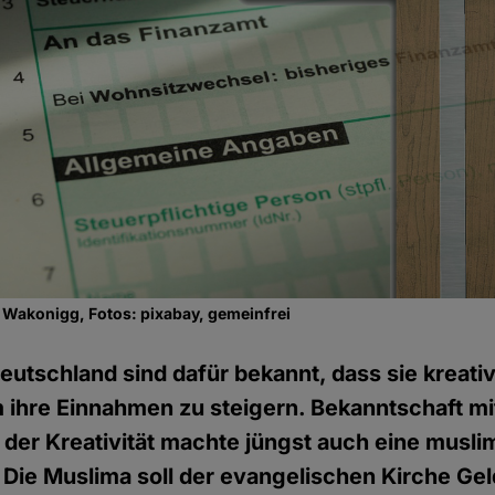
 Wakonigg, Fotos: pixabay, gemeinfrei
Deutschland sind dafür bekannt, dass sie kreat
 ihre Einnahmen zu steigern. Bekanntschaft mi
 der Kreativität machte jüngst auch eine musli
Die Muslima soll der evangelischen Kirche Geld