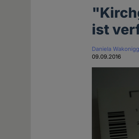
"Kirch
ist ve
Daniela Wakonig
09.09.2016