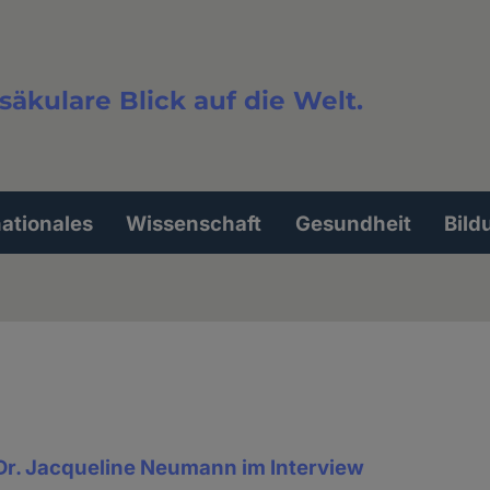
säkulare Blick auf die Welt.
extsuche
nationales
Wissenschaft
Gesundheit
Bild
Dr. Jacqueline Neumann im Interview