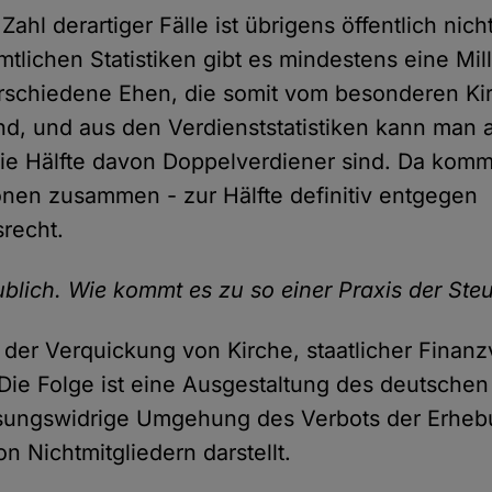
ahl derartiger Fälle ist übrigens öffentlich nich
tlichen Statistiken gibt es mindestens eine Mil
rschiedene Ehen, die somit vom besonderen Ki
ind, und aus den Verdienststatistiken kann man
ie Hälfte davon Doppelverdiener sind. Da kom
ionen zusammen - zur Hälfte definitiv entgegen
srecht.
aublich. Wie kommt es zu so einer Praxis der St
n der Verquickung von Kirche, staatlicher Finan
 Die Folge ist eine Ausgestaltung des deutschen
ssungswidrige Umgehung des Verbots der Erhe
n Nichtmitgliedern darstellt.