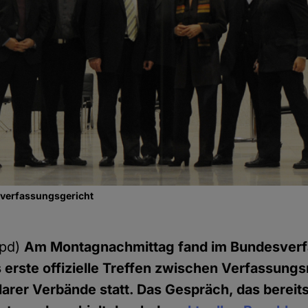
sverfassungsgericht
hpd)
Am Montagnachmittag fand im Bundes­verf
s erste offizielle Treffen zwischen Verfassungs
larer Verbände statt. Das Gespräch, das bereit