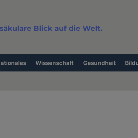
säkulare Blick auf die Welt.
extsuche
nationales
Wissenschaft
Gesundheit
Bild