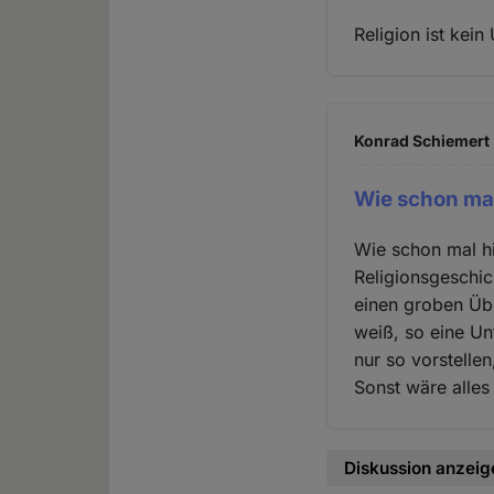
Religion ist kein 
Konrad Schiemert 
Wie schon mal
Wie schon mal hi
Religionsgeschic
einen groben Übe
weiß, so eine Un
nur so vorstelle
Sonst wäre alles
Diskussion anzeig