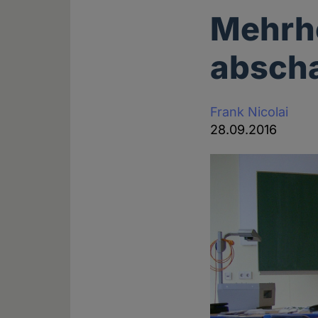
Mehrhe
absch
Frank Nicolai
28.09.2016