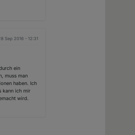
28 Sep 2016 - 12:31
durch ein
en, muss man
ionen haben. Ich
 kann ich mir
gemacht wird.