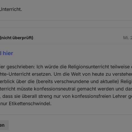
Unterricht.
(nicht überprüft)
Mi. 
 hier
er geschrieben: Ich würde die Religionsunterricht teilweise 
hte-Unterricht ersetzen. Um die Welt von heute zu versteh
rblick über die (bereits verschwundene und aktuelle) Relig
terricht müsste konfessionsneutral gemacht werden und das
n, dass sie überall streng nur von konfessionsfreien Lehrer 
 nur Etikettenschwindel.
en