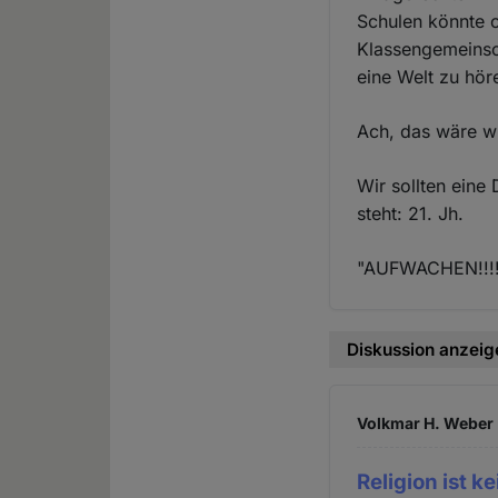
Schulen könnte o
Klassengemeinsc
eine Welt zu hör
Ach, das wäre w
Wir sollten eine
steht: 21. Jh.
"AUFWACHEN!!!
Diskussion anzeig
Volkmar H. Weber 
Religion ist k