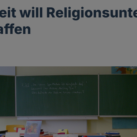
it will Religionsunt
affen