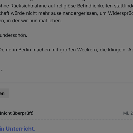
hne Rücksichtnahme auf religiöse Befindlichkeiten stattfind
haft würde nicht mehr auseinandergerissen, um Widersprüc
en, in der wir nun mal leben.
underschön.
 Demo in Berlin machen mit großen Weckern, die klingeln. Au
!"
en
(nicht überprüft)
Mi. 
ein Unterricht.