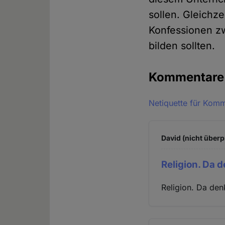
sollen. Gleichz
Konfessionen zw
bilden sollten.
Kommentar
Netiquette für Kom
David (nicht überp
Religion. Da 
Religion. Da de