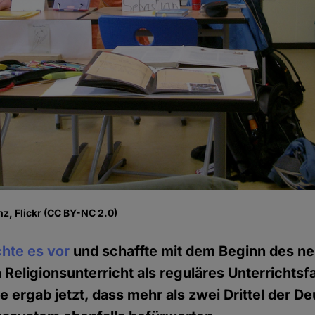
z, Flickr (CC BY-NC 2.0)
hte es vor
und schaffte mit dem Beginn des n
 Religionsunterricht als reguläres Unterrichtsf
e ergab jetzt, dass mehr als zwei Drittel der D