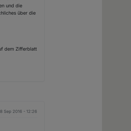
en und die
hliches über die
f dem Zifferblatt
28 Sep 2016 - 12:26