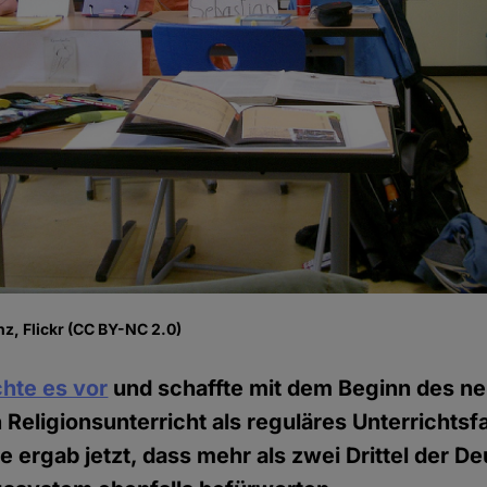
z, Flickr (CC BY-NC 2.0)
hte es vor
und schaffte mit dem Beginn des n
 Religionsunterricht als reguläres Unterrichtsf
e ergab jetzt, dass mehr als zwei Drittel der D