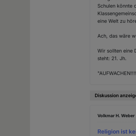
Schulen könnte o
Klassengemeinsc
eine Welt zu hör
Ach, das wäre w
Wir sollten eine
steht: 21. Jh.
"AUFWACHEN!!!
Diskussion anzeig
Volkmar H. Weber 
Religion ist k