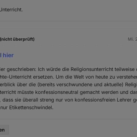
Unterricht.
(nicht überprüft)
Mi. 
 hier
er geschrieben: Ich würde die Religionsunterricht teilweise 
hte-Unterricht ersetzen. Um die Welt von heute zu versteh
rblick über die (bereits verschwundene und aktuelle) Relig
terricht müsste konfessionsneutral gemacht werden und das
n, dass sie überall streng nur von konfessionsfreien Lehrer 
 nur Etikettenschwindel.
en