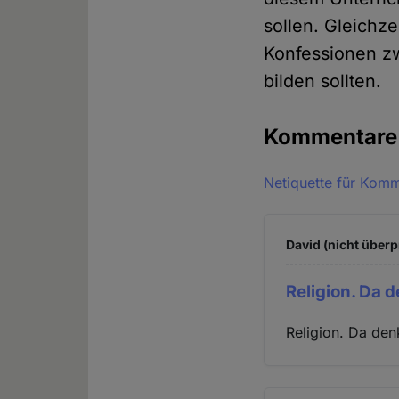
sollen. Gleichz
Konfessionen zw
bilden sollten.
Kommentar
Netiquette für Kom
David (nicht überp
Religion. Da 
Religion. Da de