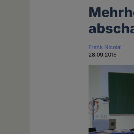
Mehrhe
absch
Frank Nicolai
28.09.2016