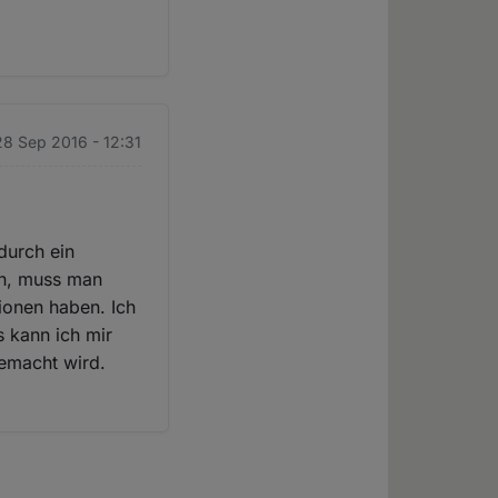
28 Sep 2016 - 12:31
durch ein
en, muss man
ionen haben. Ich
 kann ich mir
gemacht wird.