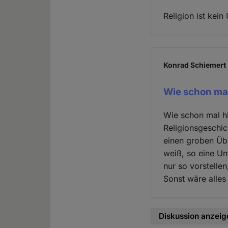
Religion ist kein 
Konrad Schiemert 
Wie schon mal
Wie schon mal hi
Religionsgeschic
einen groben Übe
weiß, so eine Un
nur so vorstelle
Sonst wäre alles
Diskussion anzeig