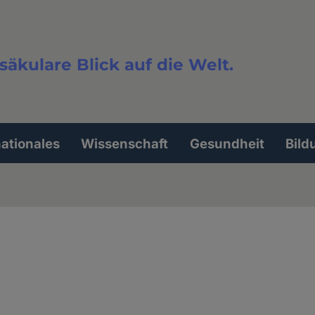
säkulare Blick auf die Welt.
extsuche
nationales
Wissenschaft
Gesundheit
Bild