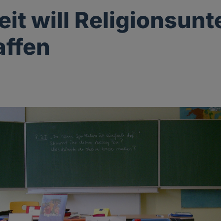
it will Religionsunt
affen