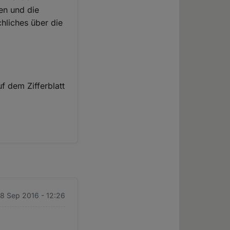
en und die
hliches über die
f dem Zifferblatt
28 Sep 2016 - 12:26