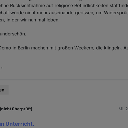
hne Rücksichtnahme auf religiöse Befindlichkeiten stattfind
haft würde nicht mehr auseinandergerissen, um Widersprüc
en, in der wir nun mal leben.
underschön.
 Demo in Berlin machen mit großen Weckern, die klingeln. Au
!"
en
(nicht überprüft)
Mi. 
ein Unterricht.