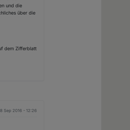
en und die
hliches über die
f dem Zifferblatt
28 Sep 2016 - 12:26