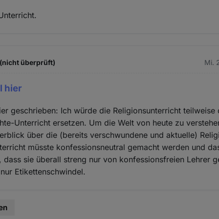
Unterricht.
(nicht überprüft)
Mi. 
 hier
er geschrieben: Ich würde die Religionsunterricht teilweise 
hte-Unterricht ersetzen. Um die Welt von heute zu versteh
rblick über die (bereits verschwundene und aktuelle) Relig
terricht müsste konfessionsneutral gemacht werden und das
n, dass sie überall streng nur von konfessionsfreien Lehrer 
 nur Etikettenschwindel.
en