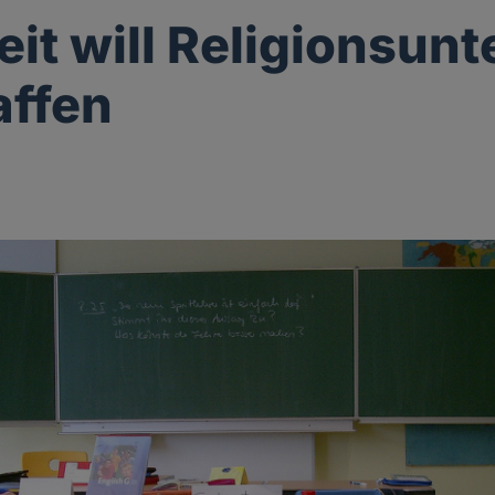
it will Religionsunt
affen