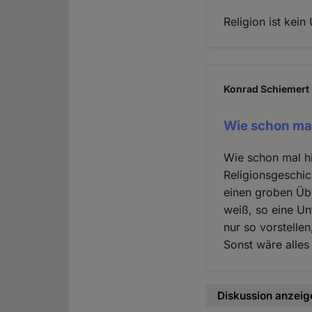
Religion ist kein 
Konrad Schiemert 
Wie schon mal
Wie schon mal hi
Religionsgeschic
einen groben Übe
weiß, so eine Un
nur so vorstelle
Sonst wäre alles
Diskussion anzeig