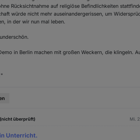
hne Rücksichtnahme auf religiöse Befindlichkeiten stattfind
haft würde nicht mehr auseinandergerissen, um Widersprüc
en, in der wir nun mal leben.
underschön.
 Demo in Berlin machen mit großen Weckern, die klingeln. Au
!"
en
(nicht überprüft)
Mi. 
ein Unterricht.