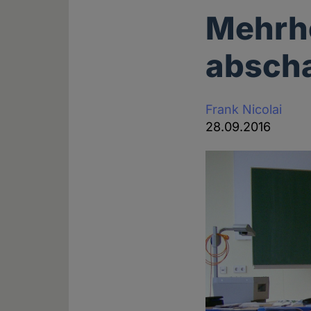
Mehrhe
absch
Frank Nicolai
28.09.2016