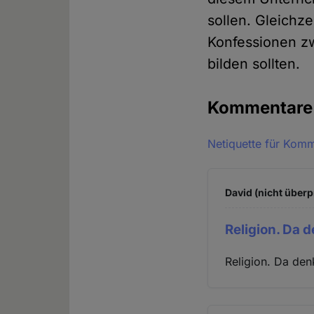
sollen. Gleichz
Konfessionen zw
bilden sollten.
Kommentar
Netiquette für Kom
David (nicht überp
Religion. Da 
Religion. Da de