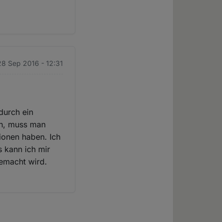
28 Sep 2016 - 12:31
durch ein
en, muss man
ionen haben. Ich
 kann ich mir
gemacht wird.