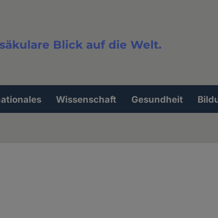
säkulare Blick auf die Welt.
extsuche
nationales
Wissenschaft
Gesundheit
Bild