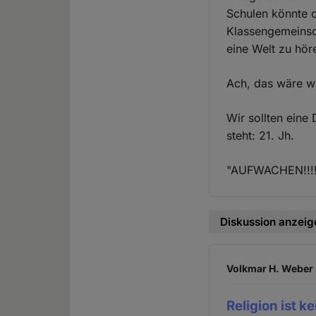
Schulen könnte o
Klassengemeinsc
eine Welt zu hör
Ach, das wäre w
Wir sollten eine
steht: 21. Jh.
"AUFWACHEN!!!
Diskussion anzeig
Volkmar H. Weber 
Religion ist k