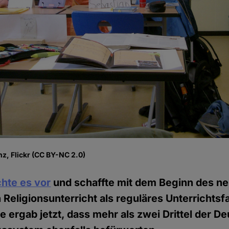
z, Flickr (CC BY-NC 2.0)
hte es vor
und schaffte mit dem Beginn des n
 Religionsunterricht als reguläres Unterrichtsf
e ergab jetzt, dass mehr als zwei Drittel der D