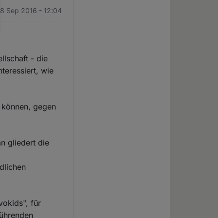
28 Sep 2016 - 12:04
lschaft - die
teressiert, wie
n können, gegen
n gliedert die
edlichen
vokids", für
führenden