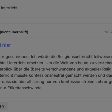
Unterricht.
(nicht überprüft)
Mi. 
 hier
er geschrieben: Ich würde die Religionsunterricht teilweise 
hte-Unterricht ersetzen. Um die Welt von heute zu versteh
rblick über die (bereits verschwundene und aktuelle) Relig
terricht müsste konfessionsneutral gemacht werden und das
n, dass sie überall streng nur von konfessionsfreien Lehrer 
 nur Etikettenschwindel.
en