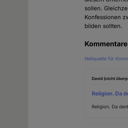
sollen. Gleichz
Konfessionen zw
bilden sollten.
Kommentar
Netiquette für Kom
David (nicht überp
Religion. Da 
Religion. Da de