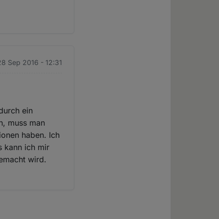
28 Sep 2016 - 12:31
durch ein
en, muss man
ionen haben. Ich
 kann ich mir
gemacht wird.