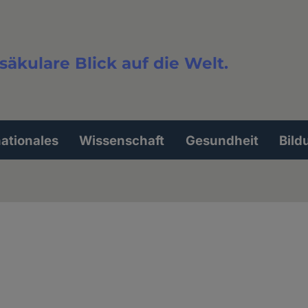
säkulare Blick auf die Welt.
extsuche
nationales
Wissenschaft
Gesundheit
Bild