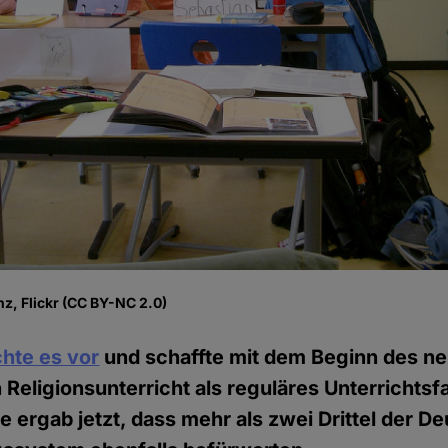
z, Flickr (CC BY-NC 2.0)
hte es vor
und schaffte mit dem Beginn des n
 Religionsunterricht als reguläres Unterrichtsf
e ergab jetzt, dass mehr als zwei Drittel der D