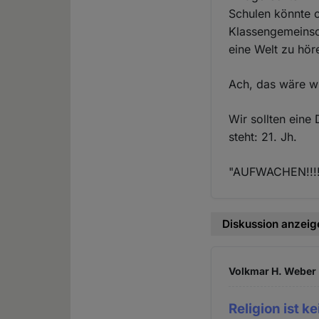
Schulen könnte o
Klassengemeinsc
eine Welt zu hör
Ach, das wäre w
Wir sollten eine
steht: 21. Jh.
"AUFWACHEN!!!
Diskussion anzeig
Volkmar H. Weber 
Religion ist k