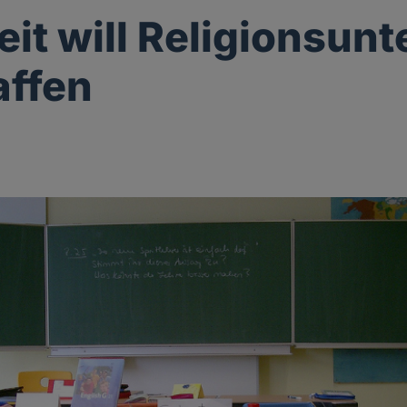
it will Religionsunt
affen