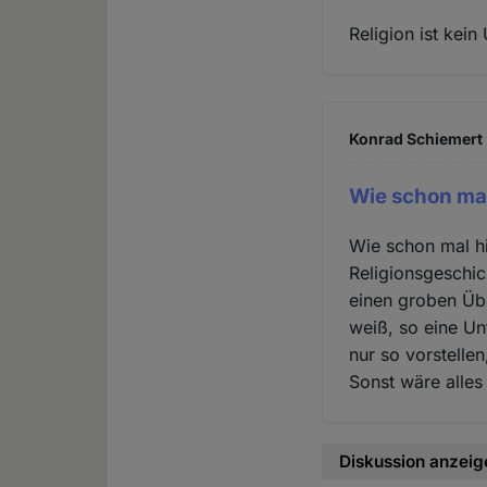
Religion ist kein 
Konrad Schiemert 
Wie schon mal
Wie schon mal hi
Religionsgeschic
einen groben Übe
weiß, so eine Un
nur so vorstelle
Sonst wäre alles
Diskussion anzeig