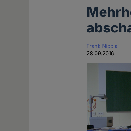
Mehrhe
absch
Frank Nicolai
28.09.2016