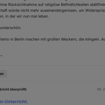
hne Rücksichtnahme auf religiöse Befindlichkeiten stattfind
haft würde nicht mehr auseinandergerissen, um Widersprüc
en, in der wir nun mal leben.
underschön.
 Demo in Berlin machen mit großen Weckern, die klingeln. Au
!"
en
(nicht überprüft)
Mi. 
ein Unterricht.