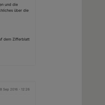
en und die
hliches über die
f dem Zifferblatt
28 Sep 2016 - 12:26