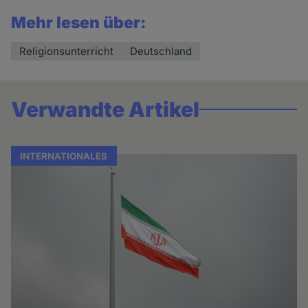
Mehr lesen über:
Religionsunterricht
Deutschland
Verwandte Artikel
INTERNATIONALES