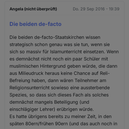
und
Cookies
Angela (nicht überprüft)
Do. 29 Sep 2016 - 19:39
Die beiden de-facto
Die beiden de-facto-Staatskirchen wissen
strategisch schon genau was sie tun, wenn sie
sich so massiv für Islamunterricht einsetzen. Wenn
es demnächst nicht noch ein paar Schüler mit
muslimischen Hintergrund geben würde, die dann
aus Milieudruck heraus keine Chance auf Reli-
Befreiung haben, dann wären Teilnehmer am
Religionsunterricht sowieso eine aussterbende
Spezies, so dass sich dieses Fach als solches
demnächst mangels Beteiligung (und
einschlägiger Lehrer) erübrigen würde.
Es hatte übrigens bereits zu meiner Zeit, in den
späten 80ern/frühen 90ern (und das auch noch in