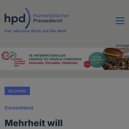
Direkt
zum
Inhalt
Menu
Der säkulare Blick auf die Welt.
Anzeige
Advertising
vor
Inhalt
BILDUNG
Deutschland
Mehrheit will