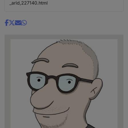
_arid,227140.html
Share
news