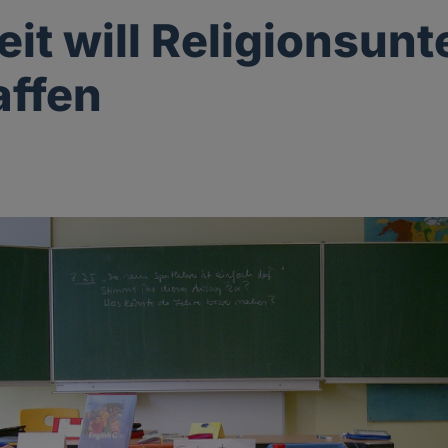
it will Religionsunt
affen