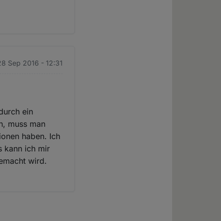
28 Sep 2016 - 12:31
durch ein
en, muss man
ionen haben. Ich
 kann ich mir
gemacht wird.