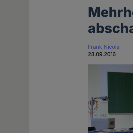
Mehrhe
absch
Frank Nicolai
28.09.2016