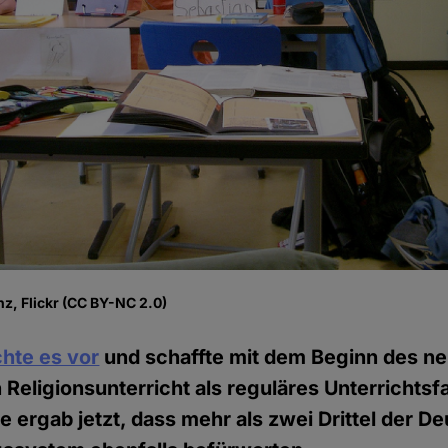
z, Flickr (CC BY-NC 2.0)
hte es vor
und schaffte mit dem Beginn des n
 Religionsunterricht als reguläres Unterrichtsf
e ergab jetzt, dass mehr als zwei Drittel der D