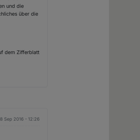
en und die
hliches über die
f dem Zifferblatt
28 Sep 2016 - 12:26