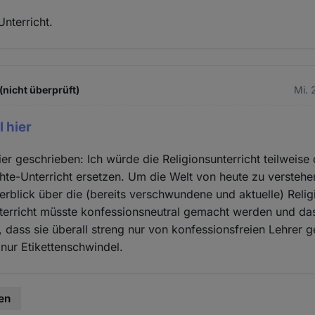
Unterricht.
(nicht überprüft)
Mi. 
 hier
er geschrieben: Ich würde die Religionsunterricht teilweise 
hte-Unterricht ersetzen. Um die Welt von heute zu versteh
rblick über die (bereits verschwundene und aktuelle) Relig
terricht müsste konfessionsneutral gemacht werden und das
n, dass sie überall streng nur von konfessionsfreien Lehrer 
 nur Etikettenschwindel.
en