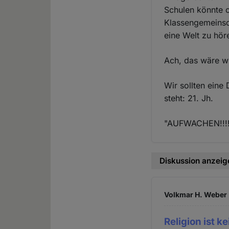
Schulen könnte o
Klassengemeinsc
eine Welt zu hör
Ach, das wäre w
Wir sollten eine
steht: 21. Jh.
"AUFWACHEN!!!
Diskussion anzeig
Volkmar H. Weber 
Religion ist k