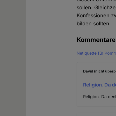
sollen. Gleichz
Konfessionen zw
bilden sollten.
Kommentar
Netiquette für Kom
David (nicht überp
Religion. Da 
Religion. Da de