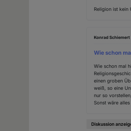
Religion ist kein 
Konrad Schiemert 
Wie schon mal
Wie schon mal hi
Religionsgeschic
einen groben Übe
weiß, so eine Un
nur so vorstelle
Sonst wäre alles
Diskussion anzeig