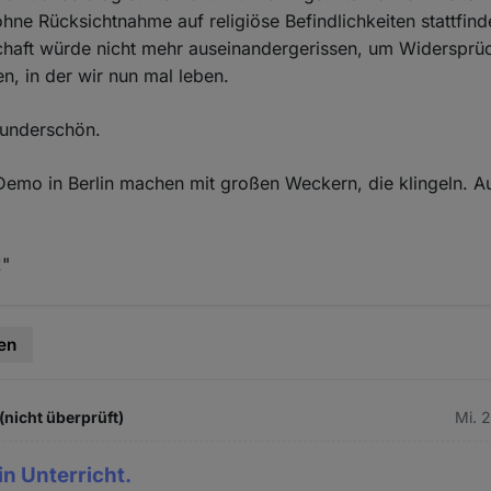
hne Rücksichtnahme auf religiöse Befindlichkeiten stattfind
haft würde nicht mehr auseinandergerissen, um Widersprüc
en, in der wir nun mal leben.
underschön.
 Demo in Berlin machen mit großen Weckern, die klingeln. Au
!"
en
(nicht überprüft)
Mi. 
ein Unterricht.