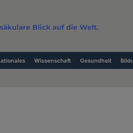
säkulare Blick auf die Welt.
extsuche
nationales
Wissenschaft
Gesundheit
Bild