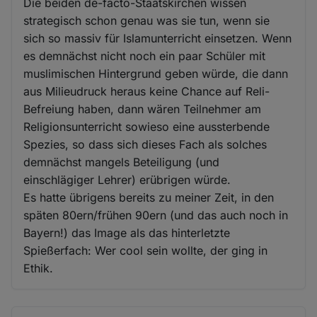
Die beiden de-facto-Staatskirchen wissen
strategisch schon genau was sie tun, wenn sie
sich so massiv für Islamunterricht einsetzen. Wenn
es demnächst nicht noch ein paar Schüler mit
muslimischen Hintergrund geben würde, die dann
aus Milieudruck heraus keine Chance auf Reli-
Befreiung haben, dann wären Teilnehmer am
Religionsunterricht sowieso eine aussterbende
Spezies, so dass sich dieses Fach als solches
demnächst mangels Beteiligung (und
einschlägiger Lehrer) erübrigen würde.
Es hatte übrigens bereits zu meiner Zeit, in den
späten 80ern/frühen 90ern (und das auch noch in
Bayern!) das Image als das hinterletzte
Spießerfach: Wer cool sein wollte, der ging in
Ethik.