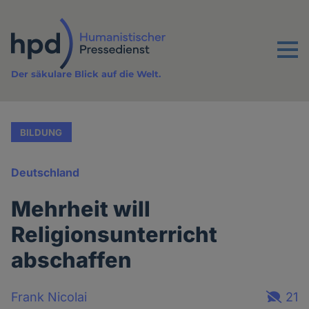
Direkt
zum
Inhalt
Menu
Der säkulare Blick auf die Welt.
BILDUNG
Deutschland
Mehrheit will
Religionsunterricht
abschaffen
Frank Nicolai
21