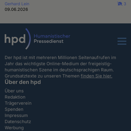
Gerhard Lein
3
09.06.2026
Menu
Der hpd ist mit mehreren Millionen Seitenaufrufen im
Jahr das wichtigste Online-Medium der freigeistig-
humanistischen Szene im deutschsprachigen Raum.
Grundsatztexte zu unseren Themen
finden Sie hier.
Über den hpd
Über uns
Redaktion
Trägerverein
Spenden
Impressum
Datenschutz
Werbung