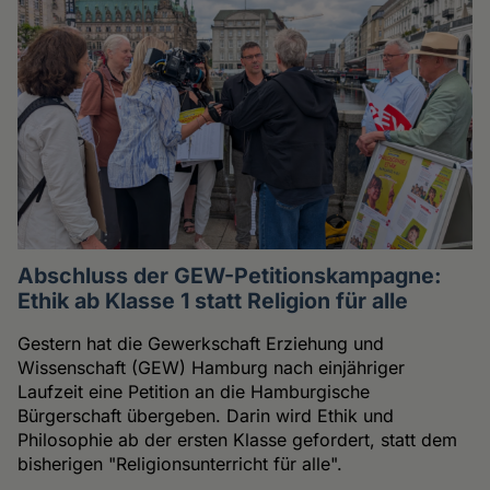
Abschluss der GEW-Petitionskampagne:
Ethik ab Klasse 1 statt Religion für alle
Gestern hat die Gewerkschaft Erziehung und
Wissenschaft (GEW) Hamburg nach einjähriger
Laufzeit eine Petition an die Hamburgische
Bürgerschaft übergeben. Darin wird Ethik und
Philosophie ab der ersten Klasse gefordert, statt dem
bisherigen "Religionsunterricht für alle".