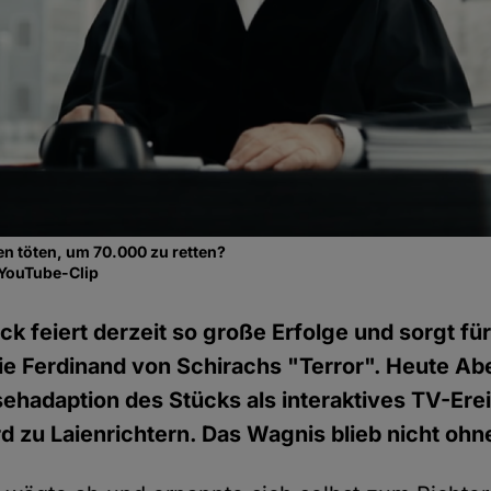
n töten, um 70.000 zu retten?
 YouTube-Clip
k feiert derzeit so große Erfolge und sorgt für
e Ferdinand von Schirachs "Terror". Heute Ab
sehadaption des Stücks als interaktives TV-Ere
d zu Laienrichtern. Das Wagnis blieb nicht ohne