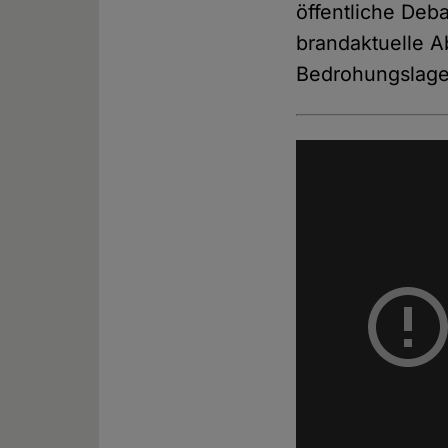
öffentliche Deb
brandaktuelle A
Bedrohungslage 