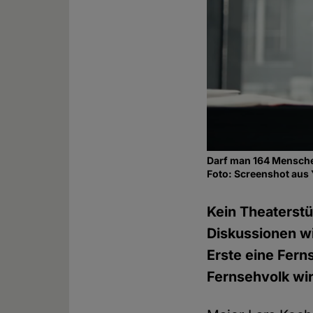
Darf man 164 Mensche
Foto: Screenshot aus
Kein Theaterstüc
Diskussionen wi
Erste eine Fern
Fernsehvolk wir