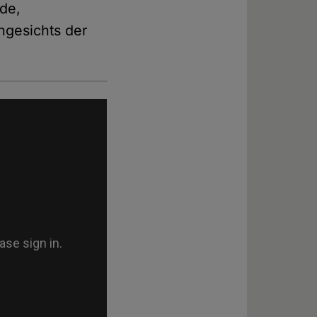
de,
ngesichts der