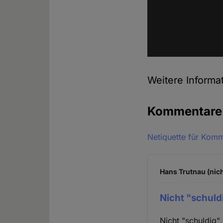
Weitere Informa
Kommentar
Netiquette für Kom
Hans Trutnau (nich
Nicht "schuld
Nicht "schuldig",