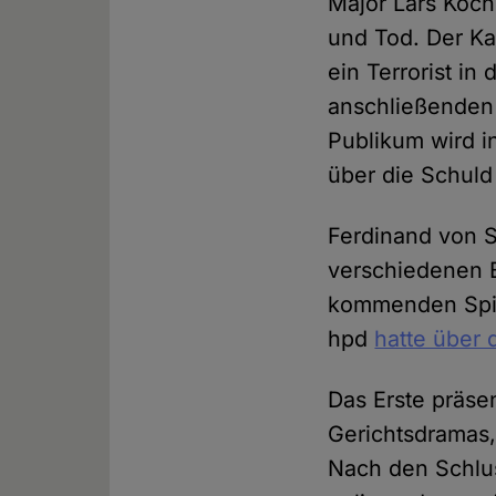
Major Lars Koch
und Tod. Der Ka
ein Terrorist in
anschließenden 
Publikum wird i
über die Schuld
Ferdinand von S
verschiedenen 
kommenden Spie
hpd
hatte über 
Das Erste präse
Gerichtsdramas,
Nach den Schlus