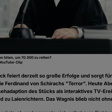
n töten, um 70.000 zu retten?
 YouTube-Clip
k feiert derzeit so große Erfolge und sorgt für
e Ferdinand von Schirachs "Terror". Heute Ab
sehadaption des Stücks als interaktives TV-Ere
d zu Laienrichtern. Das Wagnis blieb nicht ohne