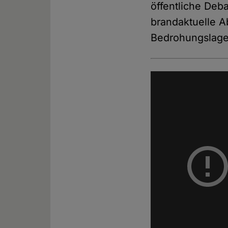
öffentliche Deb
brandaktuelle A
Bedrohungslage 