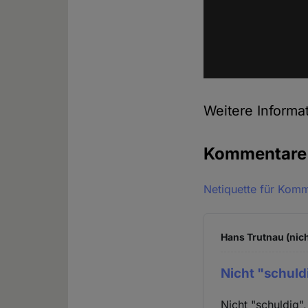
Weitere Informa
Kommentar
Netiquette für Kom
Hans Trutnau (nich
Nicht "schuld
Nicht "schuldig",