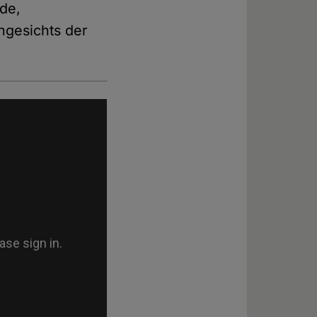
de,
ngesichts der