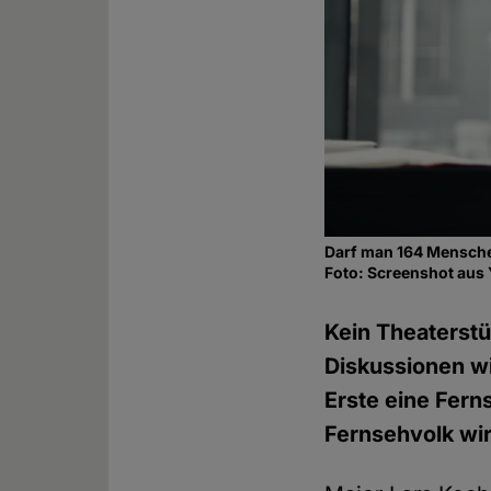
Darf man 164 Mensche
Foto: Screenshot aus
Kein Theaterstüc
Diskussionen wi
Erste eine Fern
Fernsehvolk wir