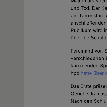
Major Lars Koch
und Tod. Der Ka
ein Terrorist in
anschließenden 
Publikum wird i
über die Schuld
Ferdinand von S
verschiedenen 
kommenden Spie
hpd
hatte über 
Das Erste präse
Gerichtsdramas,
Nach den Schlus