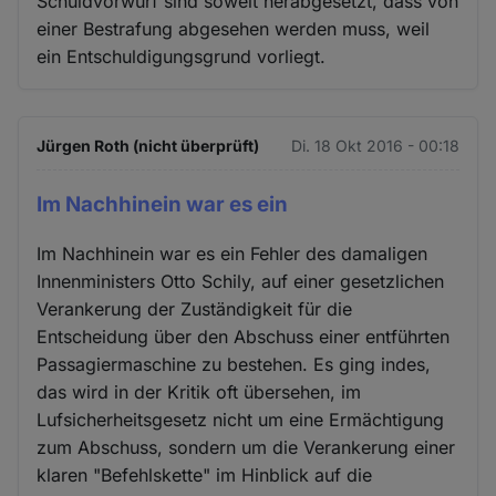
Schuldvorwurf sind soweit herabgesetzt, dass von
einer Bestrafung abgesehen werden muss, weil
ein Entschuldigungsgrund vorliegt.
Jürgen Roth (nicht überprüft)
Di. 18 Okt 2016 - 00:18
Im Nachhinein war es ein
Im Nachhinein war es ein Fehler des damaligen
Innenministers Otto Schily, auf einer gesetzlichen
Verankerung der Zuständigkeit für die
Entscheidung über den Abschuss einer entführten
Passagiermaschine zu bestehen. Es ging indes,
das wird in der Kritik oft übersehen, im
Lufsicherheitsgesetz nicht um eine Ermächtigung
zum Abschuss, sondern um die Verankerung einer
klaren "Befehlskette" im Hinblick auf die