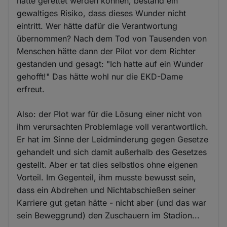
hätte gerettet werden können, bestand ein
gewaltiges Risiko, dass dieses Wunder nicht
eintritt. Wer hätte dafür die Verantwortung
übernommen? Nach dem Tod von Tausenden von
Menschen hätte dann der Pilot vor dem Richter
gestanden und gesagt: "Ich hatte auf ein Wunder
gehofft!" Das hätte wohl nur die EKD-Dame
erfreut.
Also: der Plot war für die Lösung einer nicht von
ihm verursachten Problemlage voll verantwortlich.
Er hat im Sinne der Leidminderung gegen Gesetze
gehandelt und sich damit außerhalb des Gesetzes
gestellt. Aber er tat dies selbstlos ohne eigenen
Vorteil. Im Gegenteil, ihm musste bewusst sein,
dass ein Abdrehen und Nichtabschießen seiner
Karriere gut getan hätte - nicht aber (und das war
sein Beweggrund) den Zuschauern im Stadion...