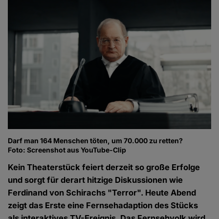
Darf man 164 Menschen töten, um 70.000 zu retten?
Foto: Screenshot aus YouTube-Clip
Kein Theaterstück feiert derzeit so große Erfolge
und sorgt für derart hitzige Diskussionen wie
Ferdinand von Schirachs "Terror". Heute Abend
zeigt das Erste eine Fernsehadaption des Stücks
als interaktives TV-Ereignis. Das Fernsehvolk wird