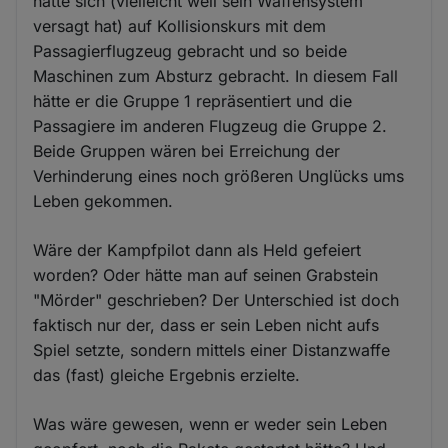
hätte sich (vielleicht weil sein Waffensystem
versagt hat) auf Kollisionskurs mit dem
Passagierflugzeug gebracht und so beide
Maschinen zum Absturz gebracht. In diesem Fall
hätte er die Gruppe 1 repräsentiert und die
Passagiere im anderen Flugzeug die Gruppe 2.
Beide Gruppen wären bei Erreichung der
Verhinderung eines noch größeren Unglücks ums
Leben gekommen.
Wäre der Kampfpilot dann als Held gefeiert
worden? Oder hätte man auf seinen Grabstein
"Mörder" geschrieben? Der Unterschied ist doch
faktisch nur der, dass er sein Leben nicht aufs
Spiel setzte, sondern mittels einer Distanzwaffe
das (fast) gleiche Ergebnis erzielte.
Was wäre gewesen, wenn er weder sein Leben