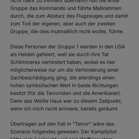
nicht mehr zu trennen) übernahm nun die erste
Gruppe das Kommando und führte Maßnahmen
durch, die zum Absturz des Flugzeuges und damit
zum Tod der eigenen, aber auch der zweiten
Gruppe, die dies mutmaßlich nicht wollte, führte.
Diese Personen der Gruppe 1 werden in den USA
als Helden gefeiert, weil sie durch ihre Tat
Schlimmeres verhindert haben, wobei es hier
möglicherweise nur um die Verhinderung einer
Sachbeschädigung ging, die allerdings einen
hohen symbolischen Wert in beide Richtungen
besitzt (für die Terroristen und die Amerikaner).
Denn das Weiße Haus war zu diesem Zeitpunkt,
wenn ich mich recht erinnere, bereits geräumt.
Übertragen auf den Fall in "Terror" wäre das
Szenario folgendes gewesen: Der Kampfpilot