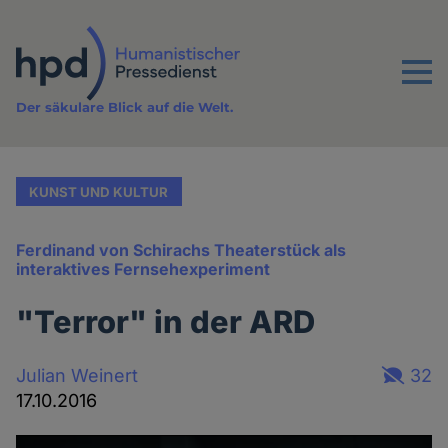
Direkt
zum
Inhalt
Menu
Der säkulare Blick auf die Welt.
KUNST UND KULTUR
Ferdinand von Schirachs Theaterstück als
interaktives Fernsehexperiment
"Terror" in der ARD
Julian Weinert
32
17.10.2016