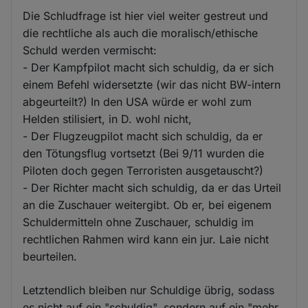
Die Schludfrage ist hier viel weiter gestreut und
die rechtliche als auch die moralisch/ethische
Schuld werden vermischt:
- Der Kampfpilot macht sich schuldig, da er sich
einem Befehl widersetzte (wir das nicht BW-intern
abgeurteilt?) In den USA würde er wohl zum
Helden stilisiert, in D. wohl nicht,
- Der Flugzeugpilot macht sich schuldig, da er
den Tötungsflug vortsetzt (Bei 9/11 wurden die
Piloten doch gegen Terroristen ausgetauscht?)
- Der Richter macht sich schuldig, da er das Urteil
an die Zuschauer weitergibt. Ob er, bei eigenem
Schuldermitteln ohne Zuschauer, schuldig im
rechtlichen Rahmen wird kann ein jur. Laie nicht
beurteilen.
Letztendlich bleiben nur Schuldige übrig, sodass
es nicht auf ein "schuldig", sondern auf ein "mehr