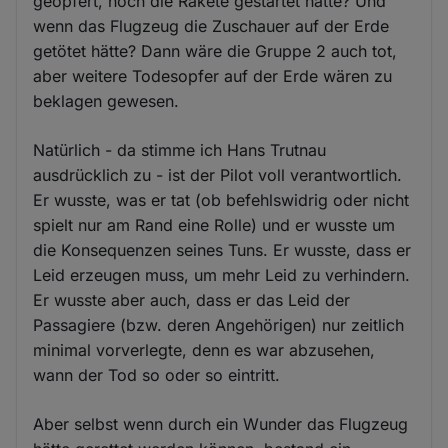
geopfert, noch die Rakete gestartet hätte? Und
wenn das Flugzeug die Zuschauer auf der Erde
getötet hätte? Dann wäre die Gruppe 2 auch tot,
aber weitere Todesopfer auf der Erde wären zu
beklagen gewesen.
Natürlich - da stimme ich Hans Trutnau
ausdrücklich zu - ist der Pilot voll verantwortlich.
Er wusste, was er tat (ob befehlswidrig oder nicht
spielt nur am Rand eine Rolle) und er wusste um
die Konsequenzen seines Tuns. Er wusste, dass er
Leid erzeugen muss, um mehr Leid zu verhindern.
Er wusste aber auch, dass er das Leid der
Passagiere (bzw. deren Angehörigen) nur zeitlich
minimal vorverlegte, denn es war abzusehen,
wann der Tod so oder so eintritt.
Aber selbst wenn durch ein Wunder das Flugzeug