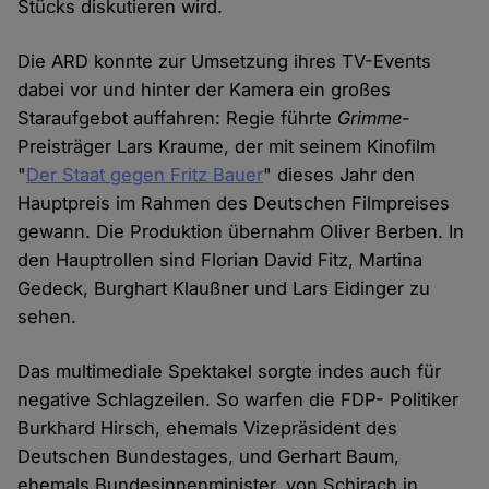
Stücks diskutieren wird.
Die ARD konnte zur Umsetzung ihres TV-Events
dabei vor und hinter der Kamera ein großes
Staraufgebot auffahren: Regie führte
Grimme
-
Preisträger Lars Kraume, der mit seinem Kinofilm
"
Der Staat gegen Fritz Bauer
" dieses Jahr den
Hauptpreis im Rahmen des Deutschen Filmpreises
gewann. Die Produktion übernahm Oliver Berben. In
den Hauptrollen sind Florian David Fitz, Martina
Gedeck, Burghart Klaußner und Lars Eidinger zu
sehen.
Das multimediale Spektakel sorgte indes auch für
negative Schlagzeilen. So warfen die FDP- Politiker
Burkhard Hirsch, ehemals Vizepräsident des
Deutschen Bundestages, und Gerhart Baum,
ehemals Bundesinnenminister, von Schirach in