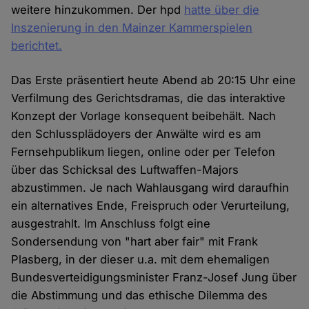
weitere hinzukommen. Der hpd
hatte über die
Inszenierung in den Mainzer Kammerspielen
berichtet.
Das Erste präsentiert heute Abend ab 20:15 Uhr eine
Verfilmung des Gerichtsdramas, die das interaktive
Konzept der Vorlage konsequent beibehält. Nach
den Schlussplädoyers der Anwälte wird es am
Fernsehpublikum liegen, online oder per Telefon
über das Schicksal des Luftwaffen-Majors
abzustimmen. Je nach Wahlausgang wird daraufhin
ein alternatives Ende, Freispruch oder Verurteilung,
ausgestrahlt. Im Anschluss folgt eine
Sondersendung von "hart aber fair" mit Frank
Plasberg, in der dieser u.a. mit dem ehemaligen
Bundesverteidigungsminister Franz-Josef Jung über
die Abstimmung und das ethische Dilemma des