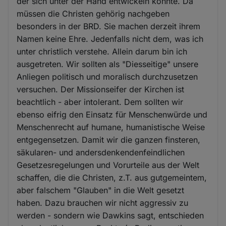
der sich unter der Hand entwickeln konnte. Da
müssen die Christen gehörig nachgeben
besonders in der BRD. Sie machen derzeit ihrem
Namen keine Ehre. Jedenfalls nicht dem, was ich
unter christlich verstehe. Allein darum bin ich
ausgetreten. Wir sollten als "Diesseitige" unsere
Anliegen politisch und moralisch durchzusetzen
versuchen. Der Missionseifer der Kirchen ist
beachtlich - aber intolerant. Dem sollten wir
ebenso eifrig den Einsatz für Menschenwürde und
Menschenrecht auf humane, humanistische Weise
entgegensetzen. Damit wir die ganzen finsteren,
säkularen- und andersdenkendenfeindlichen
Gesetzesregelungen und Vorurteile aus der Welt
schaffen, die die Christen, z.T. aus gutgemeintem,
aber falschem "Glauben" in die Welt gesetzt
haben. Dazu brauchen wir nicht aggressiv zu
werden - sondern wie Dawkins sagt, entschieden