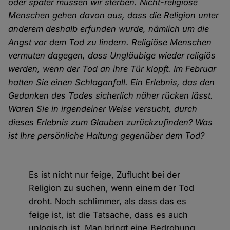
oder später müssen wir sterben. Nicht-religiöse
Menschen gehen davon aus, dass die Religion unter
anderem deshalb erfunden wurde, nämlich um die
Angst vor dem Tod zu lindern. Religiöse Menschen
vermuten dagegen, dass Ungläubige wieder religiös
werden, wenn der Tod an ihre Tür klopft. Im Februar
hatten Sie einen Schlaganfall. Ein Erlebnis, das den
Gedanken des Todes sicherlich näher rücken lässt.
Waren Sie in irgendeiner Weise versucht, durch
dieses Erlebnis zum Glauben zurückzufinden? Was
ist Ihre persönliche Haltung gegenüber dem Tod?
Es ist nicht nur feige, Zuflucht bei der
Religion zu suchen, wenn einem der Tod
droht. Noch schlimmer, als dass das es
feige ist, ist die Tatsache, dass es auch
unlogisch ist. Man bringt eine Bedrohung