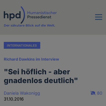
Direkt
zum
Inhalt
Menu
Der säkulare Blick auf die Welt.
INTERNATIONALES
Richard Dawkins im Interview
"Sei höflich - aber
gnadenlos deutlich"
Daniela Wakonigg
80
31.10.2016