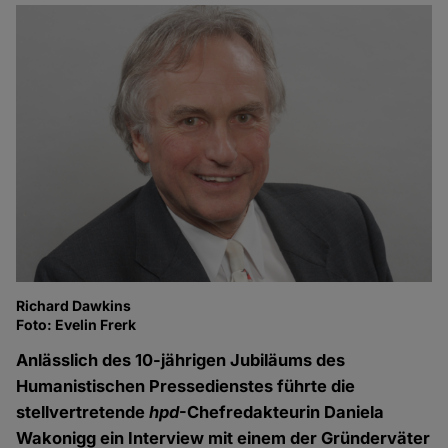
Richard Dawkins
Foto: Evelin Frerk
Anlässlich des 10-jährigen Jubiläums des
Humanistischen Pressedienstes führte die
stellvertretende
hpd
-Chefredakteurin Daniela
Wakonigg ein Interview mit einem der Gründerväter